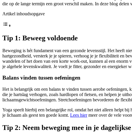
die op de lange termijn een groot verschil maken. In deze blog delen 
Artikel inhoudsopgave
Tip 1: Beweeg voldoende
Beweging is hét fundament van een gezonde levensstijl. Het heeft niet
hartgezondheid, versterk je je spieren, verhoog je je flexibiliteit en 
wandelen of het doen van een korte work-out, kunnen al een enorm vers
je algehele levenskwaliteit. Je voelt je fitter, gezonder en energieker
Balans vinden tussen oefeningen
Het is belangrijk om een balans te vinden tussen aerobe oefeningen, k
die je hartslag verhogen, zoals hardlopen of fietsen, en helpen je uit
lichaamsgewichtsoefeningen. Stretchoefeningen bevorderen de flexibili
Yoga speelt hierbij een belangrijke rol, omdat het niet alleen helpt bi
je lichaam als geest ten goede komt.
Lees hier
meer over de vele voor
Tip 2: Neem beweging mee in je dagelijkse