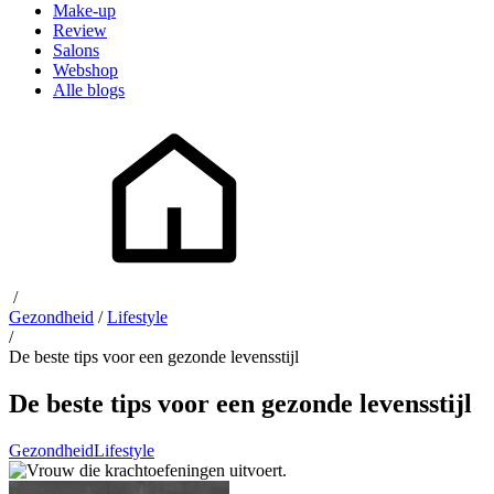
Make-up
Review
Salons
Webshop
Alle blogs
/
Gezondheid
/
Lifestyle
/
De beste tips voor een gezonde levensstijl
De beste tips voor een gezonde levensstijl
Gezondheid
Lifestyle