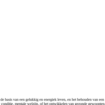
 de basis van een gelukkig en energiek leven, en het behouden van een 
eke conditie, mentale welzijn, of het ontwikkelen van gezonde gewoonten