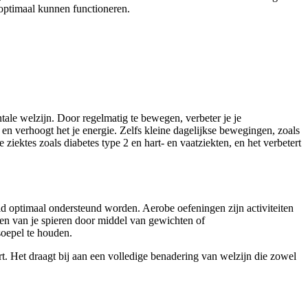
t optimaal kunnen functioneren.
tale welzijn. Door regelmatig te bewegen, verbeter je je
u en verhoogt het je energie. Zelfs kleine dagelijkse bewegingen, zoals
ektes zoals diabetes type 2 en hart- en vaatziekten, en het verbetert
eid optimaal ondersteund worden. Aerobe oefeningen zijn activiteiten
rken van je spieren door middel van gewichten of
soepel te houden.
dert. Het draagt bij aan een volledige benadering van welzijn die zowel