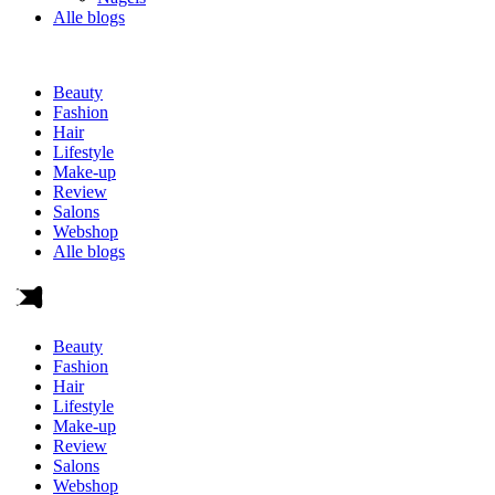
Alle blogs
Beauty
Fashion
Hair
Lifestyle
Make-up
Review
Salons
Webshop
Alle blogs
Beauty
Fashion
Hair
Lifestyle
Make-up
Review
Salons
Webshop