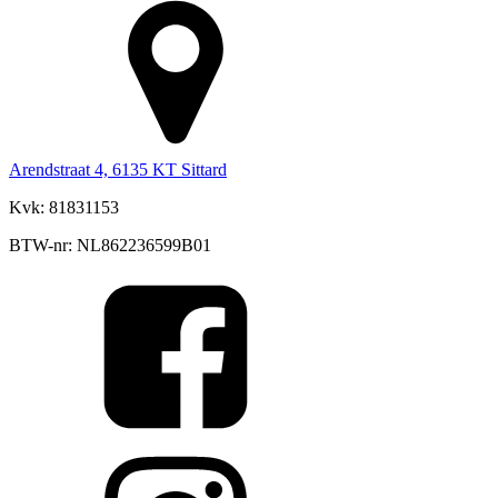
Arendstraat 4, 6135 KT Sittard
Kvk: 81831153
BTW-nr: NL862236599B01