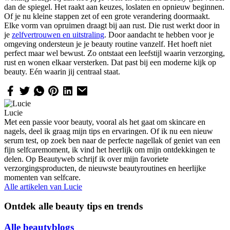
dan de spiegel. Het raakt aan keuzes, loslaten en opnieuw beginnen.
Of je nu kleine stappen zet of een grote verandering doormaakt.
Elke vorm van opruimen draagt bij aan rust. Die rust werkt door in
je
zelfvertrouwen en uitstraling
. Door aandacht te hebben voor je
omgeving ondersteun je je beauty routine vanzelf. Het hoeft niet
perfect maar wel bewust. Zo ontstaat een leefstijl waarin verzorging,
rust en wonen elkaar versterken. Dat past bij een moderne kijk op
beauty. Eén waarin jij centraal staat.
Lucie
Met een passie voor beauty, vooral als het gaat om skincare en
nagels, deel ik graag mijn tips en ervaringen. Of ik nu een nieuw
serum test, op zoek ben naar de perfecte nagellak of geniet van een
fijn selfcaremoment, ik vind het heerlijk om mijn ontdekkingen te
delen. Op Beautyweb schrijf ik over mijn favoriete
verzorgingsproducten, de nieuwste beautyroutines en heerlijke
momenten van selfcare.
Alle artikelen van
Lucie
Ontdek alle beauty tips en trends
Alle beautyblogs