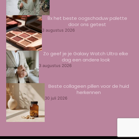
8x het beste oogschaduw palette
door ons getest
3 augustus 2026
Zo geef je je Galaxy Watch Ultra elke
dag een andere look
3 augustus 2026
Beste collageen pillen voor de huid
herkennen
30 juli 2026