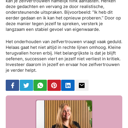
kan je zelfvertrouwen namelijk flink aantasten. Herken
deze gedachten en vervang ze door realistische,
ondersteunende uitspraken. Bijvoorbeeld: ‘’Ik heb dit
eerder gedaan en ik kan het opnieuw proberen.’’ Door op
deze manier tegen jezelf te spreken, versterk je
langzaam een stabiel gevoel van eigenwaarde.
Het onderhouden van zelfvertrouwen vraagt vaak geduld.
Helaas gaat het niet altijd in rechte lijnen omhoog. Kleine
terugvallen horen erbij. Het belangrijkste is dat je blijft
oefenen, successen viert en jezelf niet verliest in kritiek.
Investeer daarom in jezelf en ervaar hoe zelfvertrouwen
je verder helpt.