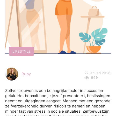
LIFESTYLE
27 januari 2026
Ruby
649
Zelfvertrouwen is een belangrijke factor in succes en
geluk. Het bepaalt hoe je jezelf presenteert, beslissingen
neemt en uitgagingen aangaat. Mensen met een gezonde
zelfverzekerdheid durven risico’s te nemen en hebben
minder last van stress in sociale situaties. Zelfbewustzijn