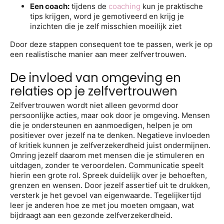
Een coach:
tijdens de
coaching
kun je praktische
tips krijgen, word je gemotiveerd en krijg je
inzichten die je zelf misschien moeilijk ziet
Door deze stappen consequent toe te passen, werk je op
een realistische manier aan meer zelfvertrouwen.
De invloed van omgeving en
relaties op je zelfvertrouwen
Zelfvertrouwen wordt niet alleen gevormd door
persoonlijke acties, maar ook door je omgeving. Mensen
die je ondersteunen en aanmoedigen, helpen je om
positiever over jezelf na te denken. Negatieve invloeden
of kritiek kunnen je zelfverzekerdheid juist ondermijnen.
Omring jezelf daarom met mensen die je stimuleren en
uitdagen, zonder te veroordelen. Communicatie speelt
hierin een grote rol. Spreek duidelijk over je behoeften,
grenzen en wensen. Door jezelf assertief uit te drukken,
versterk je het gevoel van eigenwaarde. Tegelijkertijd
leer je anderen hoe ze met jou moeten omgaan, wat
bijdraagt aan een gezonde zelfverzekerdheid.