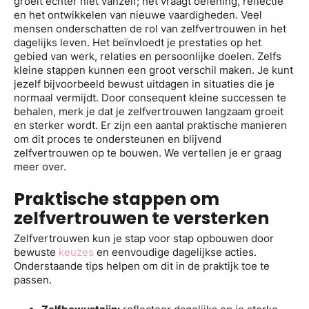
groeit echter niet vanzelf; het vraagt oefening, reflectie
en het ontwikkelen van nieuwe vaardigheden. Veel
mensen onderschatten de rol van zelfvertrouwen in het
dagelijks leven. Het beïnvloedt je prestaties op het
gebied van werk, relaties en persoonlijke doelen. Zelfs
kleine stappen kunnen een groot verschil maken. Je kunt
jezelf bijvoorbeeld bewust uitdagen in situaties die je
normaal vermijdt. Door consequent kleine successen te
behalen, merk je dat je zelfvertrouwen langzaam groeit
en sterker wordt. Er zijn een aantal praktische manieren
om dit proces te ondersteunen en blijvend
zelfvertrouwen op te bouwen. We vertellen je er graag
meer over.
Praktische stappen om
zelfvertrouwen te versterken
Zelfvertrouwen kun je stap voor stap opbouwen door
bewuste
keuzes
en eenvoudige dagelijkse acties.
Onderstaande tips helpen om dit in de praktijk toe te
passen.