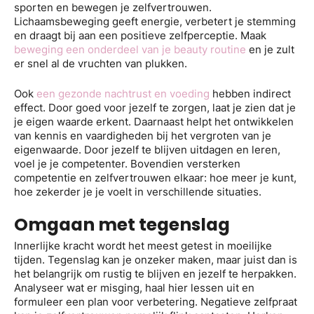
sporten en bewegen je zelfvertrouwen.
Lichaamsbeweging geeft energie, verbetert je stemming
en draagt bij aan een positieve zelfperceptie. Maak
beweging een onderdeel van je beauty routine
en je zult
er snel al de vruchten van plukken.
Ook
een gezonde nachtrust en voeding
hebben indirect
effect. Door goed voor jezelf te zorgen, laat je zien dat je
je eigen waarde erkent. Daarnaast helpt het ontwikkelen
van kennis en vaardigheden bij het vergroten van je
eigenwaarde. Door jezelf te blijven uitdagen en leren,
voel je je competenter. Bovendien versterken
competentie en zelfvertrouwen elkaar: hoe meer je kunt,
hoe zekerder je je voelt in verschillende situaties.
Omgaan met tegenslag
Innerlijke kracht wordt het meest getest in moeilijke
tijden. Tegenslag kan je onzeker maken, maar juist dan is
het belangrijk om rustig te blijven en jezelf te herpakken.
Analyseer wat er misging, haal hier lessen uit en
formuleer een plan voor verbetering. Negatieve zelfpraat