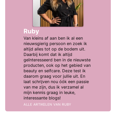
Ruby
Van kleins af aan ben ik al een
nieuwsgierig persoon en zoek ik
altijd alles tot op de bodem uit.
Daarbij komt dat ik altijd
geïnteresseerd ben in de nieuwste
producten, ook op het gebied van
beauty en selfcare. Deze test ik
daarom graag voor jullie uit. En
laat schrijven nou óók een passie
van me zijn, dus ik verzamel al
mijn kennis graag in leuke,
interessante blogs!
ALLE ARTIKELEN VAN
RUBY