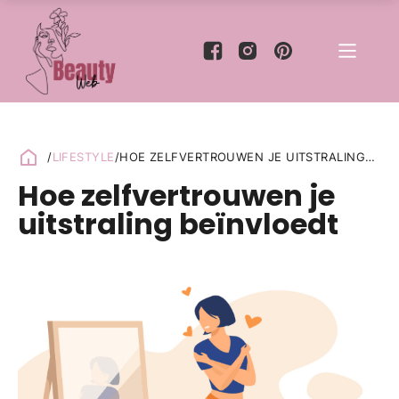
/
LIFESTYLE
/
HOE ZELFVERTROUWEN JE UITSTRALING
BEÏNVLOEDT
Hoe zelfvertrouwen je
uitstraling beïnvloedt