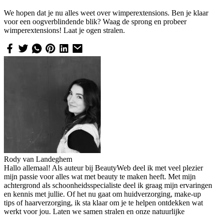
We hopen dat je nu alles weet over wimperextensions. Ben je klaar
voor een oogverblindende blik? Waag de sprong en probeer
wimperextensions! Laat je ogen stralen.
Rody van Landeghem
Hallo allemaal! Als auteur bij BeautyWeb deel ik met veel plezier
mijn passie voor alles wat met beauty te maken heeft. Met mijn
achtergrond als schoonheidsspecialiste deel ik graag mijn ervaringen
en kennis met jullie. Of het nu gaat om huidverzorging, make-up
tips of haarverzorging, ik sta klaar om je te helpen ontdekken wat
werkt voor jou. Laten we samen stralen en onze natuurlijke