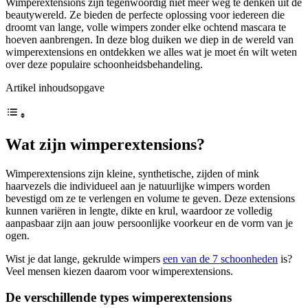
Wimperextensions zijn tegenwoordig niet meer weg te denken uit de
beautywereld. Ze bieden de perfecte oplossing voor iedereen die
droomt van lange, volle wimpers zonder elke ochtend mascara te
hoeven aanbrengen. In deze blog duiken we diep in de wereld van
wimperextensions en ontdekken we alles wat je moet én wilt weten
over deze populaire schoonheidsbehandeling.
Artikel inhoudsopgave
Wat zijn wimperextensions?
Wimperextensions zijn kleine, synthetische, zijden of mink
haarvezels die individueel aan je natuurlijke wimpers worden
bevestigd om ze te verlengen en volume te geven. Deze extensions
kunnen variëren in lengte, dikte en krul, waardoor ze volledig
aanpasbaar zijn aan jouw persoonlijke voorkeur en de vorm van je
ogen.
Wist je dat lange, gekrulde wimpers
een van de 7 schoonheden
is?
Veel mensen kiezen daarom voor wimperextensions.
De verschillende types wimperextensions