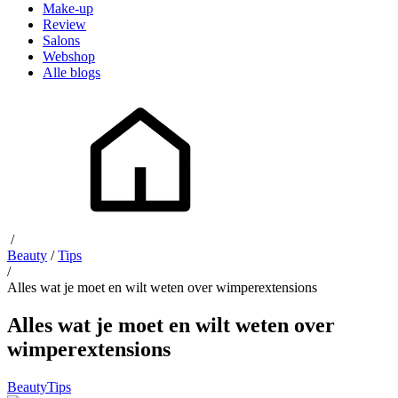
Make-up
Review
Salons
Webshop
Alle blogs
/
Beauty
/
Tips
/
Alles wat je moet en wilt weten over wimperextensions
Alles wat je moet en wilt weten over
wimperextensions
Beauty
Tips