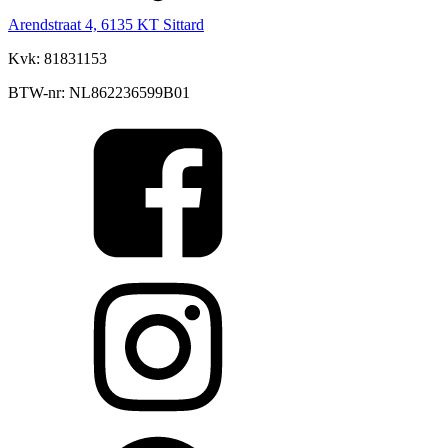
Arendstraat 4, 6135 KT Sittard
Kvk: 81831153
BTW-nr: NL862236599B01