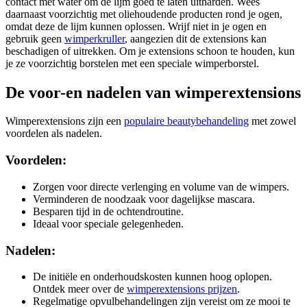
contact met water om de lijm goed te laten uitharden. Wees
daarnaast voorzichtig met oliehoudende producten rond je ogen,
omdat deze de lijm kunnen oplossen. Wrijf niet in je ogen en
gebruik geen
wimperkruller
, aangezien dit de extensions kan
beschadigen of uitrekken. Om je extensions schoon te houden, kun
je ze voorzichtig borstelen met een speciale wimperborstel.
De voor-en nadelen van wimperextensions
Wimperextensions zijn een
populaire beautybehandeling
met zowel
voordelen als nadelen.
Voordelen:
Zorgen voor directe verlenging en volume van de wimpers.
Verminderen de noodzaak voor dagelijkse mascara.
Besparen tijd in de ochtendroutine.
Ideaal voor speciale gelegenheden.
Nadelen:
De initiële en onderhoudskosten kunnen hoog oplopen.
Ontdek meer over de
wimperextensions prijzen
.
Regelmatige opvulbehandelingen zijn vereist om ze mooi te