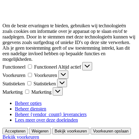
Om de beste ervaringen te bieden, gebruiken wij technologieën
zoals cookies om informatie over je apparaat op te slaan en/of te
raadplegen. Door in te stemmen met deze technologieën kunnen wij
gegevens zoals surfgedrag of unieke ID's op deze site verwerken.
Als je geen toestemming geeft of uw toestemming intrekt, kan dit
een nadelige invloed hebben op bepaalde functies en
mogelijkheden.
Functioneel
Functioneel
Altijd actief
Voorkeuren
Voorkeuren
Statistieken
Statistieken
Marketing
Marketing
Beheer opties
Beheer diensten
Beheer {vendor_count} leveranciers
Lees meer over deze doeleinden
Accepteren
Weigeren
Bekijk voorkeuren
Voorkeuren opslaan
Bekijk voorkeuren