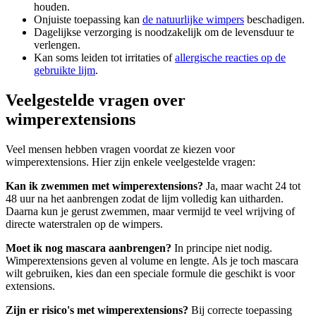
houden.
Onjuiste toepassing kan
de natuurlijke wimpers
beschadigen.
Dagelijkse verzorging is noodzakelijk om de levensduur te
verlengen.
Kan soms leiden tot irritaties of
allergische reacties op de
gebruikte lijm
.
Veelgestelde vragen over
wimperextensions
Veel mensen hebben vragen voordat ze kiezen voor
wimperextensions. Hier zijn enkele veelgestelde vragen:
Kan ik zwemmen met wimperextensions?
Ja, maar wacht 24 tot
48 uur na het aanbrengen zodat de lijm volledig kan uitharden.
Daarna kun je gerust zwemmen, maar vermijd te veel wrijving of
directe waterstralen op de wimpers.
Moet ik nog mascara aanbrengen?
In principe niet nodig.
Wimperextensions geven al volume en lengte. Als je toch mascara
wilt gebruiken, kies dan een speciale formule die geschikt is voor
extensions.
Zijn er risico's met wimperextensions?
Bij correcte toepassing