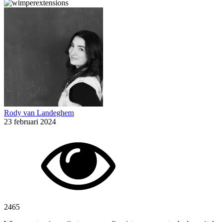
Rody van Landeghem
23 februari 2024
2465