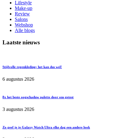
Lifestyle
Make-up
Review
Salons
Webshop
Alle blogs
Laatste nieuws
Stijlvolle regenkleding; het kan dus wel!
6 augustus 2026
8x het beste oogschaduw palette door ons getest
3 augustus 2026
Zo geef je je Galaxy Watch Ultra elke dag een andere look