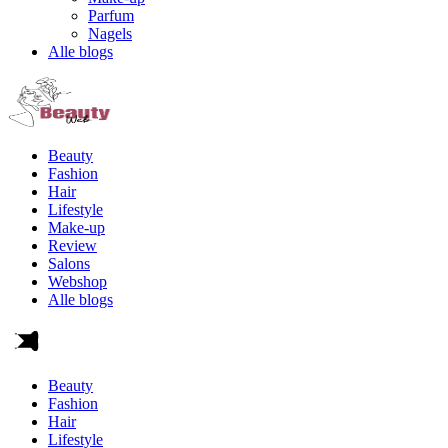
Parfum
Nagels
Alle blogs
Beauty
Fashion
Hair
Lifestyle
Make-up
Review
Salons
Webshop
Alle blogs
Beauty
Fashion
Hair
Lifestyle