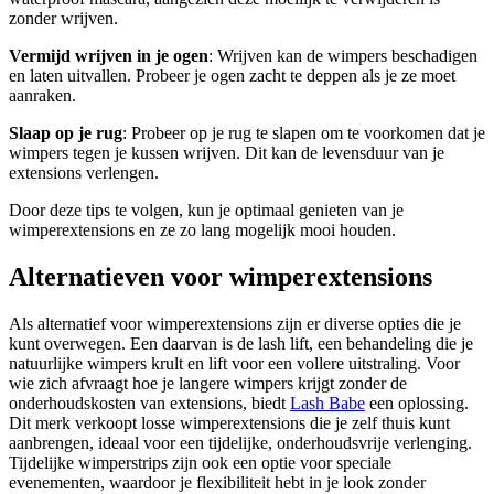
zonder wrijven.
Vermijd wrijven in je ogen
: Wrijven kan de wimpers beschadigen
en laten uitvallen. Probeer je ogen zacht te deppen als je ze moet
aanraken.
Slaap op je rug
: Probeer op je rug te slapen om te voorkomen dat je
wimpers tegen je kussen wrijven. Dit kan de levensduur van je
extensions verlengen.
Door deze tips te volgen, kun je optimaal genieten van je
wimperextensions en ze zo lang mogelijk mooi houden.
Alternatieven voor wimperextensions
Als alternatief voor wimperextensions zijn er diverse opties die je
kunt overwegen. Een daarvan is de lash lift, een behandeling die je
natuurlijke wimpers krult en lift voor een vollere uitstraling. Voor
wie zich afvraagt hoe je langere wimpers krijgt zonder de
onderhoudskosten van extensions, biedt
Lash Babe
een oplossing.
Dit merk verkoopt losse wimperextensions die je zelf thuis kunt
aanbrengen, ideaal voor een tijdelijke, onderhoudsvrije verlenging.
Tijdelijke wimperstrips zijn ook een optie voor speciale
evenementen, waardoor je flexibiliteit hebt in je look zonder