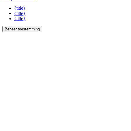
{title}
{title}
{title}
Beheer toestemming