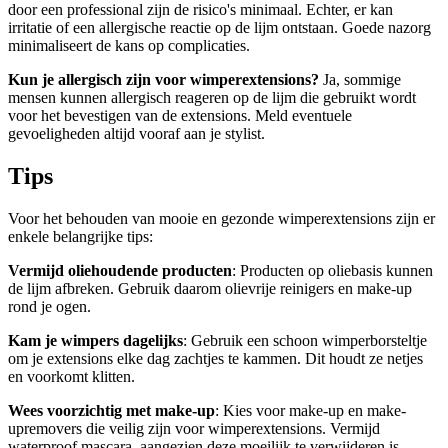
door een professional zijn de risico's minimaal. Echter, er kan
irritatie of een allergische reactie op de lijm ontstaan. Goede nazorg
minimaliseert de kans op complicaties.
Kun je allergisch zijn voor wimperextensions?
Ja, sommige
mensen kunnen allergisch reageren op de lijm die gebruikt wordt
voor het bevestigen van de extensions. Meld eventuele
gevoeligheden altijd vooraf aan je stylist.
Tips
Voor het behouden van mooie en gezonde wimperextensions zijn er
enkele belangrijke tips:
Vermijd oliehoudende producten
: Producten op oliebasis kunnen
de lijm afbreken. Gebruik daarom olievrije reinigers en make-up
rond je ogen.
Kam je wimpers dagelijks
: Gebruik een schoon wimperborsteltje
om je extensions elke dag zachtjes te kammen. Dit houdt ze netjes
en voorkomt klitten.
Wees voorzichtig met make-up
: Kies voor make-up en make-
upremovers die veilig zijn voor wimperextensions. Vermijd
waterproof mascara, aangezien deze moeilijk te verwijderen is