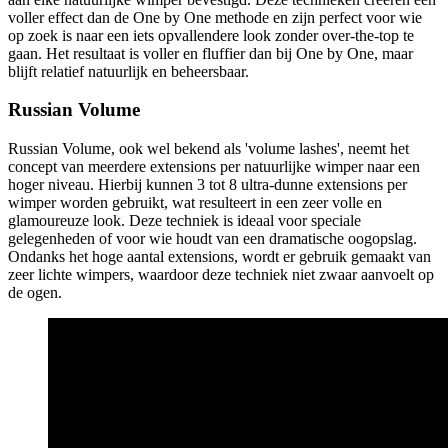
voller effect dan de One by One methode en zijn perfect voor wie
op zoek is naar een iets opvallendere look zonder over-the-top te
gaan. Het resultaat is voller en fluffier dan bij One by One, maar
blijft relatief natuurlijk en beheersbaar.
Russian Volume
Russian Volume, ook wel bekend als 'volume lashes', neemt het
concept van meerdere extensions per natuurlijke wimper naar een
hoger niveau. Hierbij kunnen 3 tot 8 ultra-dunne extensions per
wimper worden gebruikt, wat resulteert in een zeer volle en
glamoureuze look. Deze techniek is ideaal voor speciale
gelegenheden of voor wie houdt van een dramatische oogopslag.
Ondanks het hoge aantal extensions, wordt er gebruik gemaakt van
zeer lichte wimpers, waardoor deze techniek niet zwaar aanvoelt op
de ogen.