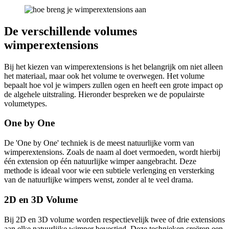
De verschillende volumes
wimperextensions
Bij het kiezen van wimperextensions is het belangrijk om niet alleen
het materiaal, maar ook het volume te overwegen. Het volume
bepaalt hoe vol je wimpers zullen ogen en heeft een grote impact op
de algehele uitstraling. Hieronder bespreken we de populairste
volumetypes.
One by One
De 'One by One' techniek is de meest natuurlijke vorm van
wimperextensions. Zoals de naam al doet vermoeden, wordt hierbij
één extension op één natuurlijke wimper aangebracht. Deze
methode is ideaal voor wie een subtiele verlenging en versterking
van de natuurlijke wimpers wenst, zonder al te veel drama.
2D en 3D Volume
Bij 2D en 3D volume worden respectievelijk twee of drie extensions
aan elke natuurlijke wimper bevestigd. Deze technieken creëren een