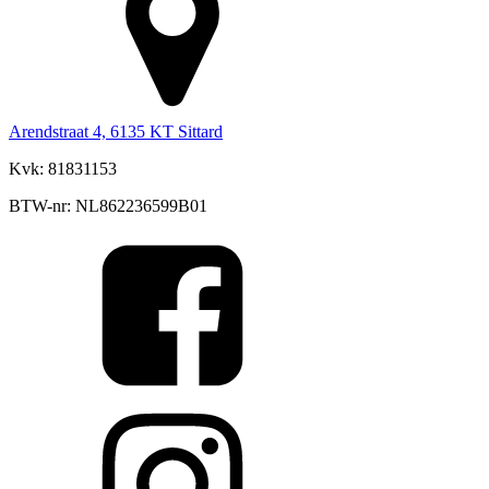
Arendstraat 4, 6135 KT Sittard
Kvk: 81831153
BTW-nr: NL862236599B01