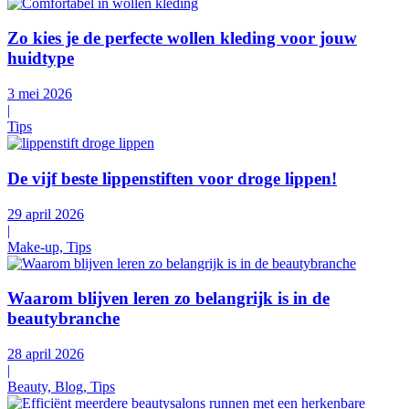
Zo kies je de perfecte wollen kleding voor jouw
huidtype
3 mei 2026
|
Tips
De vijf beste lippenstiften voor droge lippen!
29 april 2026
|
Make-up, Tips
Waarom blijven leren zo belangrijk is in de
beautybranche
28 april 2026
|
Beauty, Blog, Tips