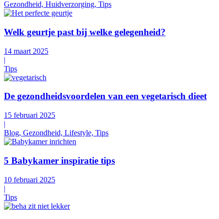
Gezondheid, Huidverzorging, Tips
Welk geurtje past bij welke gelegenheid?
14 maart 2025
|
Tips
De gezondheidsvoordelen van een vegetarisch dieet
15 februari 2025
|
Blog, Gezondheid, Lifestyle, Tips
5 Babykamer inspiratie tips
10 februari 2025
|
Tips