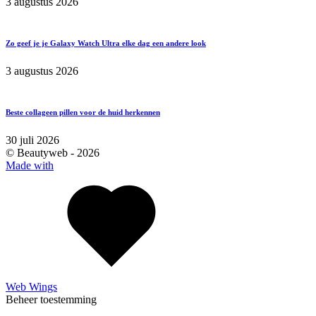
3 augustus 2026
Zo geef je je Galaxy Watch Ultra elke dag een andere look
3 augustus 2026
Beste collageen pillen voor de huid herkennen
30 juli 2026
© Beautyweb -
2026
Made with
Web Wings
Beheer toestemming