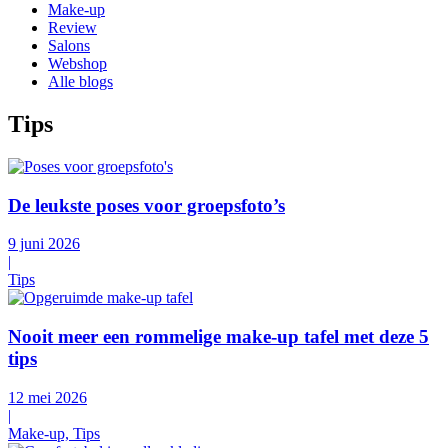
Make-up
Review
Salons
Webshop
Alle blogs
Tips
De leukste poses voor groepsfoto’s
9 juni 2026
|
Tips
Nooit meer een rommelige make-up tafel met deze 5
tips
12 mei 2026
|
Make-up, Tips