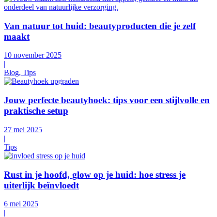
Van natuur tot huid: beautyproducten die je zelf
maakt
10 november 2025
|
Blog, Tips
Jouw perfecte beautyhoek: tips voor een stijlvolle en
praktische setup
27 mei 2025
|
Tips
Rust in je hoofd, glow op je huid: hoe stress je
uiterlijk beïnvloedt
6 mei 2025
|