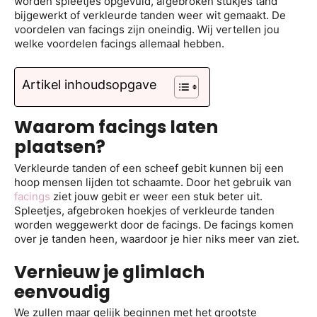
worden spleetjes opgevuld, afgebroken stukjes tand
bijgewerkt of verkleurde tanden weer wit gemaakt. De
voordelen van facings zijn oneindig. Wij vertellen jou
welke voordelen facings allemaal hebben.
Artikel inhoudsopgave
Waarom facings laten
plaatsen?
Verkleurde tanden of een scheef gebit kunnen bij een
hoop mensen lijden tot schaamte. Door het gebruik van
facings
ziet jouw gebit er weer een stuk beter uit.
Spleetjes, afgebroken hoekjes of verkleurde tanden
worden weggewerkt door de facings. De facings komen
over je tanden heen, waardoor je hier niks meer van ziet.
Vernieuw je glimlach
eenvoudig
We zullen maar gelijk beginnen met het grootste