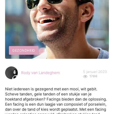
GEZONDHEID
5 januari 2023
Rody van Landeghem
1766
Niet iedereen is gezegend met een mooi, wit gebit.
Scheve tanden, gele tanden of een stukje van je
hoektand afgebroken? Facings bieden dan de oplossing.
Een facing is een dun laagje van composiet of porselein,
dan over de tand of kies wordt geplaatst. Met een facing