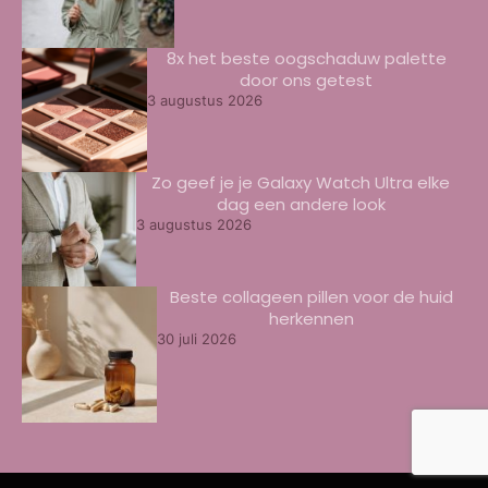
8x het beste oogschaduw palette
door ons getest
3 augustus 2026
Zo geef je je Galaxy Watch Ultra elke
dag een andere look
3 augustus 2026
Beste collageen pillen voor de huid
herkennen
30 juli 2026