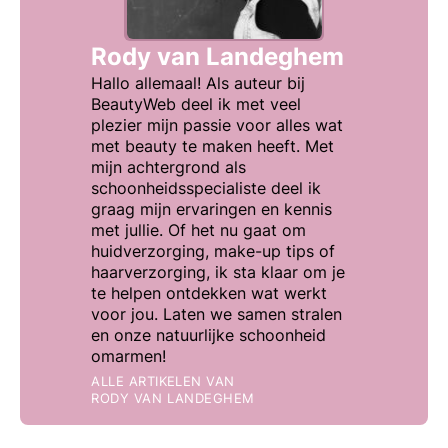
Rody van Landeghem
Hallo allemaal! Als auteur bij
BeautyWeb deel ik met veel
plezier mijn passie voor alles wat
met beauty te maken heeft. Met
mijn achtergrond als
schoonheidsspecialiste deel ik
graag mijn ervaringen en kennis
met jullie. Of het nu gaat om
huidverzorging, make-up tips of
haarverzorging, ik sta klaar om je
te helpen ontdekken wat werkt
voor jou. Laten we samen stralen
en onze natuurlijke schoonheid
omarmen!
ALLE ARTIKELEN VAN
RODY VAN LANDEGHEM