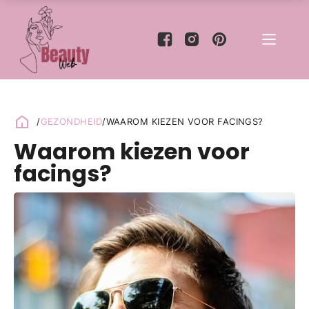
/
GEZONDHEID
/
WAAROM KIEZEN VOOR FACINGS?
Waarom kiezen voor
facings?