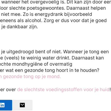
wanneer het overgevoelig is. Dit kan zijn door ee
f door slechte poetsgewoontes. Daarnaast helpen
niet mee. Zo is energydrank bijvoorbeeld
veneens als alcohol. Zorg er dus voor dat je goed
l je dankbaar zijn.
 je uitgedroogd bent of niet. Wanneer je tong een
je (veels) te weinig water drinkt. Daarnaast kan
lechte mondhygiëne of overmatig
er wat een gezonde tong hoort in te houden?
n gezonde tong op je mond.
eer over
de slechtste voedingsstoffen voor je huid
!