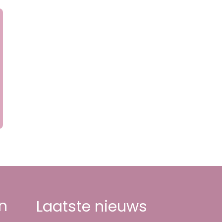
n
Laatste nieuws