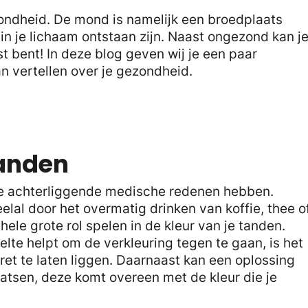
ondheid. De mond is namelijk een broedplaats
 in je lichaam ontstaan zijn. Naast ongezond kan j
st bent! In deze blog geven wij je een paar
n vertellen over je gezondheid.
tanden
e achterliggende medische redenen hebben.
eelal door het overmatig drinken van koffie, thee o
ele grote rol spelen in de kleur van je tanden.
te helpt om de verkleuring tegen te gaan, is het
et te laten liggen. Daarnaast kan een oplossing
aatsen, deze komt overeen met de kleur die je