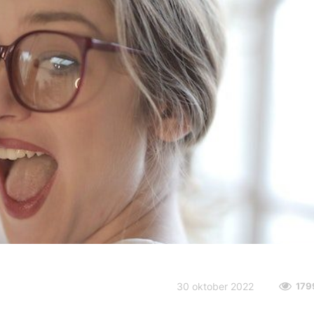
30 oktober 2022
179