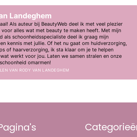
van Landeghem
aal! Als auteur bij BeautyWeb deel ik met veel plezier
e voor alles wat met beauty te maken heeft. Met mijn
d als schoonheidsspecialiste deel ik graag mijn
en kennis met jullie. Of het nu gaat om huidverzorging,
s of haarverzorging, ik sta klaar om je te helpen
wat werkt voor jou. Laten we samen stralen en onze
e schoonheid omarmen!
ELEN VAN
RODY VAN LANDEGHEM
Categorieë
Pagina's