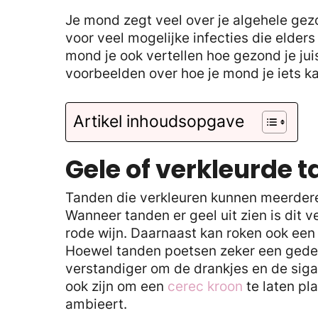
Je mond zegt veel over je algehele gez
voor veel mogelijke infecties die elders
mond je ook vertellen hoe gezond je jui
voorbeelden over hoe je mond je iets ka
Artikel inhoudsopgave
Gele of verkleurde 
Tanden die verkleuren kunnen meerder
Wanneer tanden er geel uit zien is dit v
rode wijn. Daarnaast kan roken ook een h
Hoewel tanden poetsen zeker een gedeel
verstandiger om de drankjes en de sigar
ook zijn om een
cerec kroon
te laten pl
ambieert.