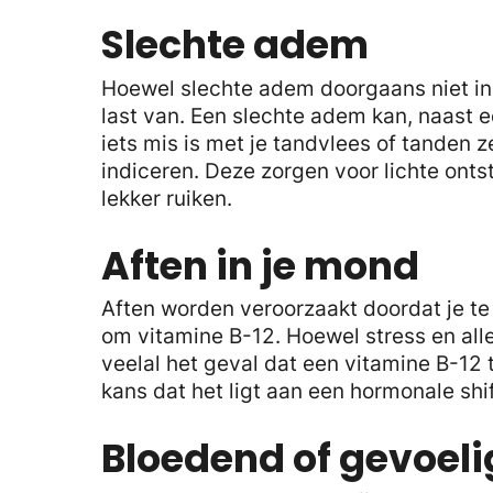
Slechte adem
Hoewel slechte adem doorgaans niet in 
last van. Een slechte adem kan, naast
iets mis is met je tandvlees of tanden 
indiceren. Deze zorgen voor lichte onts
lekker ruiken.
Aften in je mond
Aften worden veroorzaakt doordat je te 
om vitamine B-12. Hoewel stress en all
veelal het geval dat een vitamine B-12 t
kans dat het ligt aan een hormonale sh
Bloedend of gevoeli