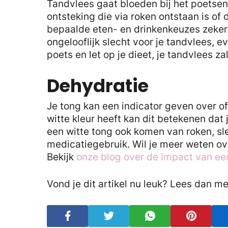
Tandvlees gaat bloeden bij het poetsen 
ontsteking die via roken ontstaan is o
bepaalde eten- en drinkenkeuzes zeker 
ongelooflijk slecht voor je tandvlees, e
poets en let op je dieet, je tandvlees za
Dehydratie
Je tong kan een indicator geven over of
witte kleur heeft kan dit betekenen dat 
een witte tong ook komen van roken, s
medicatiegebruik. Wil je meer weten ov
Bekijk
onze blog over de impact van ee
Vond je dit artikel nu leuk? Lees dan m