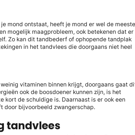
je mond ontstaat, heeft je mond er wel de meest
 een mogelijk maagprobleem, ook betekenen dat er
zelf. Zo kan dit tandbederf of ophopende tandplak
tekingen in het tandvlees die doorgaans niet heel
weinig vitaminen binnen krijgt, doorgaans gaat di
ergieën ook de boosdoener kunnen zijn, is het
e kort de schuldige is. Daarnaast is er ook een
ift door bijvoorbeeld zwangerschap.
g tandvlees