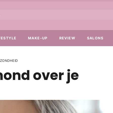
FESTYLE
MAKE-UP
REVIEW
SALONS
EZONDHEID
mond over je