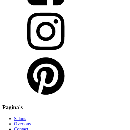
Pagina's
Salons
Over ons
Contact