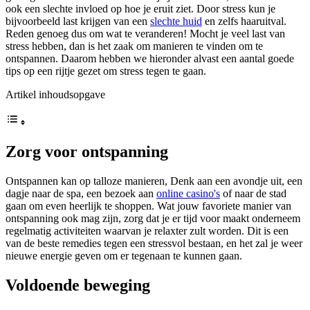
ook een slechte invloed op hoe je eruit ziet. Door stress kun je
bijvoorbeeld last krijgen van een
slechte huid
en zelfs haaruitval.
Reden genoeg dus om wat te veranderen! Mocht je veel last van
stress hebben, dan is het zaak om manieren te vinden om te
ontspannen. Daarom hebben we hieronder alvast een aantal goede
tips op een rijtje gezet om stress tegen te gaan.
Artikel inhoudsopgave
Zorg voor ontspanning
Ontspannen kan op talloze manieren, Denk aan een avondje uit, een
dagje naar de spa, een bezoek aan
online casino's
of naar de stad
gaan om even heerlijk te shoppen. Wat jouw favoriete manier van
ontspanning ook mag zijn, zorg dat je er tijd voor maakt onderneem
regelmatig activiteiten waarvan je relaxter zult worden. Dit is een
van de beste remedies tegen een stressvol bestaan, en het zal je weer
nieuwe energie geven om er tegenaan te kunnen gaan.
Voldoende beweging