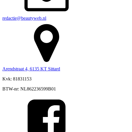
redactie@beautyweb.nl
Arendstraat 4, 6135 KT Sittard
Kvk: 81831153
BTW-nr: NL862236599B01