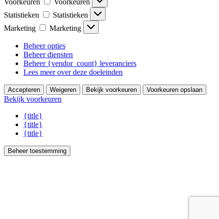
Voorkeuren
Voorkeuren
Statistieken
Statistieken
Marketing
Marketing
Beheer opties
Beheer diensten
Beheer {vendor_count} leveranciers
Lees meer over deze doeleinden
Accepteren
Weigeren
Bekijk voorkeuren
Voorkeuren opslaan
Bekijk voorkeuren
{title}
{title}
{title}
Beheer toestemming