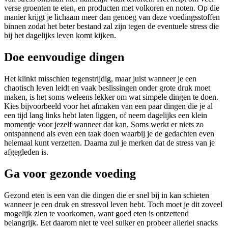
verse groenten te eten, en producten met volkoren en noten. Op die
manier krijgt je lichaam meer dan genoeg van deze voedingsstoffen
binnen zodat het beter bestand zal zijn tegen de eventuele stress die
bij het dagelijks leven komt kijken.
Doe eenvoudige dingen
Het klinkt misschien tegenstrijdig, maar juist wanneer je een
chaotisch leven leidt en vaak beslissingen onder grote druk moet
maken, is het soms weleens lekker om wat simpele dingen te doen.
Kies bijvoorbeeld voor het afmaken van een paar dingen die je al
een tijd lang links hebt laten liggen, of neem dagelijks een klein
momentje voor jezelf wanneer dat kan. Soms werkt er niets zo
ontspannend als even een taak doen waarbij je de gedachten even
helemaal kunt verzetten. Daarna zul je merken dat de stress van je
afgegleden is.
Ga voor gezonde voeding
Gezond eten is een van die dingen die er snel bij in kan schieten
wanneer je een druk en stressvol leven hebt. Toch moet je dit zoveel
mogelijk zien te voorkomen, want goed eten is ontzettend
belangrijk. Eet daarom niet te veel suiker en probeer allerlei snacks