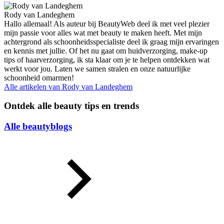
Rody van Landeghem
Hallo allemaal! Als auteur bij BeautyWeb deel ik met veel plezier
mijn passie voor alles wat met beauty te maken heeft. Met mijn
achtergrond als schoonheidsspecialiste deel ik graag mijn ervaringen
en kennis met jullie. Of het nu gaat om huidverzorging, make-up
tips of haarverzorging, ik sta klaar om je te helpen ontdekken wat
werkt voor jou. Laten we samen stralen en onze natuurlijke
schoonheid omarmen!
Alle artikelen van
Rody van Landeghem
Ontdek alle beauty tips en trends
Alle beautyblogs