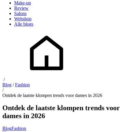
Make-up
Review
Salons
Webshop
Alle blogs
/
Blog
/
Fashion
/
Ontdek de laatste klompen trends voor dames in 2026
Ontdek de laatste klompen trends voor
dames in 2026
Blog
Fashion