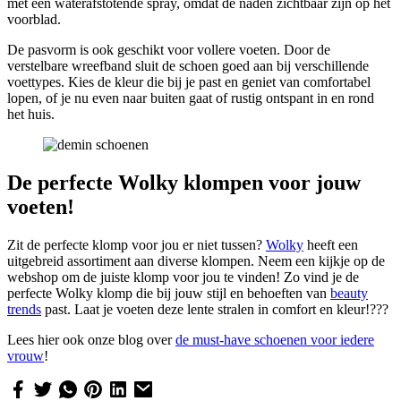
met een waterafstotende spray, omdat de naden zichtbaar zijn op het
voorblad.
De pasvorm is ook geschikt voor vollere voeten. Door de
verstelbare wreefband sluit de schoen goed aan bij verschillende
voettypes. Kies de kleur die bij je past en geniet van comfortabel
lopen, of je nu even naar buiten gaat of rustig ontspant in en rond
het huis.
De perfecte Wolky klompen voor jouw
voeten!
Zit de perfecte klomp voor jou er niet tussen?
Wolky
heeft een
uitgebreid assortiment aan diverse klompen. Neem een kijkje op de
webshop om de juiste klomp voor jou te vinden! Zo vind je de
perfecte Wolky klomp die bij jouw stijl en behoeften van
beauty
trends
past. Laat je voeten deze lente stralen in comfort en kleur!???
Lees hier ook onze blog over
de must-have schoenen voor iedere
vrouw
!