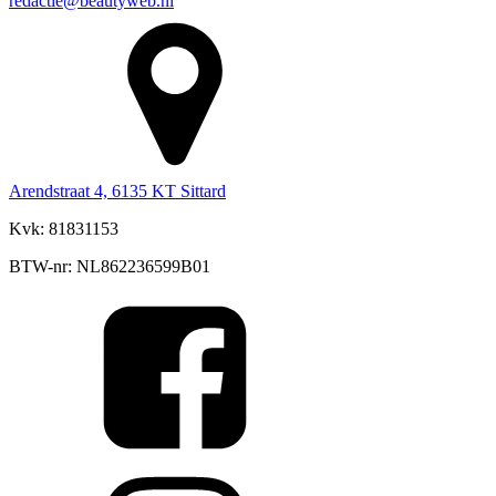
redactie@beautyweb.nl
Arendstraat 4, 6135 KT Sittard
Kvk: 81831153
BTW-nr: NL862236599B01