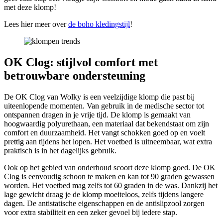
met deze klomp!
Lees hier meer over
de boho kledingstijl
!
OK Clog: stijlvol comfort met
betrouwbare ondersteuning
De OK Clog van Wolky is een veelzijdige klomp die past bij
uiteenlopende momenten. Van gebruik in de medische sector tot
ontspannen dragen in je vrije tijd. De klomp is gemaakt van
hoogwaardig polyurethaan, een materiaal dat bekendstaat om zijn
comfort en duurzaamheid. Het vangt schokken goed op en voelt
prettig aan tijdens het lopen. Het voetbed is uitneembaar, wat extra
praktisch is in het dagelijks gebruik.
Ook op het gebied van onderhoud scoort deze klomp goed. De OK
Clog is eenvoudig schoon te maken en kan tot 90 graden gewassen
worden. Het voetbed mag zelfs tot 60 graden in de was. Dankzij het
lage gewicht draag je de klomp moeiteloos, zelfs tijdens langere
dagen. De antistatische eigenschappen en de antislipzool zorgen
voor extra stabiliteit en een zeker gevoel bij iedere stap.