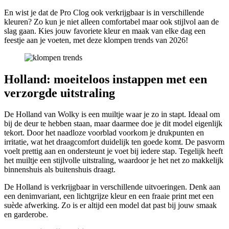
En wist je dat de Pro Clog ook verkrijgbaar is in verschillende
kleuren? Zo kun je niet alleen comfortabel maar ook stijlvol aan de
slag gaan. Kies jouw favoriete kleur en maak van elke dag een
feestje aan je voeten, met deze klompen trends van 2026!
Holland: moeiteloos instappen met een
verzorgde uitstraling
De Holland van Wolky is een muiltje waar je zo in stapt. Ideaal om
bij de deur te hebben staan, maar daarmee doe je dit model eigenlijk
tekort. Door het naadloze voorblad voorkom je drukpunten en
irritatie, wat het draagcomfort duidelijk ten goede komt. De pasvorm
voelt prettig aan en ondersteunt je voet bij iedere stap. Tegelijk heeft
het muiltje een stijlvolle uitstraling, waardoor je het net zo makkelijk
binnenshuis als buitenshuis draagt.
De Holland is verkrijgbaar in verschillende uitvoeringen. Denk aan
een denimvariant, een lichtgrijze kleur en een fraaie print met een
suède afwerking. Zo is er altijd een model dat past bij jouw smaak
en garderobe.