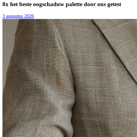
8x het beste oogschaduw palette door ons getest
3 augustus 2026