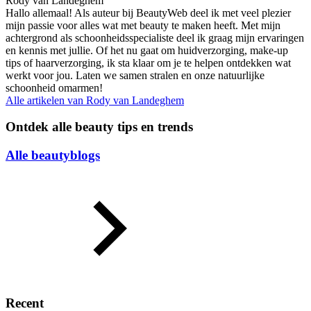
Rody van Landeghem
Hallo allemaal! Als auteur bij BeautyWeb deel ik met veel plezier
mijn passie voor alles wat met beauty te maken heeft. Met mijn
achtergrond als schoonheidsspecialiste deel ik graag mijn ervaringen
en kennis met jullie. Of het nu gaat om huidverzorging, make-up
tips of haarverzorging, ik sta klaar om je te helpen ontdekken wat
werkt voor jou. Laten we samen stralen en onze natuurlijke
schoonheid omarmen!
Alle artikelen van
Rody van Landeghem
Ontdek alle beauty tips en trends
Alle beautyblogs
Recent