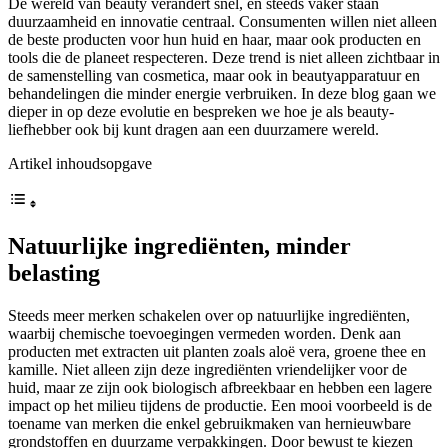
De wereld van beauty verandert snel, en steeds vaker staan
duurzaamheid en innovatie centraal. Consumenten willen niet alleen
de beste producten voor hun huid en haar, maar ook producten en
tools die de planeet respecteren. Deze trend is niet alleen zichtbaar in
de samenstelling van cosmetica, maar ook in beautyapparatuur en
behandelingen die minder energie verbruiken. In deze blog gaan we
dieper in op deze evolutie en bespreken we hoe je als beauty-
liefhebber ook bij kunt dragen aan een duurzamere wereld.
Artikel inhoudsopgave
Natuurlijke ingrediënten, minder
belasting
Steeds meer merken schakelen over op natuurlijke ingrediënten,
waarbij chemische toevoegingen vermeden worden. Denk aan
producten met extracten uit planten zoals aloë vera, groene thee en
kamille. Niet alleen zijn deze ingrediënten vriendelijker voor de
huid, maar ze zijn ook biologisch afbreekbaar en hebben een lagere
impact op het milieu tijdens de productie. Een mooi voorbeeld is de
toename van merken die enkel gebruikmaken van hernieuwbare
grondstoffen en duurzame verpakkingen. Door bewust te kiezen