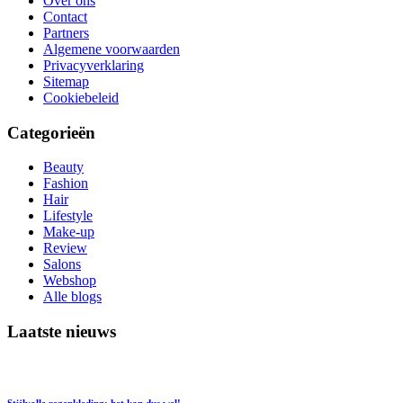
Over ons
Contact
Partners
Algemene voorwaarden
Privacyverklaring
Sitemap
Cookiebeleid
Categorieën
Beauty
Fashion
Hair
Lifestyle
Make-up
Review
Salons
Webshop
Alle blogs
Laatste nieuws
Stijlvolle regenkleding; het kan dus wel!