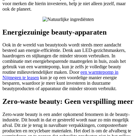
voor merken die hierin investeren, help je niet alleen jezelf, maar
ook de planeet.
Energiezuinige beauty-apparaten
Ook in de wereld van beautytools wordt steeds meer aandacht
besteed aan energie-efficiëntie. Denk aan LED-gezichtsmaskers,
haardrogers en stijltangen die minder stroom verbruiken. In
combinatie met energiebesparende maatregelen in huis, zoals het
gebruik van een warmtepomp, kun je zelfs je volledige beauty
routine milieuvriendelijker maken. Door
een warmtepomp in
Nijmegen te leasen
kun je op een voordelige manier energie
besparen, waardoor je meer kunt investeren in duurzame
beautyproducten of apparatuur die minder stroom verbruikt.
Zero-waste beauty: Geen verspilling meer
Zero-waste beauty is een ander opkomend fenomeen in de beauty-
industrie. Dit houdt in dat er gestreefd wordt naar zo min mogelijk
afval. Dit zie je terug in navulbare verpakkingen, composteerbare
producten en recyclebare materialen. Het doel is om de afvalberg te