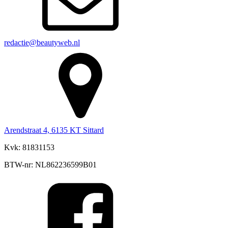
redactie@beautyweb.nl
Arendstraat 4, 6135 KT Sittard
Kvk: 81831153
BTW-nr: NL862236599B01