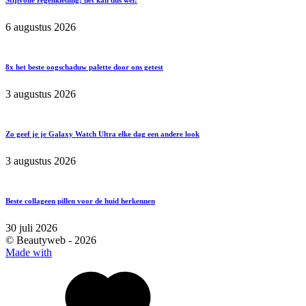
6 augustus 2026
8x het beste oogschaduw palette door ons getest
3 augustus 2026
Zo geef je je Galaxy Watch Ultra elke dag een andere look
3 augustus 2026
Beste collageen pillen voor de huid herkennen
30 juli 2026
© Beautyweb -
2026
Made with