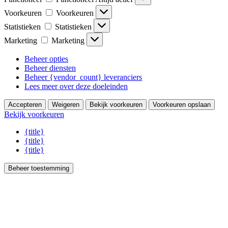
Voorkeuren
Voorkeuren
Statistieken
Statistieken
Marketing
Marketing
Beheer opties
Beheer diensten
Beheer {vendor_count} leveranciers
Lees meer over deze doeleinden
Accepteren
Weigeren
Bekijk voorkeuren
Voorkeuren opslaan
Bekijk voorkeuren
{title}
{title}
{title}
Beheer toestemming