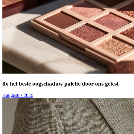
8x het beste oogschaduw palette door ons getest
3 augustus 2026