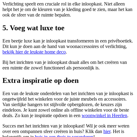
Verlichting speelt een cruciale rol in elke inloopkast. Niet alleen
helpt het je om de kleuren van je kleding goed te zien, maar het kan
ook de sfeer van de ruimte bepalen.
5. Voeg wat luxe toe
Een beetje luxe kan je inloopkast transformeren in een privéboetiek.
Dit kun je doen aan de hand van woonaccessoires of verlichting,
bekijk hier de leukste home deco
.
Bij het inrichten van je inloopkast draait alles om het creëren van
een ruimte die zowel functioneel als persoonlijk is.
Extra inspiratie op doen
Een van de leukste onderdelen van het inrichten van je inloopkast is
ongetwijfeld het winkelen voor de juiste meubels en accessoires.
Van sierlijke hangers tot stijlvolle opbergdozen, de keuzes zijn
eindeloos. Je kunt zowel online als offline winkelen voor de beste
deals. Zo kun je inspiratie opdoen in een
woonwinkel in Heerlen
.
Succes met het inrichten van je inloopkast! Wil je ook meer weten
over een ontspannen sfeer creëren in huis? Klik dan
hier
. Het is
belangrijk om je
huis in een thuis te veranderen
!