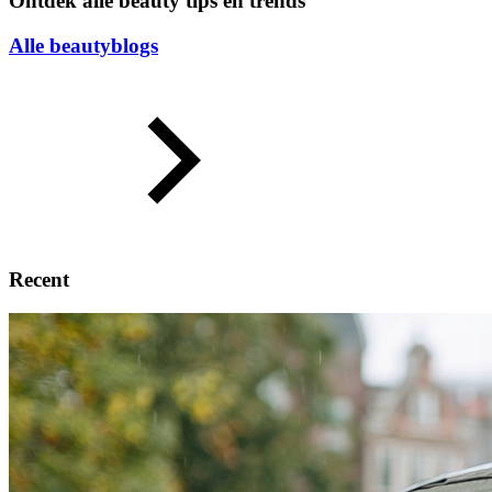
Ontdek alle beauty tips en trends
Alle beautyblogs
Recent