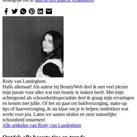
Rody van Landeghem
Hallo allemaal! Als auteur bij BeautyWeb deel ik met veel plezier
mijn passie voor alles wat met beauty te maken heeft. Met mijn
achtergrond als schoonheidsspecialiste deel ik graag mijn ervaringen
en kennis met jullie. Of het nu gaat om huidverzorging, make-up
tips of haarverzorging, ik sta klaar om je te helpen ontdekken wat
werkt voor jou. Laten we samen stralen en onze natuurlijke
schoonheid omarmen!
Alle artikelen van
Rody van Landeghem