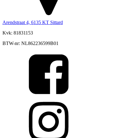
Arendstraat 4, 6135 KT Sittard
Kvk: 81831153
BTW-nr: NL862236599B01