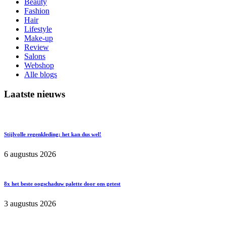
Beauty
Fashion
Hair
Lifestyle
Make-up
Review
Salons
Webshop
Alle blogs
Laatste nieuws
Stijlvolle regenkleding; het kan dus wel!
6 augustus 2026
8x het beste oogschaduw palette door ons getest
3 augustus 2026