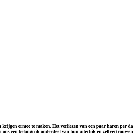
krijgen ermee te maken. Het verliezen van een paar haren per dag 
n ons een belangrijk onderdeel van hun uiterlijk en zelfvertrouwen.