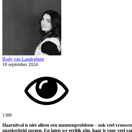
Rody van Landeghem
18 september 2024
1380
Haaruitval is niet alleen een mannenprobleem – ook veel vrouwen 
onzekerheid zorgen. En laten we eerlijk zijn, haar is voor veel va