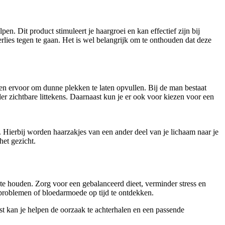
en. Dit product stimuleert je haargroei en kan effectief zijn bij
rlies tegen te gaan. Het is wel belangrijk om te onthouden dat deze
en ervoor om dunne plekken te laten opvullen. Bij de man bestaat
r zichtbare littekens. Daarnaast kun je er ook voor kiezen voor een
. Hierbij worden haarzakjes van een ander deel van je lichaam naar je
het gezicht.
 te houden. Zorg voor een gebalanceerd dieet, verminder stress en
rproblemen of bloedarmoede op tijd te ontdekken.
ist kan je helpen de oorzaak te achterhalen en een passende