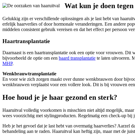
Wat kun je doen tegen
Gelukkig zijn er verschillende oplossingen als je last hebt van haaruit
erfelijk haarverlies of door hormonale veranderingen. Een andere popu
middelen consistent gebruik vereisen en dat het effect per persoon vers
Haartransplantatie
Daarnaast is een haartransplantatie ook een optie voor vrouwen. Dit 
bijvoorbeeld de optie om een
baard transplantatie
te laten uitvoeren. 
MHP
.
Wenkbrauwtransplantatie
En voor wie zich zorgen maakt over dunne wenkbrauwen door bijvoor
wenkbrauwen verplaatst voor een vollere look. Dit is bij vrouwen een
Hoe houd je je haar gezond en sterk?
Haaruitval volledig voorkomen is misschien niet altijd mogelijk, maar
wees voorzichtig met stylingproducten. Regelmatig een check-up bij 
Heb je het gevoel dat je last hebt van overmatig haarverlies? Aarzel d
behandeling aan te raden. Haaruitval kan heftig zijn, maar met de jui