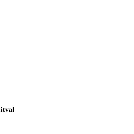
itval