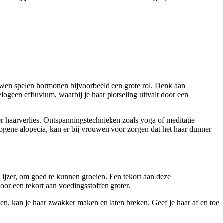
ouwen spelen hormonen bijvoorbeeld een grote rol. Denk aan
geen effluvium, waarbij je haar plotseling uitvalt door een
er haarverlies. Ontspanningstechnieken zoals yoga of meditatie
rogene alopecia, kan er bij vrouwen voor zorgen dat het haar dunner
n ijzer, om goed te kunnen groeien. Een tekort aan deze
oor een tekort aan voedingsstoffen groter.
ven, kan je haar zwakker maken en laten breken. Geef je haar af en toe