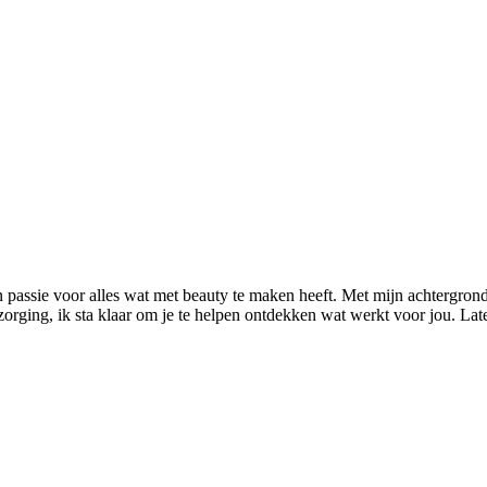
n passie voor alles wat met beauty te maken heeft. Met mijn achtergrond
rzorging, ik sta klaar om je te helpen ontdekken wat werkt voor jou. L