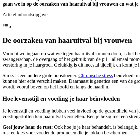
gaan we in op de oorzaken van haaruitval bij vrouwen en wat je
Artikel inhoudsopgave
De oorzaken van haaruitval bij vrouwen
Voordat we ingaan op wat we tegen haaruitval kunnen doen, is het be
zwangerschap, de overgang of het gebruik van de pil – allemaal momen
verstoring in je haargroei. Gelukkig is dit meestal tijdelijk en komt je
Stress is een andere grote boosdoener.
Chronische stress
beïnvloedt ni
kunnen hier echt verschil maken. Daarnaast is genetica een van de gro
wordt, vooral boven op het hoofd en langs de haarlijn.
Hoe levensstijl en voeding je haar beïnvloeden
Je levensstijl en voeding hebben veel invloed op de gezondheid van je
voedingsstoffen kan haaruitval versnellen. Ben je bezig met een streng
Geef jouw haar de rust:
Ook hoe je je haar behandelt, is belangrijk.
rust en kies voor voedende producten die je lokken beschermen.