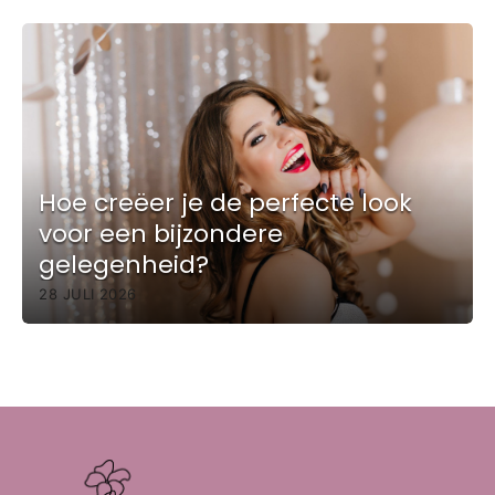
Hoe creëer je de perfecte look
voor een bijzondere
gelegenheid?
28 JULI 2026