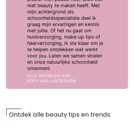
met beauty te maken heeft. Met
mijn achtergrond als
schoonheidsspecialiste deel ik
graag mijn ervaringen en kennis
met jullie. Of het nu gaat om
huidverzorging, make-up tips of
haarverzorging, ik sta klaar om je
te helpen ontdekken wat werkt
voor jou. Laten we samen stralen
en onze natuurlijke schoonheid
omarmen!
ALLE ARTIKELEN VAN
RODY VAN LANDEGHEM
Ontdek alle beauty tips en trends