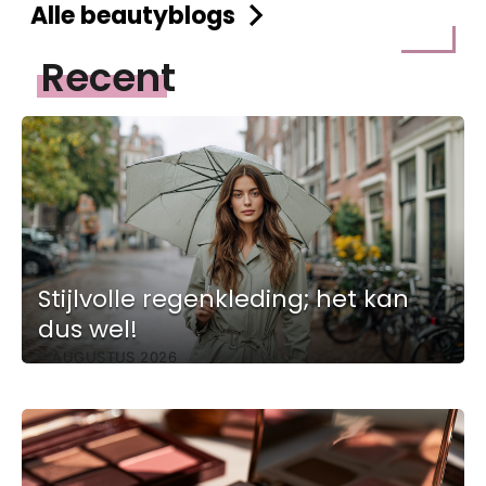
Alle beautyblogs
Recent
Stijlvolle regenkleding; het kan
dus wel!
6 AUGUSTUS 2026