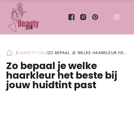
/
HAARSTYLING
/
ZO BEPAAL JE WELKE HAARKLEUR HET
BESTE BIJ JOUW HUIDTINT PAST
Zo bepaal je welke
haarkleur het beste bij
jouw huidtint past