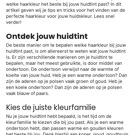
welke haarkleur het beste bij jouw huidtint past? In dit
artikel geven wij je tips en tricks voor het vinden van de
perfecte haarkleur voor jouw huidskleur. Lees snel
verder!
Ontdek jouw huidtint
De beste manier om te bepalen welke haarkleur bij jouw
huidtint past, is om allereerst te weten wat jouw huidtint
is. Er zijn verschillende manieren om je huidtint te
bepalen, maar het meest gebruikte, is door middel van
ondertoon. De ondertoon verwijst naar de warmte of
koelte van jouw huid. Heb je een warme ondertoon? Dan
zijn de aderen op je polsen vaak groen of goud. Heb je
een koele ondertoon? Dan zijn de aderen op je polsen
vaak blauw of paars.
Kies de juiste kleurfamilie
Nu je jouw huidtint hebt bepaald, is het tijd om de
kleurfamilie te kiezen die bij jou past. Als je een warme
ondertoon hebt, dan passen warme en gouden kleuren
het beste bij jou. Denk hierbij aan koper, goud, goudbruin