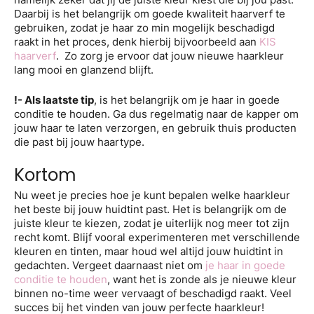
Daarbij is het belangrijk om goede kwaliteit haarverf te
gebruiken, zodat je haar zo min mogelijk beschadigd
raakt in het proces, denk hierbij bijvoorbeeld aan
KIS
haarverf
. Zo zorg je ervoor dat jouw nieuwe haarkleur
lang mooi en glanzend blijft.
!- Als laatste tip
, is het belangrijk om je haar in goede
conditie te houden. Ga dus regelmatig naar de kapper om
jouw haar te laten verzorgen, en gebruik thuis producten
die past bij jouw haartype.
Kortom
Nu weet je precies hoe je kunt bepalen welke haarkleur
het beste bij jouw huidtint past. Het is belangrijk om de
juiste kleur te kiezen, zodat je uiterlijk nog meer tot zijn
recht komt. Blijf vooral experimenteren met verschillende
kleuren en tinten, maar houd wel altijd jouw huidtint in
gedachten. Vergeet daarnaast niet om
je haar in goede
conditie te houden
, want het is zonde als je nieuwe kleur
binnen no-time weer vervaagt of beschadigd raakt. Veel
succes bij het vinden van jouw perfecte haarkleur!