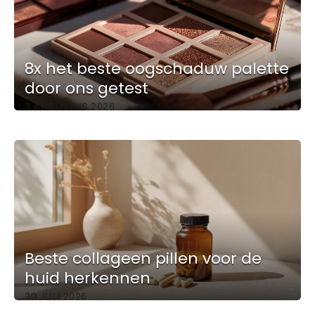
8x het beste oogschaduw palette
door ons getest
3 AUGUSTUS 2026
Beste collageen pillen voor de
huid herkennen
30 JULI 2026