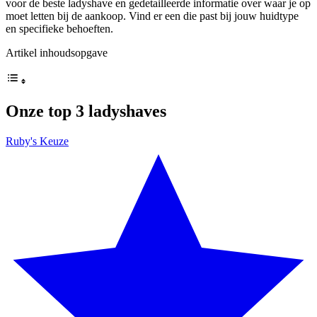
voor de beste ladyshave en gedetailleerde informatie over waar je op
moet letten bij de aankoop. Vind er een die past bij jouw huidtype
en specifieke behoeften.
Artikel inhoudsopgave
Onze top 3 ladyshaves
Ruby's Keuze