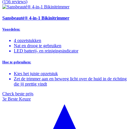
(156 reviews)
Sansbeauté® 4-in-1 Bikinitrimmer
Voordelen:
4 opzetstukken
Nat en droog te gebruiken
LED batterij- en reinigingsindicator
Hoe te gebruiken:
Kies het juiste opzetstuk
Zet de trimmer aan en beweeg licht over de huid in de richting
die jij prettig vindt
Check beste prijs
3e Beste Keuze