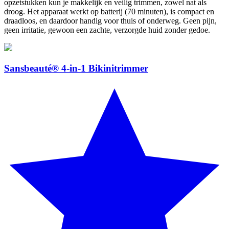
opzetstukken kun je makkelijk en veilig trimmen, zowel nat als
droog. Het apparaat werkt op batterij (70 minuten), is compact en
draadloos, en daardoor handig voor thuis of onderweg. Geen pijn,
geen irritatie, gewoon een zachte, verzorgde huid zonder gedoe.
Sansbeauté® 4-in-1 Bikinitrimmer