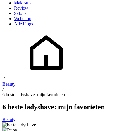
Make-up
Review
Salons
Webshop
Alle blogs
/
Beauty
/
6 beste ladyshave: mijn favorieten
6 beste ladyshave: mijn favorieten
Beauty