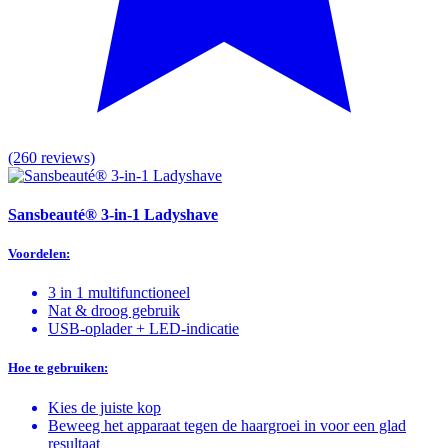
(260 reviews)
Sansbeauté® 3-in-1 Ladyshave
Voordelen:
3 in 1 multifunctioneel
Nat & droog gebruik
USB-oplader + LED-indicatie
Hoe te gebruiken:
Kies de juiste kop
Beweeg het apparaat tegen de haargroei in voor een glad
resultaat