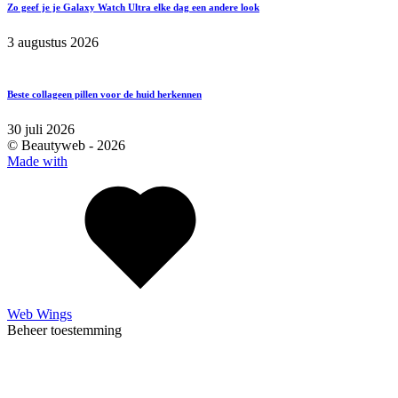
Zo geef je je Galaxy Watch Ultra elke dag een andere look
3 augustus 2026
Beste collageen pillen voor de huid herkennen
30 juli 2026
© Beautyweb -
2026
Made with
Web Wings
Beheer toestemming