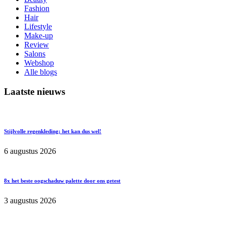
Fashion
Hair
Lifestyle
Make-up
Review
Salons
Webshop
Alle blogs
Laatste nieuws
Stijlvolle regenkleding; het kan dus wel!
6 augustus 2026
8x het beste oogschaduw palette door ons getest
3 augustus 2026