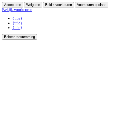
Accepteren
Weigeren
Bekijk voorkeuren
Voorkeuren opslaan
Bekijk voorkeuren
{title}
{title}
{title}
Beheer toestemming