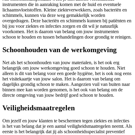
instrumenten die in aanraking komen met de huid en eventuele
lichaamsvloeistoffen. Kleine ziekteverwekkers, zoals bacteriën en
schimmels, kunnen via deze weg gemakkelijk worden
overgedragen. Deze bacteriën en schimmels kunnen bij patiënten en
bij jou voor ziektes en infecties zorgen en dit wil je natuurlijk
voorkomen. Het is daarom van belang om jouw instrumenten
schoon te houden en tussen behandelingen door grondig te reinigen.
Schoonhouden van de werkomgeving
Net als het schoonhouden van jouw materialen, is het ook erg
belangrijk om jouw werkomgeving goed schoon te houden. Niet
alleen is dit van belang voor een goede hygiëne, het is ook nog eens
het visitekaartje van jouw salon. Het is daarom van belang om
dagelijks grondig schoon te maken. Aangezien vuil van buiten naar
binnen mee kan worden genomen, is het ook van belang om de
directe omgeving van jouw bedrijf goed schoon te houden.
Veiligheidsmaatregelen
Om jezelf en jouw klanten te beschermen tegen ziektes en infecties
is het van belang dat je een aantal veiligheidsmaatregelen neemt. Als
eerste is het belangrijk dat jij als schoonheidsspecialist preventief