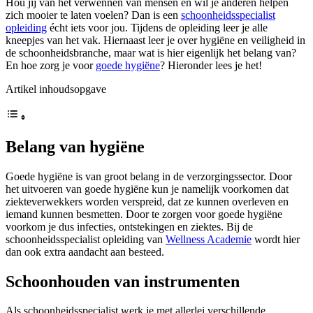
Hou jij van het verwennen van mensen en wil je anderen helpen
zich mooier te laten voelen? Dan is een
schoonheidsspecialist
opleiding
écht iets voor jou. Tijdens de opleiding leer je alle
kneepjes van het vak. Hiernaast leer je over hygiëne en veiligheid in
de schoonheidsbranche, maar wat is hier eigenlijk het belang van?
En hoe zorg je voor
goede hygiëne
? Hieronder lees je het!
Artikel inhoudsopgave
Belang van hygiëne
Goede hygiëne is van groot belang in de verzorgingssector. Door
het uitvoeren van goede hygiëne kun je namelijk voorkomen dat
ziekteverwekkers worden verspreid, dat ze kunnen overleven en
iemand kunnen besmetten. Door te zorgen voor goede hygiëne
voorkom je dus infecties, ontstekingen en ziektes. Bij de
schoonheidsspecialist opleiding van
Wellness Academie
wordt hier
dan ook extra aandacht aan besteed.
Schoonhouden van instrumenten
Als schoonheidsspecialist werk je met allerlei verschillende