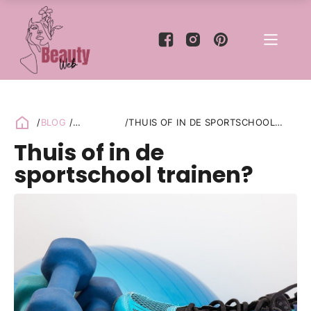
/
BLOG
/
/
THUIS OF IN DE SPORTSCHOOL
GEZONDHEID
TRAINEN?
Thuis of in de
sportschool trainen?