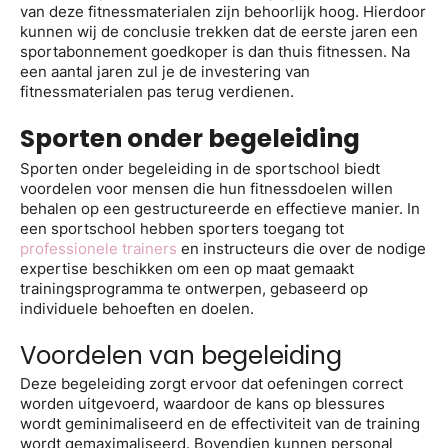
van deze fitnessmaterialen zijn behoorlijk hoog. Hierdoor
kunnen wij de conclusie trekken dat de eerste jaren een
sportabonnement goedkoper is dan thuis fitnessen. Na
een aantal jaren zul je de investering van
fitnessmaterialen pas terug verdienen.
Sporten onder begeleiding
Sporten onder begeleiding in de sportschool biedt
voordelen voor mensen die hun fitnessdoelen willen
behalen op een gestructureerde en effectieve manier. In
een sportschool hebben sporters toegang tot
professionele trainers
en instructeurs die over de nodige
expertise beschikken om een op maat gemaakt
trainingsprogramma te ontwerpen, gebaseerd op
individuele behoeften en doelen.
Voordelen van begeleiding
Deze begeleiding zorgt ervoor dat oefeningen correct
worden uitgevoerd, waardoor de kans op blessures
wordt geminimaliseerd en de effectiviteit van de training
wordt gemaximaliseerd. Bovendien kunnen personal