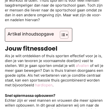
je workout te doen. Thuis sporten is voor veel mensen
laagdrempeliger dan naar de sportschool gaan. Toch zijn
er mensen die liever naar de sportschool gaan omdat ze
dan in een andere omgeving zijn. Maar wat zijn de voor-
en nadelen hiervan?
Artikel inhoudsopgave
Jouw fitnessdoel
Als je wilt ontdekken of thuis sporten effectief voor je is,
dien je van tevoren je voornaamste doel(en) vast te
stellen. Wil je gaan sporten omdat je wilt
afvallen
of wil je
meer gaan bewegen? Dan is thuis trainen doorgaans een
goede optie. Als het verbeteren van je conditie centraal
staat, kan een sportsessie thuis gecombineerd worden
met bijvoorbeeld
hardlopen
.
Snel spiermassa opbouwen?
Echter zijn er veel mannen en vrouwen die meer spieren
willen opbouwen. In dit geval adviseren wij om naar de