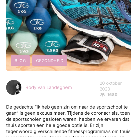
BLOG
GEZONDHEID
20 oktober
Rody van Landeghem
2023
1680
De gedachte “ik heb geen zin om naar de sportschool te
gaan” is geen excuus meer. Tijdens de coronacrisis, toen
de sportscholen gesloten waren, hebben we ervaren dat
thuis sporten een hele goede optie is. Er zijn
tegenwoordig verschillende fitnessprogramma’s om thuis