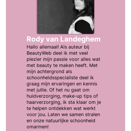
Rody van Landeghem
Hallo allemaal! Als auteur bij
BeautyWeb deel ik met veel
plezier mijn passie voor alles wat
met beauty te maken heeft. Met
mijn achtergrond als
schoonheidsspecialiste deel ik
graag mijn ervaringen en kennis
met jullie. Of het nu gaat om
huidverzorging, make-up tips of
haarverzorging, ik sta klaar om je
te helpen ontdekken wat werkt
voor jou. Laten we samen stralen
en onze natuurlijke schoonheid
omarmen!