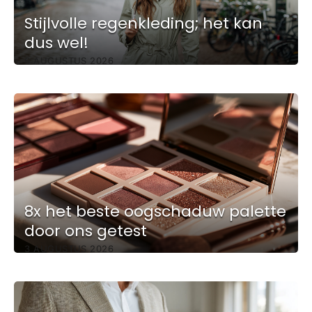
Stijlvolle regenkleding; het kan
dus wel!
6 AUGUSTUS 2026
8x het beste oogschaduw palette
door ons getest
3 AUGUSTUS 2026