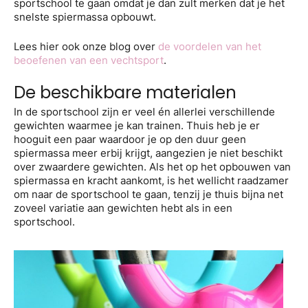
sportschool te gaan omdat je dan zult merken dat je het
snelste spiermassa opbouwt.
Lees hier ook onze blog over
de voordelen van het
beoefenen van een vechtsport
.
De beschikbare materialen
In de sportschool zijn er veel én allerlei verschillende
gewichten waarmee je kan trainen. Thuis heb je er
hooguit een paar waardoor je op den duur geen
spiermassa meer erbij krijgt, aangezien je niet beschikt
over zwaardere gewichten. Als het op het opbouwen van
spiermassa en kracht aankomt, is het wellicht raadzamer
om naar de sportschool te gaan, tenzij je thuis bijna net
zoveel variatie aan gewichten hebt als in een
sportschool.