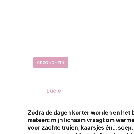
GEZONDHEID
Lucie
Zodra de dagen korter worden en het b
meteen: mijn lichaam vraagt om warme
voor zachte truien, kaarsjes én… soep. E