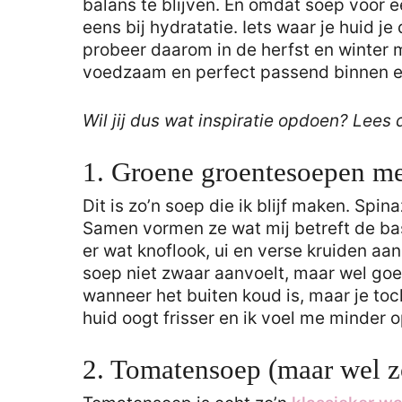
balans te blijven. En omdat soep voor e
eens bij hydratatie. Iets waar je huid j
probeer daarom in de herfst en winter 
voedzaam en perfect passend binnen ee
Wil jij dus wat inspiratie opdoen? Lees 
1. Groene groentesoepen met
Dit is zo’n soep die ik blijf maken. Spin
Samen vormen ze wat mij betreft de ba
er wat knoflook, ui en verse kruiden aan 
soep niet zwaar aanvoelt, maar wel goed
wanneer het buiten koud is, maar je toch
huid oogt frisser en ik voel me minder 
2. Tomatensoep (maar wel 