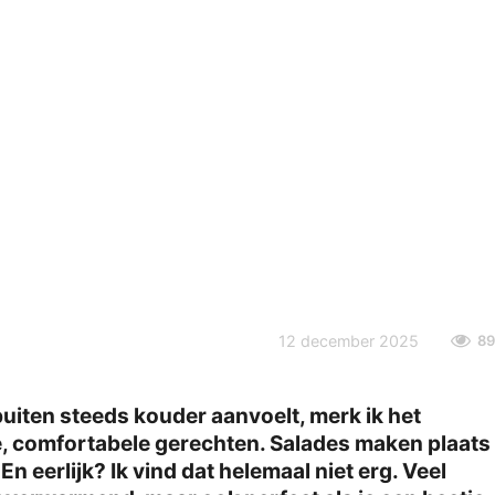
12 december 2025
89
uiten steeds kouder aanvoelt, merk ik het
, comfortabele gerechten. Salades maken plaats
n eerlijk? Ik vind dat helemaal niet erg. Veel