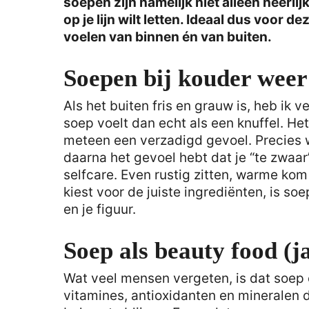
soepen zijn namelijk niet alleen heerli
op je lijn wilt letten. Ideaal dus voor d
voelen van binnen én van buiten.
Soepen bij kouder weer
Als het buiten fris en grauw is, heb ik v
soep voelt dan echt als een knuffel. He
meteen een verzadigd gevoel. Precies w
daarna het gevoel hebt dat je “te zwaar
selfcare. Even rustig zitten, warme kom
kiest voor de juiste ingrediënten, is so
en je figuur.
Soep als beauty food (ja
Wat veel mensen vergeten, is dat soep e
vitamines, antioxidanten en mineralen d