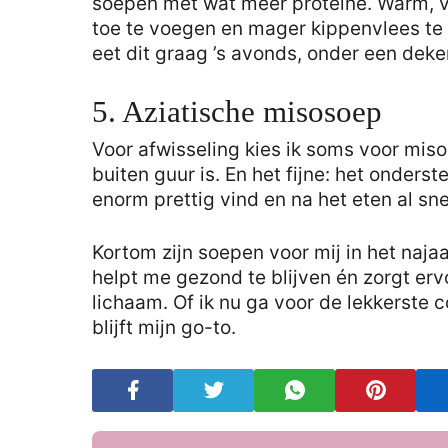
soepen met wat meer proteïne. Warm, v
toe te voegen en mager kippenvlees te g
eet dit graag ’s avonds, onder een deke
5. Aziatische misosoep
Voor afwisseling kies ik soms voor miso
buiten guur is. En het fijne: het onders
enorm prettig vind en na het eten al sn
Kortom zijn soepen voor mij in het najaa
helpt me gezond te blijven én zorgt erv
lichaam. Of ik nu ga voor de lekkerste
blijft mijn go-to.