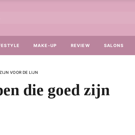
FESTYLE
MAKE-UP
REVIEW
SALONS
ZIJN VOOR DE LIJN
pen die goed zijn