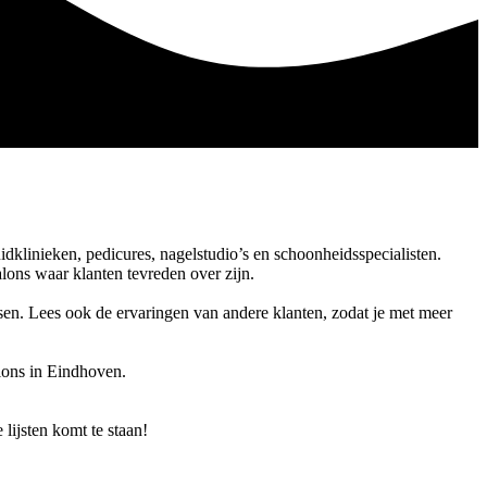
dklinieken, pedicures, nagelstudio’s en schoonheidsspecialisten.
alons waar klanten tevreden over zijn.
nsen. Lees ook de ervaringen van andere klanten, zodat je met meer
lons in Eindhoven.
 lijsten komt te staan!