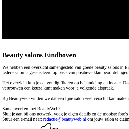
Beauty salons Eindhoven
We hebben een overzicht samengesteld van goede beauty salons in Eindh
Iedere salon is geselecteerd op basis van positieve klantbeoordelinge
Het overzicht kun je eenvoudig filteren op behandeling en locatie. Da
vertrouwen een keuze kunt maken voor je volgende afspraak.
Bij Beautyweb vinden we dat een fijne salon veel verschil kan maken
Samenwerken met BeautyWeb?
Sluit je aan bij ons netwerk, voeg je eigen details en de mooiste foto'
Stuur een e-mail naar:
redactie@beautyweb.nl
om jouw salon te claim