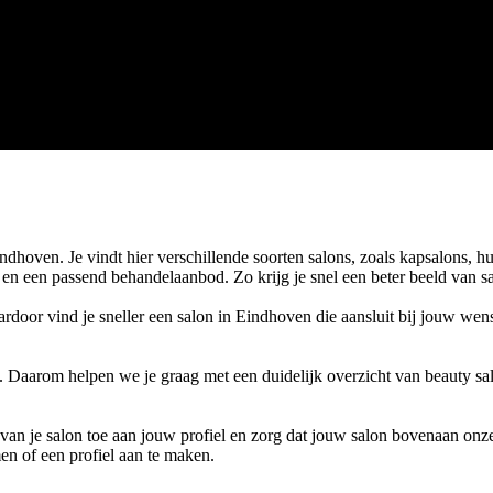
oven. Je vindt hier verschillende soorten salons, zoals kapsalons, hui
n en een passend behandelaanbod. Zo krijg je snel een beter beeld van s
ardoor vind je sneller een salon in Eindhoven die aansluit bij jouw we
. Daarom helpen we je graag met een duidelijk overzicht van beauty sa
s van je salon toe aan jouw profiel en zorg dat jouw salon bovenaan onze
en of een profiel aan te maken.