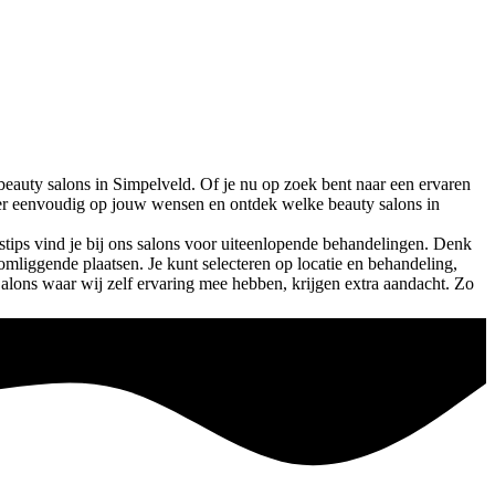
beauty salons in
Simpelveld
. Of je nu op zoek bent naar een ervaren
Filter eenvoudig op jouw wensen en ontdek welke beauty salons in
tips vind je bij ons salons voor uiteenlopende behandelingen. Denk
 omliggende plaatsen. Je kunt selecteren op locatie en behandeling,
Salons waar wij zelf ervaring mee hebben, krijgen extra aandacht. Zo