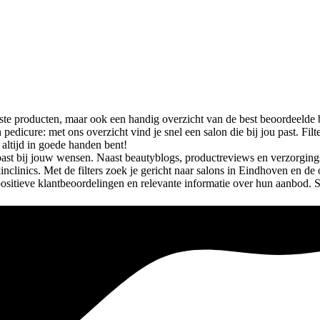
teste producten, maar ook een handig overzicht van de best beoordeelde 
n pedicure: met ons overzicht vind je snel een salon die bij jou past. 
 altijd in goede handen bent!
past bij jouw wensen. Naast beautyblogs, productreviews en verzorgings
inclinics. Met de filters zoek je gericht naar salons in Eindhoven en de
 positieve klantbeoordelingen en relevante informatie over hun aanbod. 