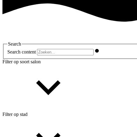
Search
Search content
Filter op soort salon
Filter op stad