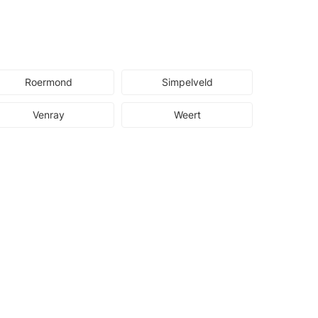
Roermond
Simpelveld
Venray
Weert