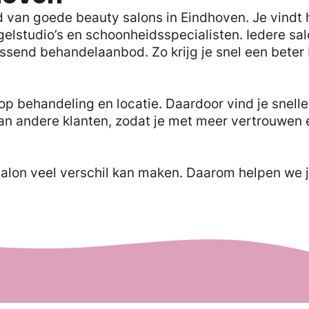
an goede beauty salons in Eindhoven. Je vindt hi
gelstudio’s en schoonheidsspecialisten. Iedere sa
ssend behandelaanbod. Zo krijg je snel een beter
op behandeling en locatie. Daardoor vind je sneller
an andere klanten, zodat je met meer vertrouwen
salon veel verschil kan maken. Daarom helpen we j