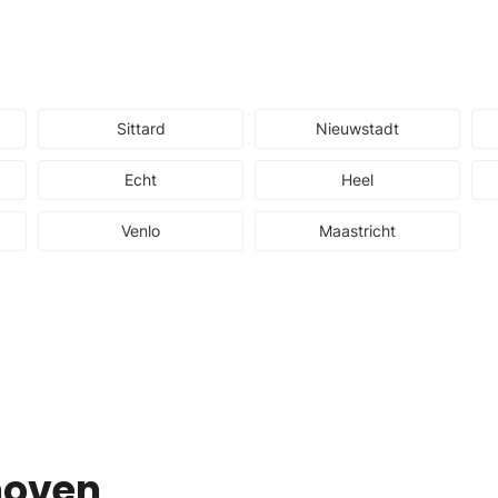
Sittard
Nieuwstadt
Echt
Heel
Venlo
Maastricht
hoven