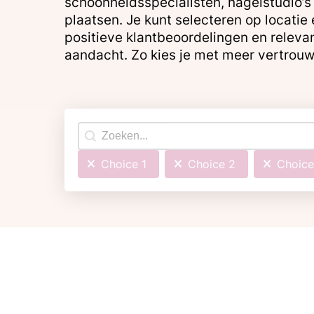
schoonheidsspecialisten, nagelstudio’s 
plaatsen. Je kunt selecteren op locatie
positieve klantbeoordelingen en relevan
aandacht. Zo kies je met meer vertrouw
Search content
Choice 1
Choice 2
Choice