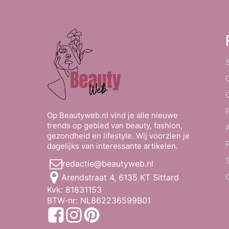
Op Beautyweb.nl vind je alle nieuwe
trends op gebied van beauty, fashion,
gezondheid en lifestyle. Wij voorzien je
dagelijks van interessante artikelen.
redactie@beautyweb.nl
Arendstraat 4, 6135 KT Sittard
Kvk: 81831153
BTW-nr: NL862236599B01