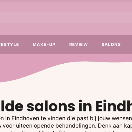
FESTYLE
MAKE-UP
REVIEW
SALONS
lde salons in Ein
n in Eindhoven te vinden die past bij jouw wense
ons voor uiteenlopende behandelingen. Denk aan ka