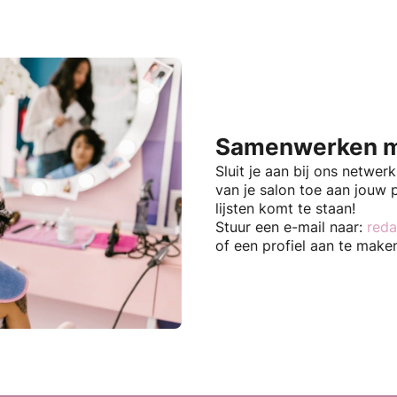
Samenwerken m
Sluit je aan bij ons netwer
van je salon toe aan jouw 
lijsten komt te staan!
Stuur een e-mail naar:
reda
of een profiel aan te make