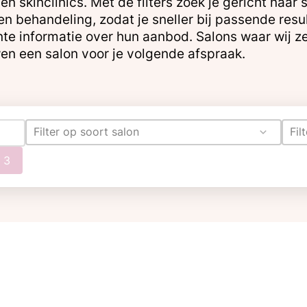
en skinclinics. Met de filters zoek je gericht naa
 en behandeling, zodat je sneller bij passende res
te informatie over hun aanbod. Salons waar wij ze
en een salon voor je volgende afspraak.
Filter op soort salon
Fil
 3