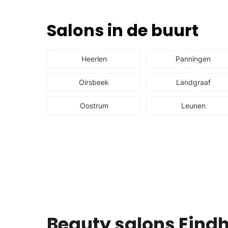
Salons in de buurt
Heerlen
Panningen
Oirsbeek
Landgraaf
Oostrum
Leunen
Beauty salons Eind