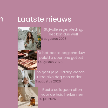
n
Laatste nieuws
Stijlvolle regenkleding;
het kan dus wel!
6 augustus 2026
8x het beste oogschaduw
palette door ons getest
3 augustus 2026
Zo geef je je Galaxy Watch
Ultra elke dag een andere
look
3 augustus 2026
Beste collageen pillen
voor de huid herkennen
30 juli 2026