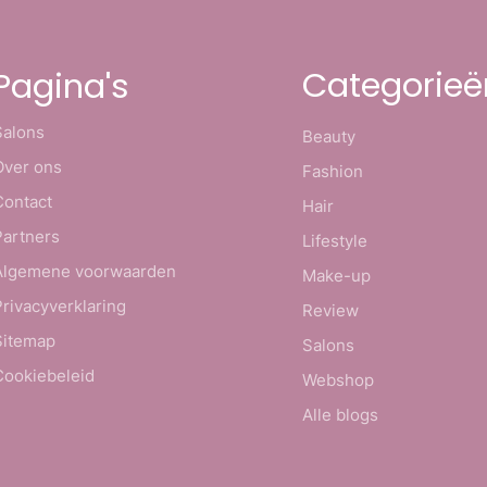
Categorieë
Pagina's
Salons
Beauty
Over ons
Fashion
Contact
Hair
Partners
Lifestyle
Algemene voorwaarden
Make-up
Privacyverklaring
Review
Sitemap
Salons
Cookiebeleid
Webshop
Alle blogs