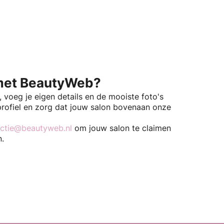
et BeautyWeb?
k, voeg je eigen details en de mooiste foto's
profiel en zorg dat jouw salon bovenaan onze
ctie@beautyweb.nl
om jouw salon te claimen
n.