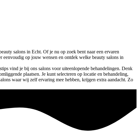
beauty salons in
Echt
. Of je nu op zoek bent naar een ervaren
Filter eenvoudig op jouw wensen en ontdek welke beauty salons in
tips vind je bij ons salons voor uiteenlopende behandelingen. Denk
 omliggende plaatsen. Je kunt selecteren op locatie en behandeling,
Salons waar wij zelf ervaring mee hebben, krijgen extra aandacht. Zo