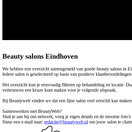
Beauty salons Eindhoven
We hebben een overzicht samengesteld van goede beauty salons in Eindh
Iedere salon is geselecteerd op basis van positieve klantbeoordelinge
Het overzicht kun je eenvoudig filteren op behandeling en locatie. Da
vertrouwen een keuze kunt maken voor je volgende afspraak.
Bij Beautyweb vinden we dat een fijne salon veel verschil kan maken
Samenwerken met BeautyWeb?
Sluit je aan bij ons netwerk, voeg je eigen details en de mooiste foto'
Stuur een e-mail naar:
redactie@beautyweb.nl
om jouw salon te claim