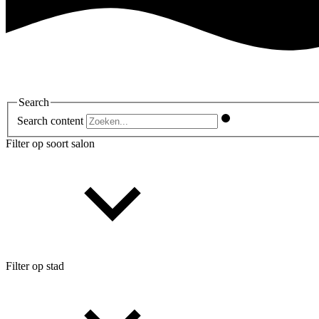
Search
Search content
Filter op soort salon
Filter op stad