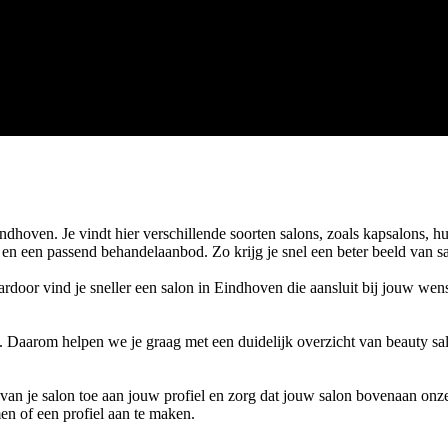
oven. Je vindt hier verschillende soorten salons, zoals kapsalons, hui
n en een passend behandelaanbod. Zo krijg je snel een beter beeld van s
ardoor vind je sneller een salon in Eindhoven die aansluit bij jouw we
. Daarom helpen we je graag met een duidelijk overzicht van beauty sa
s van je salon toe aan jouw profiel en zorg dat jouw salon bovenaan onze
en of een profiel aan te maken.