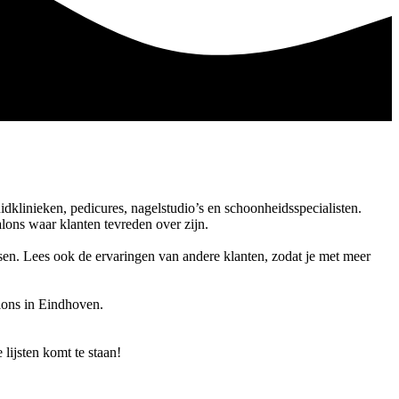
dklinieken, pedicures, nagelstudio’s en schoonheidsspecialisten.
alons waar klanten tevreden over zijn.
nsen. Lees ook de ervaringen van andere klanten, zodat je met meer
lons in Eindhoven.
 lijsten komt te staan!