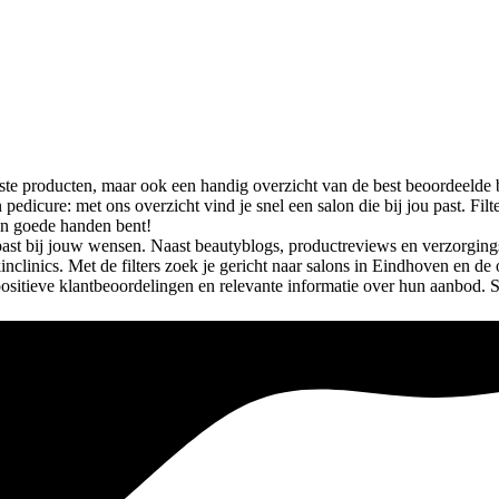
teste producten, maar ook een handig overzicht van de best beoordeelde 
n pedicure: met ons overzicht vind je snel een salon die bij jou past. 
 in goede handen bent!
past bij jouw wensen. Naast beautyblogs, productreviews en verzorgings
inclinics. Met de filters zoek je gericht naar salons in Eindhoven en de
 positieve klantbeoordelingen en relevante informatie over hun aanbod. 