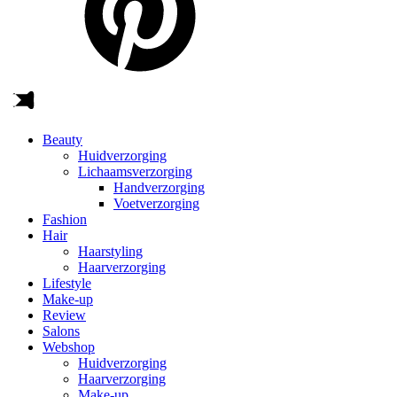
Beauty
Huidverzorging
Lichaamsverzorging
Handverzorging
Voetverzorging
Fashion
Hair
Haarstyling
Haarverzorging
Lifestyle
Make-up
Review
Salons
Webshop
Huidverzorging
Haarverzorging
Make-up