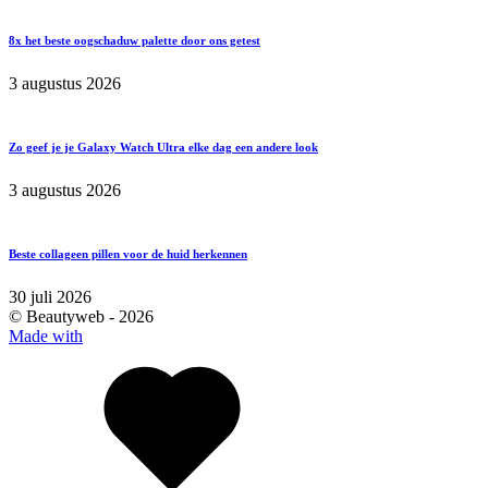
8x het beste oogschaduw palette door ons getest
3 augustus 2026
Zo geef je je Galaxy Watch Ultra elke dag een andere look
3 augustus 2026
Beste collageen pillen voor de huid herkennen
30 juli 2026
© Beautyweb -
2026
Made with