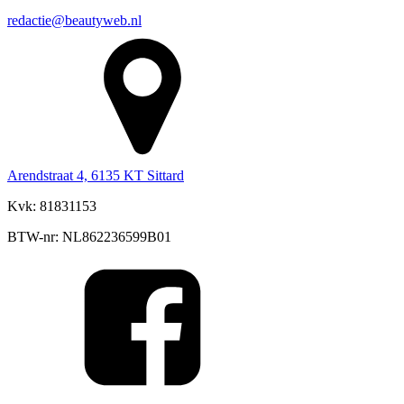
redactie@beautyweb.nl
Arendstraat 4, 6135 KT Sittard
Kvk: 81831153
BTW-nr: NL862236599B01