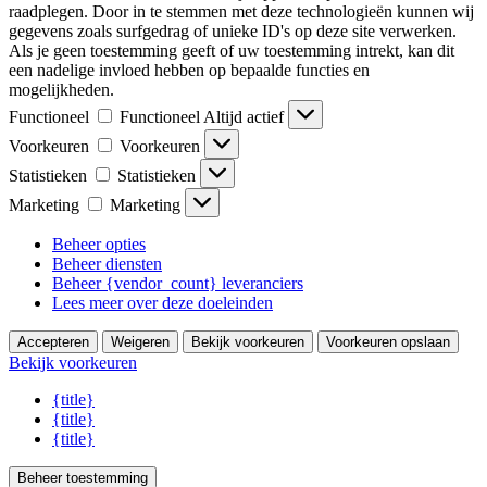
raadplegen. Door in te stemmen met deze technologieën kunnen wij
gegevens zoals surfgedrag of unieke ID's op deze site verwerken.
Als je geen toestemming geeft of uw toestemming intrekt, kan dit
een nadelige invloed hebben op bepaalde functies en
mogelijkheden.
Functioneel
Functioneel
Altijd actief
Voorkeuren
Voorkeuren
Statistieken
Statistieken
Marketing
Marketing
Beheer opties
Beheer diensten
Beheer {vendor_count} leveranciers
Lees meer over deze doeleinden
Accepteren
Weigeren
Bekijk voorkeuren
Voorkeuren opslaan
Bekijk voorkeuren
{title}
{title}
{title}
Beheer toestemming