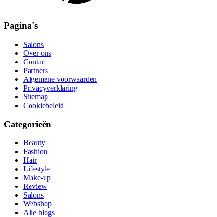
Pagina's
Salons
Over ons
Contact
Partners
Algemene voorwaarden
Privacyverklaring
Sitemap
Cookiebeleid
Categorieën
Beauty
Fashion
Hair
Lifestyle
Make-up
Review
Salons
Webshop
Alle blogs