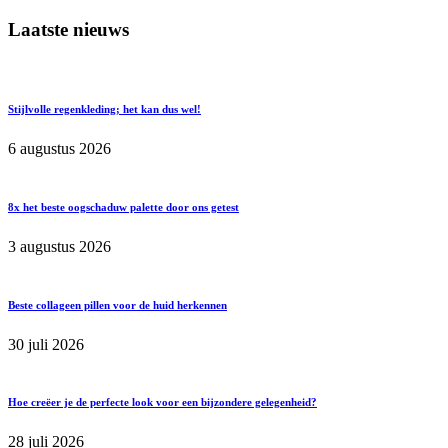
Laatste nieuws
Stijlvolle regenkleding; het kan dus wel!
6 augustus 2026
8x het beste oogschaduw palette door ons getest
3 augustus 2026
Beste collageen pillen voor de huid herkennen
30 juli 2026
Hoe creëer je de perfecte look voor een bijzondere gelegenheid?
28 juli 2026