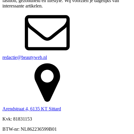
fashion, gezondheid en lifestyle. Wij voorzien je dagelijks van
interessante artikelen.
redactie@beautyweb.nl
Arendstraat 4, 6135 KT Sittard
Kvk: 81831153
BTW-nr: NL862236599B01