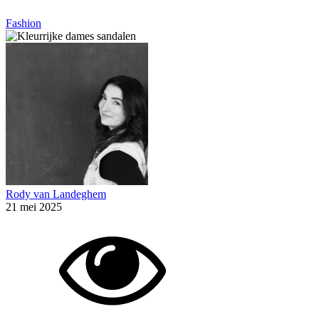
Fashion
Rody van Landeghem
21 mei 2025