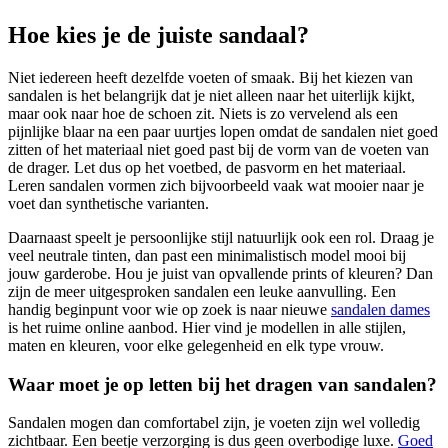
Hoe kies je de juiste sandaal?
Niet iedereen heeft dezelfde voeten of smaak. Bij het kiezen van
sandalen is het belangrijk dat je niet alleen naar het uiterlijk kijkt,
maar ook naar hoe de schoen zit. Niets is zo vervelend als een
pijnlijke blaar na een paar uurtjes lopen omdat de sandalen niet goed
zitten of het materiaal niet goed past bij de vorm van de voeten van
de drager. Let dus op het voetbed, de pasvorm en het materiaal.
Leren sandalen vormen zich bijvoorbeeld vaak wat mooier naar je
voet dan synthetische varianten.
Daarnaast speelt je persoonlijke stijl natuurlijk ook een rol. Draag je
veel neutrale tinten, dan past een minimalistisch model mooi bij
jouw garderobe. Hou je juist van opvallende prints of kleuren? Dan
zijn de meer uitgesproken sandalen een leuke aanvulling. Een
handig beginpunt voor wie op zoek is naar nieuwe
sandalen dames
is het ruime online aanbod. Hier vind je modellen in alle stijlen,
maten en kleuren, voor elke gelegenheid en elk type vrouw.
Waar moet je op letten bij het dragen van sandalen?
Sandalen mogen dan comfortabel zijn, je voeten zijn wel volledig
zichtbaar. Een beetje verzorging is dus geen overbodige luxe.
Goed