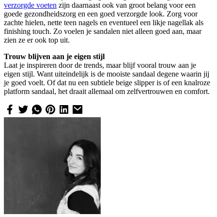
verzorgde voeten
zijn daarnaast ook van groot belang voor een
goede gezondheidszorg en een goed verzorgde look. Zorg voor
zachte hielen, nette teen nagels en eventueel een likje nagellak als
finishing touch. Zo voelen je sandalen niet alleen goed aan, maar
zien ze er ook top uit.
Trouw blijven aan je eigen stijl
Laat je inspireren door de trends, maar blijf vooral trouw aan je
eigen stijl. Want uiteindelijk is de mooiste sandaal degene waarin jij
je goed voelt. Of dat nu een subtiele beige slipper is of een knalroze
platform sandaal, het draait allemaal om zelfvertrouwen en comfort.