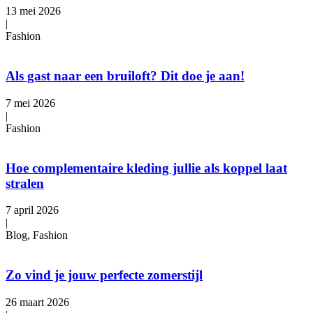
13 mei 2026
|
Fashion
Als gast naar een bruiloft? Dit doe je aan!
7 mei 2026
|
Fashion
Hoe complementaire kleding jullie als koppel laat
stralen
7 april 2026
|
Blog, Fashion
Zo vind je jouw perfecte zomerstijl
26 maart 2026