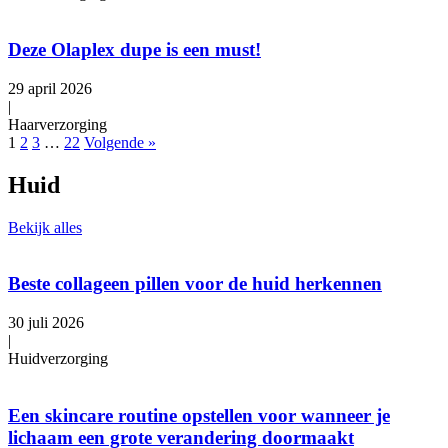
Deze Olaplex dupe is een must!
29 april 2026
|
Haarverzorging
1
2
3
…
22
Volgende »
Huid
Bekijk alles
Beste collageen pillen voor de huid herkennen
30 juli 2026
|
Huidverzorging
Een skincare routine opstellen voor wanneer je
lichaam een grote verandering doormaakt