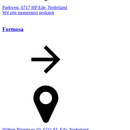
Parkweg, 6717 HP Ede, Nederland
Wij zijn momenteel gesloten
Formosa
Willem Pijperlaan 10, 6711 EL Ede, Nederland