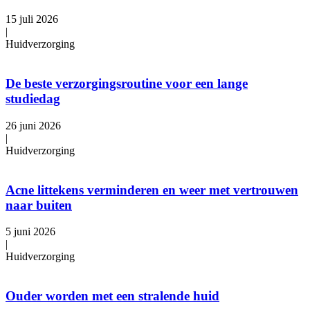
15 juli 2026
|
Huidverzorging
De beste verzorgingsroutine voor een lange
studiedag
26 juni 2026
|
Huidverzorging
Acne littekens verminderen en weer met vertrouwen
naar buiten
5 juni 2026
|
Huidverzorging
Ouder worden met een stralende huid