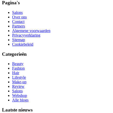
Pagina's
Salons
Over ons
Contact
Partners
Algemene voorwaarden
Privacyverklaring
Sitemap
Cookiebeleid
Categorieën
Beauty
Fashion
Hair
Lifestyle
Make-up
Review
Salons
Webshop
Alle blogs
Laatste nieuws