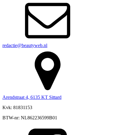
redactie@beautyweb.nl
Arendstraat 4, 6135 KT Sittard
Kvk: 81831153
BTW-nr: NL862236599B01