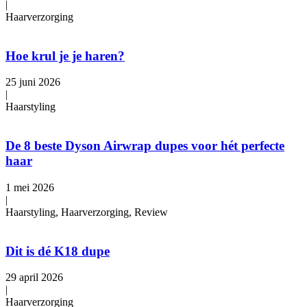
|
Haarverzorging
Hoe krul je je haren?
25 juni 2026
|
Haarstyling
De 8 beste Dyson Airwrap dupes voor hét perfecte
haar
1 mei 2026
|
Haarstyling, Haarverzorging, Review
Dit is dé K18 dupe
29 april 2026
|
Haarverzorging