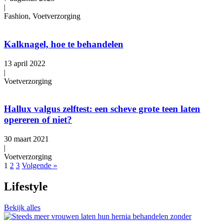
|
Fashion, Voetverzorging
Kalknagel, hoe te behandelen
13 april 2022
|
Voetverzorging
Hallux valgus zelftest: een scheve grote teen laten
opereren of niet?
30 maart 2021
|
Voetverzorging
1
2
3
Volgende »
Lifestyle
Bekijk alles