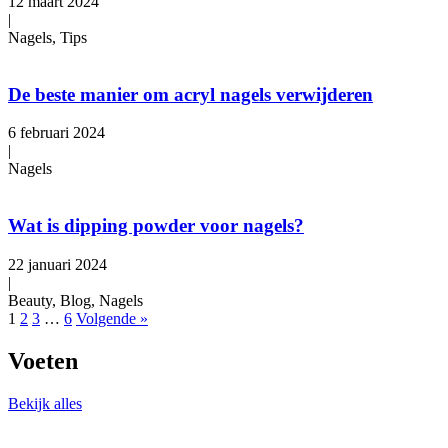
12 maart 2024
|
Nagels, Tips
De beste manier om acryl nagels verwijderen
6 februari 2024
|
Nagels
Wat is dipping powder voor nagels?
22 januari 2024
|
Beauty, Blog, Nagels
1
2
3
…
6
Volgende »
Voeten
Bekijk alles