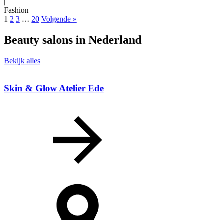
|
Fashion
1
2
3
…
20
Volgende »
Beauty salons in Nederland
Bekijk alles
Skin & Glow Atelier Ede