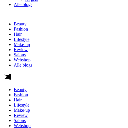
Alle blogs
Beauty
Fashion
Hair
Lifestyle
Make-up
Review
Salons
Webshop
Alle blogs
Beauty
Fashion
Hair
Lifestyle
Make-up
Review
Salons
Webshop