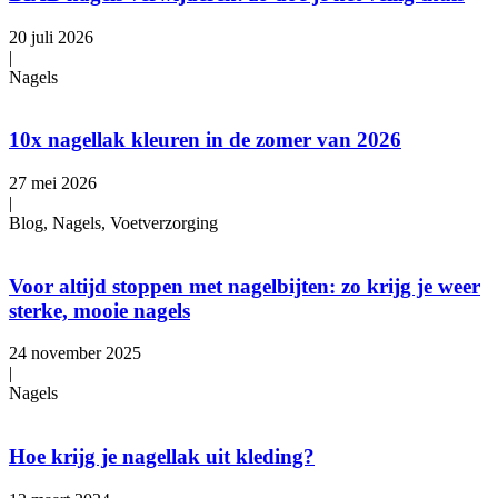
20 juli 2026
|
Nagels
10x nagellak kleuren in de zomer van 2026
27 mei 2026
|
Blog, Nagels, Voetverzorging
Voor altijd stoppen met nagelbijten: zo krijg je weer
sterke, mooie nagels
24 november 2025
|
Nagels
Hoe krijg je nagellak uit kleding?