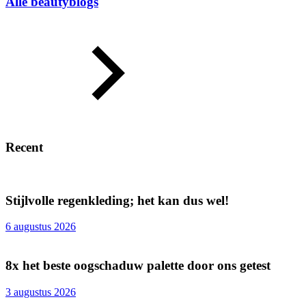
Alle beautyblogs
Recent
Stijlvolle regenkleding; het kan dus wel!
6 augustus 2026
8x het beste oogschaduw palette door ons getest
3 augustus 2026