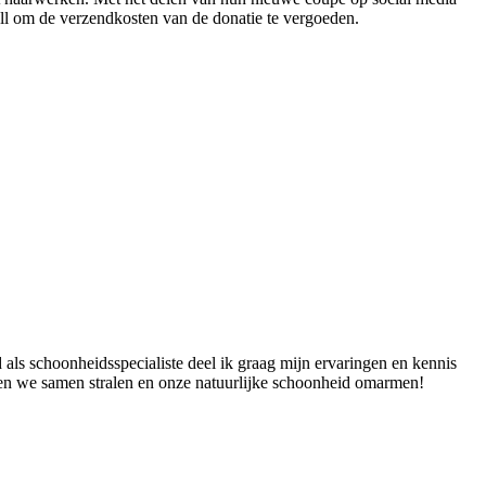
ell om de verzendkosten van de donatie te vergoeden.
 als schoonheidsspecialiste deel ik graag mijn ervaringen en kennis
aten we samen stralen en onze natuurlijke schoonheid omarmen!