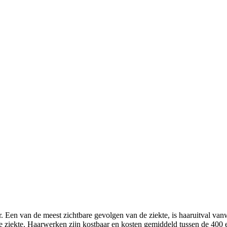
r. Een van de meest zichtbare gevolgen van de ziekte, is haaruitval
 de ziekte. Haarwerken zijn kostbaar en kosten gemiddeld tussen de 400