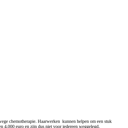
 vanwege chemotherapie. Haarwerken kunnen helpen om een stuk
 en 4.000 euro en zijn dus niet voor iedereen weggelegd.