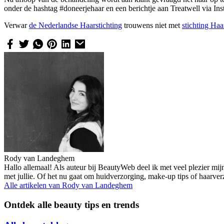
onder de hashtag #doneerjehaar en een berichtje aan Treatwell via I
Verwar
de Nederlandse Haarstichting
trouwens niet met
stichting Ha
Rody van Landeghem
Hallo allemaal! Als auteur bij BeautyWeb deel ik met veel plezier mij
met jullie. Of het nu gaat om huidverzorging, make-up tips of haarve
Alle artikelen van
Rody van Landeghem
Ontdek alle beauty tips en trends