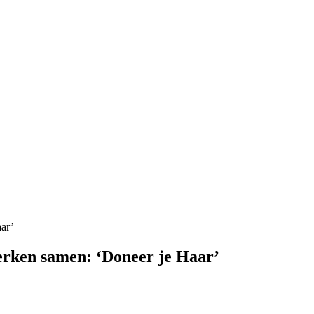
ar’
erken samen: ‘Doneer je Haar’