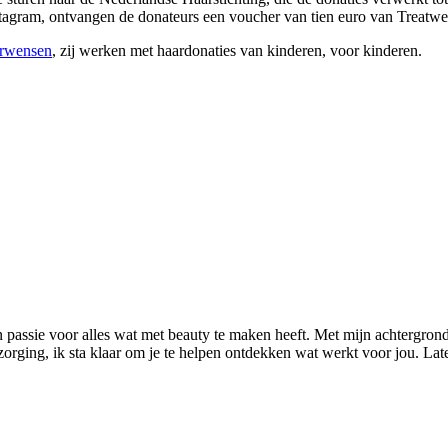
nstagram, ontvangen de donateurs een voucher van tien euro van Treatw
arwensen
, zij werken met haardonaties van kinderen, voor kinderen.
n passie voor alles wat met beauty te maken heeft. Met mijn achtergrond
rzorging, ik sta klaar om je te helpen ontdekken wat werkt voor jou. L