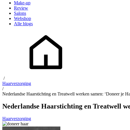
Make-up
Review
Salons
Webshop
Alle blogs
/
Haarverzorging
/
Nederlandse Haarstichting en Treatwell werken samen: ‘Doneer je Ha
Nederlandse Haarstichting en Treatwell w
Haarverzorging