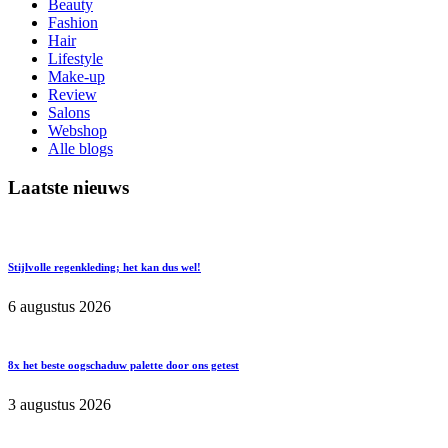
Beauty
Fashion
Hair
Lifestyle
Make-up
Review
Salons
Webshop
Alle blogs
Laatste nieuws
Stijlvolle regenkleding; het kan dus wel!
6 augustus 2026
8x het beste oogschaduw palette door ons getest
3 augustus 2026