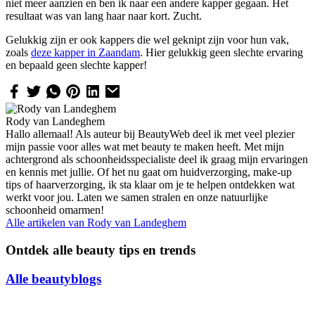
niet meer aanzien en ben ik naar een andere kapper gegaan. Het
resultaat was van lang haar naar kort. Zucht.
Gelukkig zijn er ook kappers die wel geknipt zijn voor hun vak,
zoals
deze kapper in Zaandam
. Hier gelukkig geen slechte ervaring
en bepaald geen slechte kapper!
Rody van Landeghem
Hallo allemaal! Als auteur bij BeautyWeb deel ik met veel plezier
mijn passie voor alles wat met beauty te maken heeft. Met mijn
achtergrond als schoonheidsspecialiste deel ik graag mijn ervaringen
en kennis met jullie. Of het nu gaat om huidverzorging, make-up
tips of haarverzorging, ik sta klaar om je te helpen ontdekken wat
werkt voor jou. Laten we samen stralen en onze natuurlijke
schoonheid omarmen!
Alle artikelen van
Rody van Landeghem
Ontdek alle beauty tips en trends
Alle beautyblogs