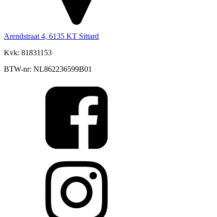
Arendstraat 4, 6135 KT Sittard
Kvk: 81831153
BTW-nr: NL862236599B01