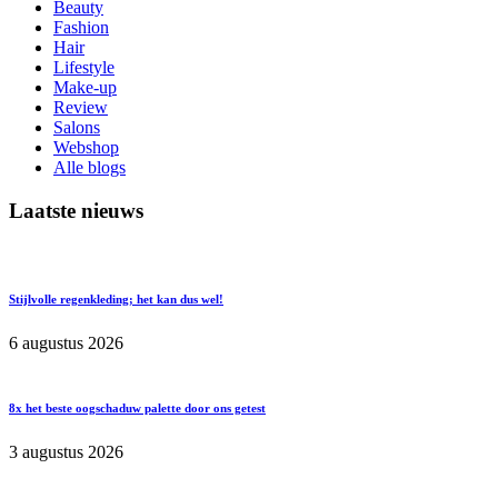
Beauty
Fashion
Hair
Lifestyle
Make-up
Review
Salons
Webshop
Alle blogs
Laatste nieuws
Stijlvolle regenkleding; het kan dus wel!
6 augustus 2026
8x het beste oogschaduw palette door ons getest
3 augustus 2026