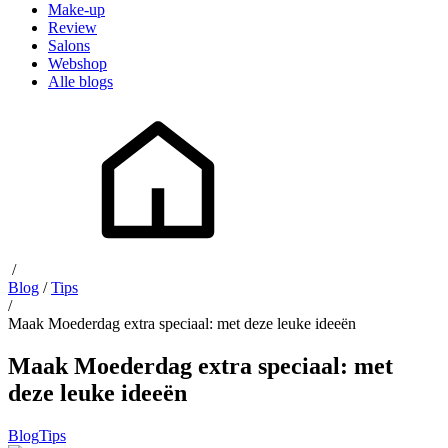
Make-up
Review
Salons
Webshop
Alle blogs
/
Blog
/
Tips
/
Maak Moederdag extra speciaal: met deze leuke ideeën
Maak Moederdag extra speciaal: met
deze leuke ideeën
Blog
Tips