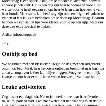
Moederdag is een speciale dag om je moeder te laten zien hoeveel
ze voor je betekent. Het is een dag om haar te bedanken voor alles
wat ze voor je heeft gedaan en om haar te laten zien hoeveel je van
haar houdt. Maar soms kan het lastig zijn om een origineel cadeau te
vinden of iets leuks te bedenken om te doen op Moederdag. Daarom
hebben we een aantal tips voor ideeën voor je op een rijtje gezet om
deze dag extra speciaal te maken.
Artikel inhoudsopgave
Ontbijt op bed
We beginnen met een klassieker: Begin de dag met een uitgebreid
ontbijt op bed. Maak haar favoriete ontbijt en breng het naar haar toe
zodat ze nog even lekker kan blijven liggen. Voeg een persoonlijk
kaartje toe om haar extra te laten weten hoeveel je van haar houdt.
Leuke activiteiten
Organiseer een dagje uit. Neem je moeder mee naar haar favoriete
museum, park of stad. Laat haar weten dat het haar dag is en dat je
alles gaat doen wat ze wil. Een ander leuk idee, is het organiseren