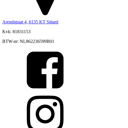
Arendstraat 4, 6135 KT Sittard
Kvk: 81831153
BTW-nr: NL862236599B01