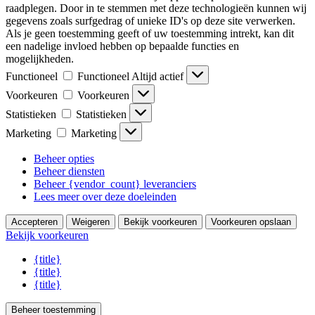
raadplegen. Door in te stemmen met deze technologieën kunnen wij
gegevens zoals surfgedrag of unieke ID's op deze site verwerken.
Als je geen toestemming geeft of uw toestemming intrekt, kan dit
een nadelige invloed hebben op bepaalde functies en
mogelijkheden.
Functioneel
Functioneel
Altijd actief
Voorkeuren
Voorkeuren
Statistieken
Statistieken
Marketing
Marketing
Beheer opties
Beheer diensten
Beheer {vendor_count} leveranciers
Lees meer over deze doeleinden
Accepteren
Weigeren
Bekijk voorkeuren
Voorkeuren opslaan
Bekijk voorkeuren
{title}
{title}
{title}
Beheer toestemming