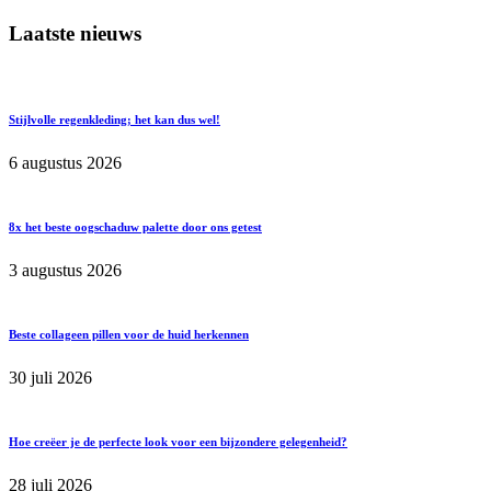
Laatste nieuws
Stijlvolle regenkleding; het kan dus wel!
6 augustus 2026
8x het beste oogschaduw palette door ons getest
3 augustus 2026
Beste collageen pillen voor de huid herkennen
30 juli 2026
Hoe creëer je de perfecte look voor een bijzondere gelegenheid?
28 juli 2026