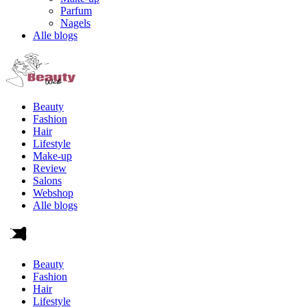
Parfum
Nagels
Alle blogs
Beauty
Fashion
Hair
Lifestyle
Make-up
Review
Salons
Webshop
Alle blogs
Beauty
Fashion
Hair
Lifestyle