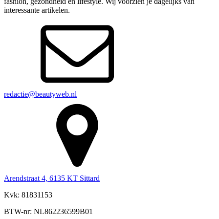
fashion, gezondheid en lifestyle. Wij voorzien je dagelijks van
interessante artikelen.
redactie@beautyweb.nl
Arendstraat 4, 6135 KT Sittard
Kvk: 81831153
BTW-nr: NL862236599B01