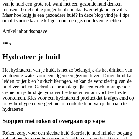
van je huid een grote rol, want met een gezonde huid denken
mensen al snel dat je jonger bent dan daadwerkelijk het geval is.
Maar hoe krijg je een gezondere huid? In deze blog vind je 4 tips
om dit voor elkaar te krijgen door een gezond leven te leiden.
Artikel inhoudsopgave
Hydrateer je huid
Het hydrateren van je huid, is net zo belangrijk als het drinken van
voldoende water voor een algemeen gezond leven. Droge huid kan
leiden tot jeuk en huidschilferingen, en kan de veroudering van de
huid versnellen. Gebruik daarom dagelijks een vochtinbrengende
crème om je huid gehydrateerd te houden en om vochtverlies te
voorkomen. Kies voor een hydraterend product dat is afgestemd op
jouw huidtype en vergeet niet om ook de huid van je lichaam te
hydrateren.
Stoppen met roken of overgaan op vape
Roken zorgt voor een slechte huid doordat je huid minder toegang
zal hebben tot essentiële voedingsstoffen en zuurstof. Daarnaast