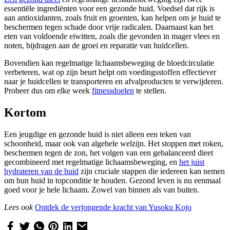
essentiële ingrediënten voor een gezonde huid. Voedsel dat rijk is
aan antioxidanten, zoals fruit en groenten, kan helpen om je huid te
beschermen tegen schade door vrije radicalen. Daarnaast kan het
eten van voldoende eiwitten, zoals die gevonden in mager vlees en
noten, bijdragen aan de groei en reparatie van huidcellen.
Bovendien kan regelmatige lichaamsbeweging de bloedcirculatie
verbeteren, wat op zijn beurt helpt om voedingsstoffen effectiever
naar je huidcellen te transporteren en afvalproducten te verwijderen.
Probeer dus om elke week
fitnessdoelen
te stellen.
Kortom
Een jeugdige en gezonde huid is niet alleen een teken van
schoonheid, maar ook van algehele welzijn. Het stoppen met roken,
beschermen tegen de zon, het volgen van een gebalanceerd dieet
gecombineerd met regelmatige lichaamsbeweging, en
het juist
hydrateren van de huid
zijn cruciale stappen die iedereen kan nemen
om hun huid in topconditie te houden. Gezond leven is nu eenmaal
goed voor je hele lichaam. Zowel van binnen als van buiten.
Lees ook
Ontdek de verjongende kracht van Yusoku Kojo