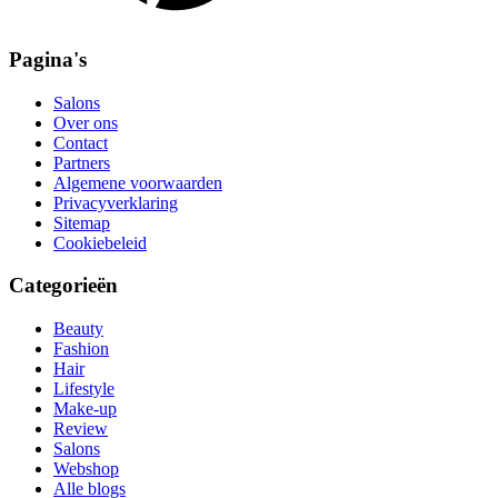
Pagina's
Salons
Over ons
Contact
Partners
Algemene voorwaarden
Privacyverklaring
Sitemap
Cookiebeleid
Categorieën
Beauty
Fashion
Hair
Lifestyle
Make-up
Review
Salons
Webshop
Alle blogs