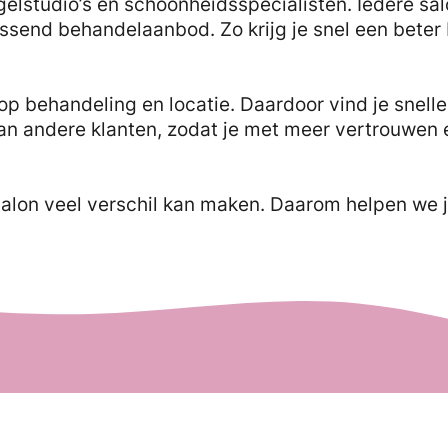
gelstudio’s en schoonheidsspecialisten. Iedere sa
ssend behandelaanbod. Zo krijg je snel een beter
op behandeling en locatie. Daardoor vind je sneller
an andere klanten, zodat je met meer vertrouwen
salon veel verschil kan maken. Daarom helpen we j