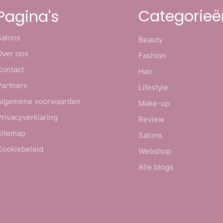
Categorieë
Pagina's
Salons
Beauty
Over ons
Fashion
Contact
Hair
Partners
Lifestyle
Algemene voorwaarden
Make-up
Privacyverklaring
Review
Sitemap
Salons
Cookiebeleid
Webshop
Alle blogs