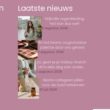
n
Laatste nieuws
Stijlvolle regenkleding;
het kan dus wel!
6 augustus 2026
8x het beste oogschaduw
palette door ons getest
3 augustus 2026
Zo geef je je Galaxy Watch
Ultra elke dag een andere
look
3 augustus 2026
Beste collageen pillen
voor de huid herkennen
30 juli 2026