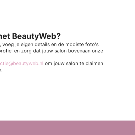
et BeautyWeb?
k, voeg je eigen details en de mooiste foto's
profiel en zorg dat jouw salon bovenaan onze
ctie@beautyweb.nl
om jouw salon te claimen
n.