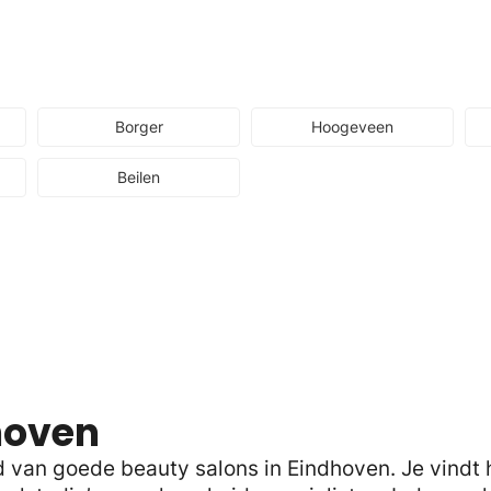
Borger
Hoogeveen
Beilen
hoven
an goede beauty salons in Eindhoven. Je vindt hi