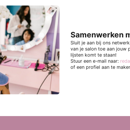
Samenwerken m
Sluit je aan bij ons netwer
van je salon toe aan jouw 
lijsten komt te staan!
Stuur een e-mail naar:
reda
of een profiel aan te make