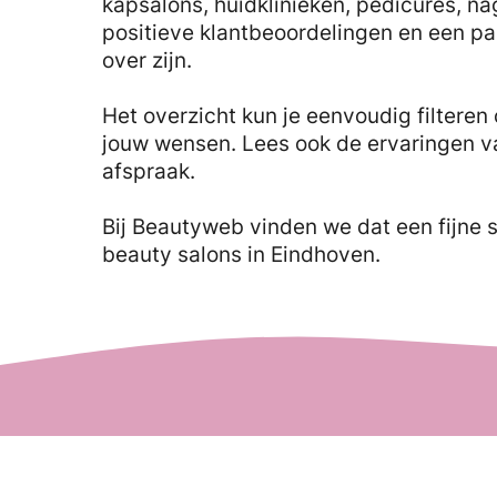
kapsalons, huidklinieken, pedicures, na
positieve klantbeoordelingen en een pa
over zijn.
Het overzicht kun je eenvoudig filteren 
jouw wensen. Lees ook de ervaringen v
afspraak.
Bij Beautyweb vinden we dat een fijne 
beauty salons in Eindhoven.