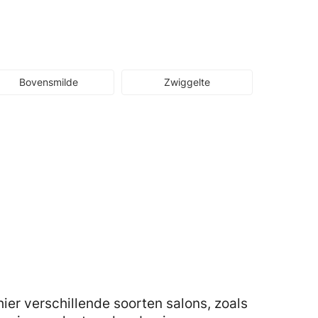
Bovensmilde
Zwiggelte
er verschillende soorten salons, zoals