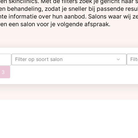
en skinclinics. Met de filters zoek je gericht naa
 en behandeling, zodat je sneller bij passende res
te informatie over hun aanbod. Salons waar wij ze
en een salon voor je volgende afspraak.
Filter op soort salon
Fil
 3