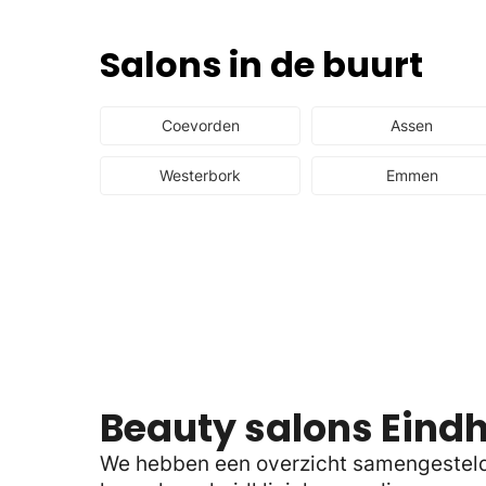
Salons in de buurt
Coevorden
Assen
Westerbork
Emmen
Beauty salons Eind
We hebben een overzicht samengesteld v