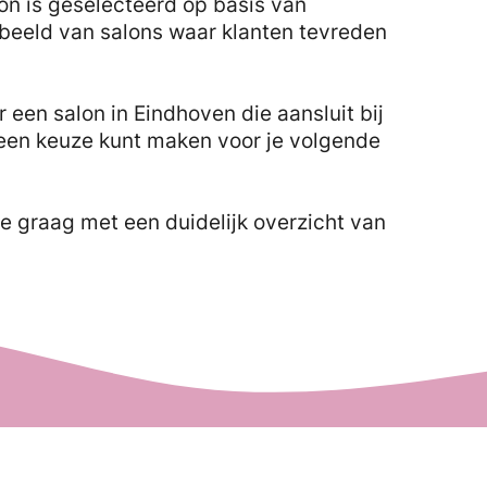
lon is geselecteerd op basis van
 beeld van salons waar klanten tevreden
 een salon in Eindhoven die aansluit bij
 een keuze kunt maken voor je volgende
e graag met een duidelijk overzicht van