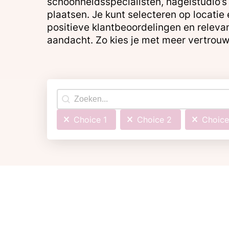
schoonheidsspecialisten, nagelstudio’s 
plaatsen. Je kunt selecteren op locatie
positieve klantbeoordelingen en relevan
aandacht. Zo kies je met meer vertrouw
Search content
Choice 1
Choice 2
Choice