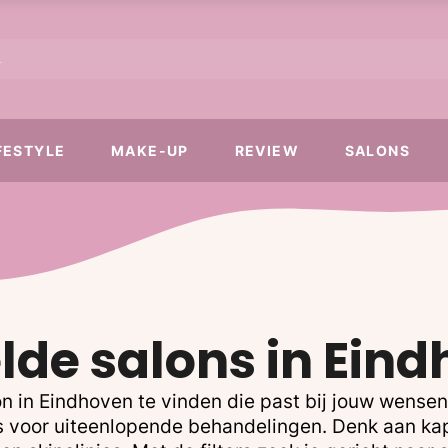
FESTYLE
MAKE-UP
REVIEW
SALONS
lde salons in Ein
n in Eindhoven te vinden die past bij jouw wense
ons voor uiteenlopende behandelingen. Denk aan ka