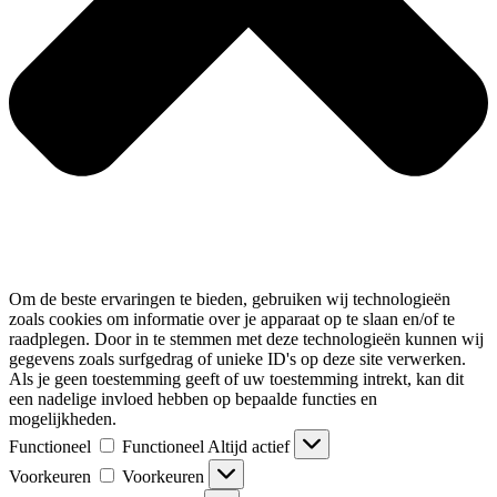
Om de beste ervaringen te bieden, gebruiken wij technologieën
zoals cookies om informatie over je apparaat op te slaan en/of te
raadplegen. Door in te stemmen met deze technologieën kunnen wij
gegevens zoals surfgedrag of unieke ID's op deze site verwerken.
Als je geen toestemming geeft of uw toestemming intrekt, kan dit
een nadelige invloed hebben op bepaalde functies en
mogelijkheden.
Functioneel
Functioneel
Altijd actief
Voorkeuren
Voorkeuren