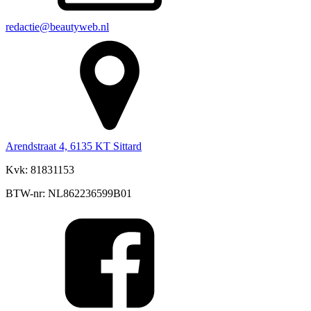
redactie@beautyweb.nl
Arendstraat 4, 6135 KT Sittard
Kvk: 81831153
BTW-nr: NL862236599B01