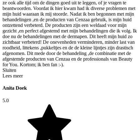
ze ook alle tijd om de dingen goed uit te leggen, of je vragen te
beantwoorden. Voordat ik hier kwam had ik diverse problemen met
mijn huid waaraan ik mij stoorde. Nadat ik ben begonnen met mijn
behandelingen ,en de producten van Cenzaa gebruik, is mijn huid
ontzettend verbeterd. De producten zijn een weldaad voor mijn
gezicht ,en perfect afgestemd met mijn behandelingen die ik volg. Ik
doe nu de behandelingen met de dermapen. Dit heeft mijn huid zo
zichtbaar verbeterd! De onevenheden verminderen, minder last van
roodheid, littekens ,pukkeltjes en de de kleine lijntjes zijn drastisch
afgenomen. Dit mede door de behandeling ,de combinatie met de
afgestemde producten van Cenzaa en de professionals van Beauty
for You. Kortom; ik ben fan :-).
Sluiten
Lees meer
Anita Doek
5.0