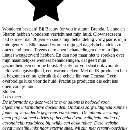
Wonderen bestaan! Bij Beauty for you instituut. Brenda, Lianne en
Sharon hebben wonderen verricht met mijn huid. Clownseczeem
had ik meer dan 20 jaar en sinds mijn behandeling vorig jaar is mijn
huid genezen. Elke maand worden mijn gel nagels behandeld, zo
ontzettend mooi. Tevens dermapen behandelingen die mijn fijne
lijntjes weggetoverd hebben. En dan nog maar niet te spreken over
mijn maandelijkse welness behandelingen, dat geeft mijn
gezondheid een enorme boost. Beauty for you staat ook voor de
liefdevolle gastvrijheid, een warme deken. Met de IK producten ben
ik begonnen en nu gebruik ik de gehele lijn van Cenzaa. Geen
overbodige luxe voor de huid. Prachtige producten die echt iets
doen voor je huid.
Sluiten
Lees meer
De informatie op deze website over salons is bedoeld voor
algemene informatieve doeleinden. Ondanks zorgvuldigheid kunnen
fouten of verouderde gegevens voorkomen. De inhoud vervangt
geen professioneel advies op het gebied van veiligheid, milieu of
gezondheid; raadpleeg bij twijfel een deskundige. Deze website
bevat mogelijk links naar externe sites. Wij zijn niet verantwoordelijk