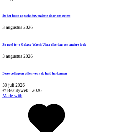
8x het beste oogschaduw palette door ons getest
3 augustus 2026
Zo geef je je Galaxy Watch Ultra elke dag een andere look
3 augustus 2026
Beste collageen pillen voor de huid herkennen
30 juli 2026
© Beautyweb -
2026
Made with