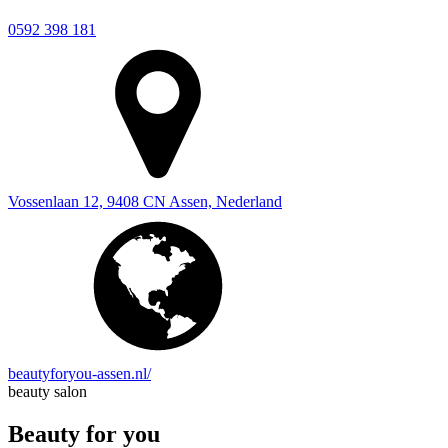
0592 398 181
Vossenlaan 12, 9408 CN Assen, Nederland
beautyforyou-assen.nl/
beauty salon
Beauty for you