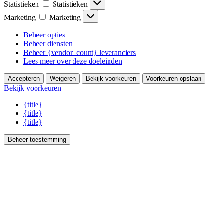
Statistieken
Statistieken
Marketing
Marketing
Beheer opties
Beheer diensten
Beheer {vendor_count} leveranciers
Lees meer over deze doeleinden
Accepteren
Weigeren
Bekijk voorkeuren
Voorkeuren opslaan
Bekijk voorkeuren
{title}
{title}
{title}
Beheer toestemming