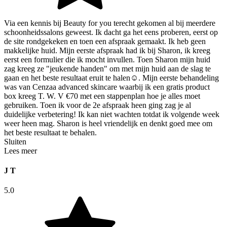
Via een kennis bij Beauty for you terecht gekomen al bij meerdere
schoonheidssalons geweest. Ik dacht ga het eens proberen, eerst op
de site rondgekeken en toen een afspraak gemaakt. Ik heb geen
makkelijke huid. Mijn eerste afspraak had ik bij Sharon, ik kreeg
eerst een formulier die ik mocht invullen. Toen Sharon mijn huid
zag kreeg ze "jeukende handen" om met mijn huid aan de slag te
gaan en het beste resultaat eruit te halen☺️. Mijn eerste behandeling
was van Cenzaa advanced skincare waarbij ik een gratis product
box kreeg T. W. V €70 met een stappenplan hoe je alles moet
gebruiken. Toen ik voor de 2e afspraak heen ging zag je al
duidelijke verbetering! Ik kan niet wachten totdat ik volgende week
weer heen mag. Sharon is heel vriendelijk en denkt goed mee om
het beste resultaat te behalen.
Sluiten
Lees meer
J T
5.0