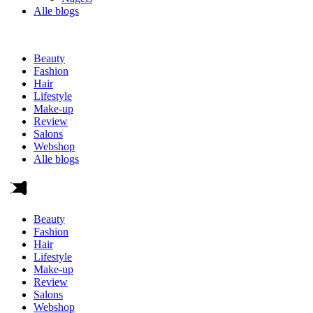
Alle blogs
Beauty
Fashion
Hair
Lifestyle
Make-up
Review
Salons
Webshop
Alle blogs
Beauty
Fashion
Hair
Lifestyle
Make-up
Review
Salons
Webshop