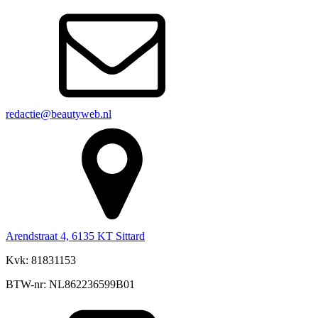
redactie@beautyweb.nl
Arendstraat 4, 6135 KT Sittard
Kvk: 81831153
BTW-nr: NL862236599B01