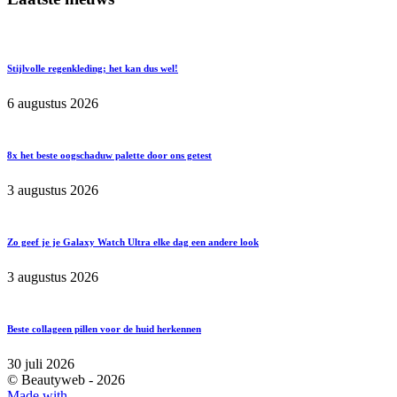
Stijlvolle regenkleding; het kan dus wel!
6 augustus 2026
8x het beste oogschaduw palette door ons getest
3 augustus 2026
Zo geef je je Galaxy Watch Ultra elke dag een andere look
3 augustus 2026
Beste collageen pillen voor de huid herkennen
30 juli 2026
© Beautyweb -
2026
Made with