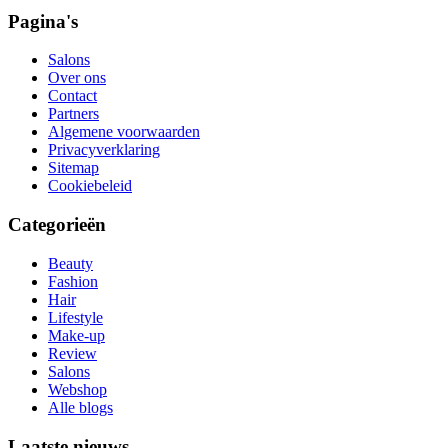
Pagina's
Salons
Over ons
Contact
Partners
Algemene voorwaarden
Privacyverklaring
Sitemap
Cookiebeleid
Categorieën
Beauty
Fashion
Hair
Lifestyle
Make-up
Review
Salons
Webshop
Alle blogs
Laatste nieuws