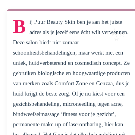
B
ij Puur Beauty Skin ben je aan het juiste
adres als je jezelf eens écht wilt verwennen.
Deze salon biedt niet zomaar
schoonheidsbehandelingen, maar werkt met een
uniek, huidverbeterend en cosmedisch concept. Ze
gebruiken biologische en hoogwaardige producten
van merken zoals Comfort Zone en Cenzaa, dus je
huid krijgt de beste zorg. Of je nu kiest voor een
gezichtsbehandeling, microneedling tegen acne,
bindweefselmassage ‘fitness voor je gezicht’,
permanente make-up of laserontharing, hier kan
het allemaal. Het fijne is dat elke behandeling nét