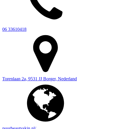
06 33610418
Torenlaan 2a, 9531 JJ Borger, Nederland
puurbeautyskin.nl/