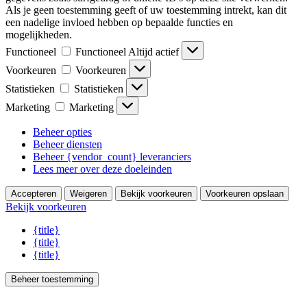
Als je geen toestemming geeft of uw toestemming intrekt, kan dit
een nadelige invloed hebben op bepaalde functies en
mogelijkheden.
Functioneel
Functioneel
Altijd actief
Voorkeuren
Voorkeuren
Statistieken
Statistieken
Marketing
Marketing
Beheer opties
Beheer diensten
Beheer {vendor_count} leveranciers
Lees meer over deze doeleinden
Accepteren
Weigeren
Bekijk voorkeuren
Voorkeuren opslaan
Bekijk voorkeuren
{title}
{title}
{title}
Beheer toestemming