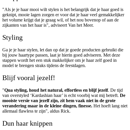
"Als je je haar mooi wilt stylen is het belangrijk dat je haar goed is
geknipt, mooie lagen zorgen er voor dat je haar veel gemakkelijker
het volume krijgt dat je graag wil, of het nou bovenop of aan de
zijkanten van het haar is", adviseert Van het Meer.
Styling
Ga je je haar stylen, let dan op dat je goede producten gebruikt die
bij jouw haartype passen, laat je hierin goed adviseren. Met deze
stappen wordt het een stuk makkelijker om je haar zelf goed in
model te brengen straks tijdens de feestdagen.
Blijf vooral jezelf!
"
Qua styling, houd het natural, effortless en blijf jezelf
. De tijd
van overstyled ‘Kardashian haar’ is echt voorbij wat mij betreft.
De
mooiste versie van jezelf zijn, zit hem vaak niet in de grote
verandering maar in de kleine dingen, finesse.
Het hoeft lang niet
allemaal flawless te zijn", aldus Rick.
Dun haar knippen