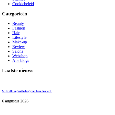
Cookiebeleid
Categorieën
Beauty
Fashion
Hair
Lifestyle
Make-up
Review
Salons
Webshop
Alle blogs
Laatste nieuws
Stijlvolle regenkleding; het kan dus wel!
6 augustus 2026