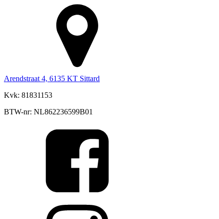
Arendstraat 4, 6135 KT Sittard
Kvk: 81831153
BTW-nr: NL862236599B01