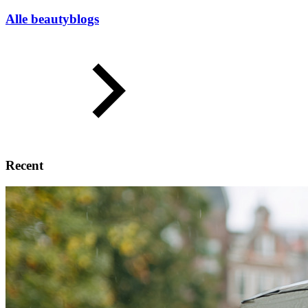
Alle beautyblogs
Recent