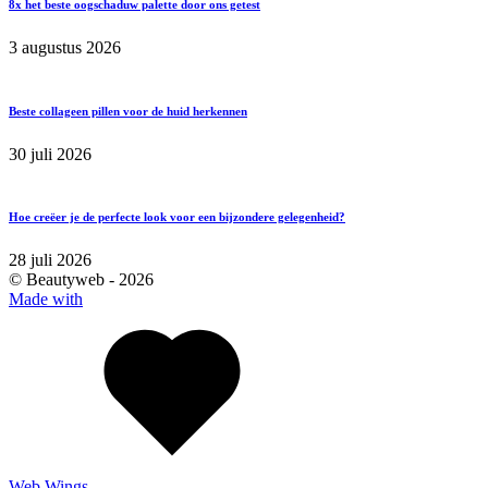
8x het beste oogschaduw palette door ons getest
3 augustus 2026
Beste collageen pillen voor de huid herkennen
30 juli 2026
Hoe creëer je de perfecte look voor een bijzondere gelegenheid?
28 juli 2026
© Beautyweb -
2026
Made with
Web Wings