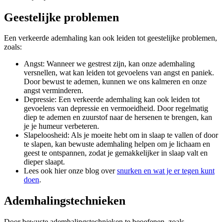
Geestelijke problemen
Een verkeerde ademhaling kan ook leiden tot geestelijke problemen,
zoals:
Angst: Wanneer we gestrest zijn, kan onze ademhaling
versnellen, wat kan leiden tot gevoelens van angst en paniek.
Door bewust te ademen, kunnen we ons kalmeren en onze
angst verminderen.
Depressie: Een verkeerde ademhaling kan ook leiden tot
gevoelens van depressie en vermoeidheid. Door regelmatig
diep te ademen en zuurstof naar de hersenen te brengen, kan
je je humeur verbeteren.
Slapeloosheid: Als je moeite hebt om in slaap te vallen of door
te slapen, kan bewuste ademhaling helpen om je lichaam en
geest te ontspannen, zodat je gemakkelijker in slaap valt en
dieper slaapt.
Lees ook hier onze blog over
snurken en wat je er tegen kunt
doen
.
Ademhalingstechnieken
Door bewuste ademhalingstechnieken te beoefenen, zoals