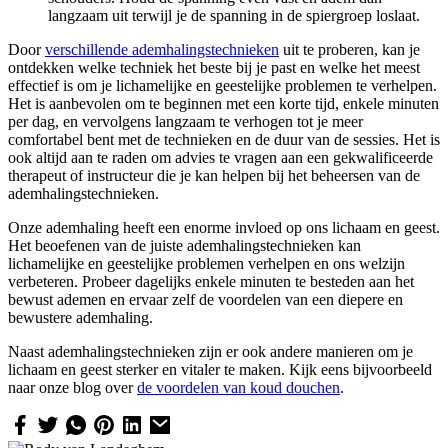
langzaam uit terwijl je de spanning in de spiergroep loslaat.
Door
verschillende ademhalingstechnieken
uit te proberen, kan je
ontdekken welke techniek het beste bij je past en welke het meest
effectief is om je lichamelijke en geestelijke problemen te verhelpen.
Het is aanbevolen om te beginnen met een korte tijd, enkele minuten
per dag, en vervolgens langzaam te verhogen tot je meer
comfortabel bent met de technieken en de duur van de sessies. Het is
ook altijd aan te raden om advies te vragen aan een gekwalificeerde
therapeut of instructeur die je kan helpen bij het beheersen van de
ademhalingstechnieken.
Onze ademhaling heeft een enorme invloed op ons lichaam en geest.
Het beoefenen van de juiste ademhalingstechnieken kan
lichamelijke en geestelijke problemen verhelpen en ons welzijn
verbeteren. Probeer dagelijks enkele minuten te besteden aan het
bewust ademen en ervaar zelf de voordelen van een diepere en
bewustere ademhaling.
Naast ademhalingstechnieken zijn er ook andere manieren om je
lichaam en geest sterker en vitaler te maken. Kijk eens bijvoorbeeld
naar onze blog over
de voordelen van koud douchen
.