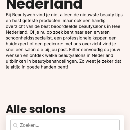
Nederland
Bij Beautyweb vind je niet alleen de nieuwste beauty tips
en best geteste producten, maar ook een handig
overzicht van de best beoordeelde beautysalons in Heel
Nederland. Of je nu op zoek bent naar een ervaren
schoonheidsspecialist, een professionele kapper, een
huidexpert of een pedicure: met ons overzicht vind je
snel een salon die bij jou past. Filter eenvoudig op jouw
wensen en ontdek welke beautysalons in Nederland
uitblinken in beautybehandelingen. Zo weet je zeker dat
je altijd in goede handen bent!
Alle salons
Search content