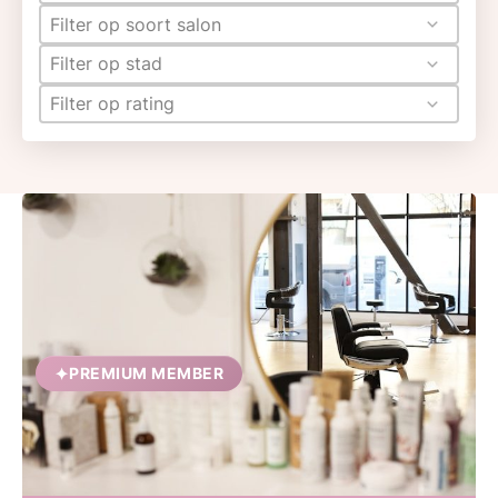
Filter op soort salon
Filter op stad
Filter op rating
✦
PREMIUM MEMBER
Lana Skyn