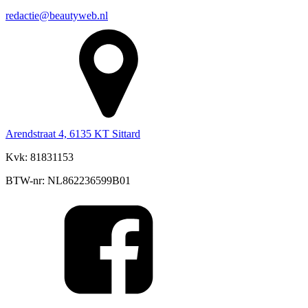
redactie@beautyweb.nl
Arendstraat 4, 6135 KT Sittard
Kvk: 81831153
BTW-nr: NL862236599B01