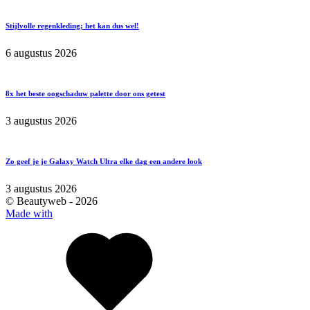
Stijlvolle regenkleding; het kan dus wel!
6 augustus 2026
8x het beste oogschaduw palette door ons getest
3 augustus 2026
Zo geef je je Galaxy Watch Ultra elke dag een andere look
3 augustus 2026
© Beautyweb -
2026
Made with