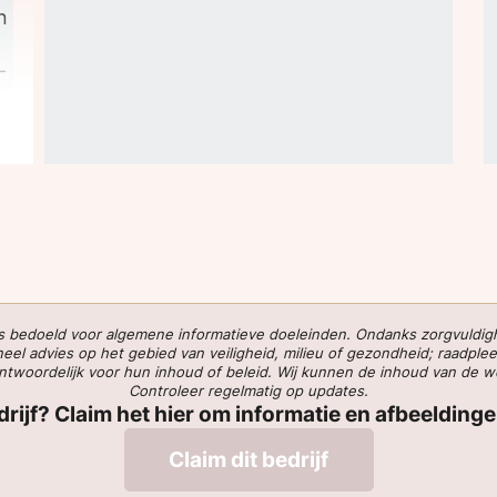
n
-
 is bedoeld voor algemene informatieve doeleinden. Ondanks zorgvuldi
l advies op het gebied van veiligheid, milieu of gezondheid; raadplee
verantwoordelijk voor hun inhoud of beleid. Wij kunnen de inhoud van de 
Controleer regelmatig op updates.
edrijf? Claim het hier om informatie en afbeelding
Claim dit bedrijf