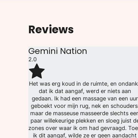
Reviews
Gemini Nation
2.0
Het was erg koud in de ruimte, en ondan
dat ik dat aangaf, werd er niets aan
gedaan. Ik had een massage van een uu
geboekt voor mijn rug, nek en schouders
maar de masseuse masseerde slechts ee
paar willekeurige plekken en sloeg juist d
zones over waar ik om had gevraagd. To
ik dit aangaf, wilde ze er geen aandacht