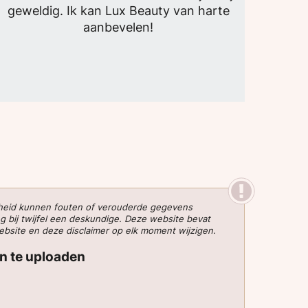
geweldig. Ik kan Lux Beauty van harte
aanbevelen!
gheid kunnen fouten of verouderde gegevens
g bij twijfel een deskundige. Deze website bevat
website en deze disclaimer op elk moment wijzigen.
en te uploaden