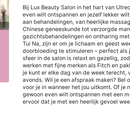
Bij Lux Beauty Salon in het hart van Utrec
even wilt ontspannen en jezelf lekker wi
aan behandelingen, van heerlijke massag
Chinese geneeskunde tot verzorgde mani
gezichtsbehandelingen en ontharing met
Tui Na, zijn er om je lichaam en geest we
doorbloeding te stimuleren – perfect als 
sfeer in de salon is relaxt en gezellig, z
werken met fijne merken als Fitch en pak
je kunt er elke dag van de week terecht, v
avonds. Wil je een afspraak maken? Bel o
voor je in wanneer het jou uitkomt. Of je 
gewoon even wilt ontspannen met een ma
ervoor dat je met een heerlijk gevoel wee