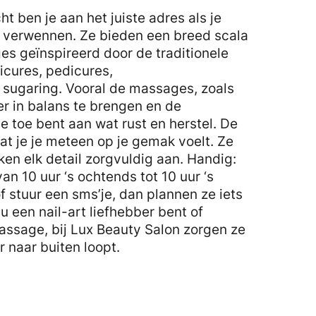
ht ben je aan het juiste adres als je
lt verwennen. Ze bieden een breed scala
es geïnspireerd door de traditionele
cures, pedicures,
 sugaring. Vooral de massages, zoals
er in balans te brengen en de
je toe bent aan wat rust en herstel. De
odat je je meteen op je gemak voelt. Ze
ken elk detail zorgvuldig aan. Handig:
an 10 uur ‘s ochtends tot 10 uur ‘s
f stuur een sms’je, dan plannen ze iets
nu een nail-art liefhebber bent of
ssage, bij Lux Beauty Salon zorgen ze
r naar buiten loopt.