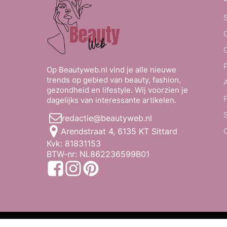
Op Beautyweb.nl vind je alle nieuwe
trends op gebied van beauty, fashion,
gezondheid en lifestyle. Wij voorzien je
dagelijks van interessante artikelen.
redactie@beautyweb.nl
Arendstraat 4, 6135 KT Sittard
Kvk: 81831153
BTW-nr: NL862236599B01
© Beautyweb -
2026