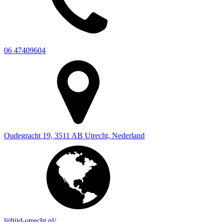
06 47409604
Oudegracht 19, 3511 AB Utrecht, Nederland
lijftijd-utrecht.nl/