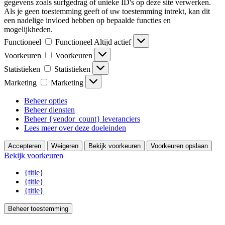
gegevens zoals surfgedrag of unieke ID's op deze site verwerken.
Als je geen toestemming geeft of uw toestemming intrekt, kan dit
een nadelige invloed hebben op bepaalde functies en
mogelijkheden.
Functioneel
Functioneel
Altijd actief
Voorkeuren
Voorkeuren
Statistieken
Statistieken
Marketing
Marketing
Beheer opties
Beheer diensten
Beheer {vendor_count} leveranciers
Lees meer over deze doeleinden
Accepteren
Weigeren
Bekijk voorkeuren
Voorkeuren opslaan
Bekijk voorkeuren
{title}
{title}
{title}
Beheer toestemming