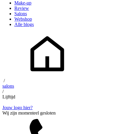
Make-up
Review
Salons
Webshop
Alle blogs
/
salons
/
Lijftijd
Jouw logo hier?
Wij zijn momenteel gesloten