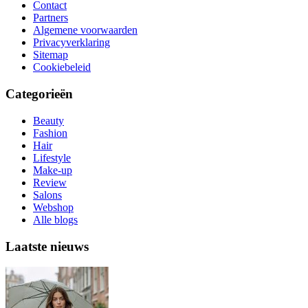
Contact
Partners
Algemene voorwaarden
Privacyverklaring
Sitemap
Cookiebeleid
Categorieën
Beauty
Fashion
Hair
Lifestyle
Make-up
Review
Salons
Webshop
Alle blogs
Laatste nieuws