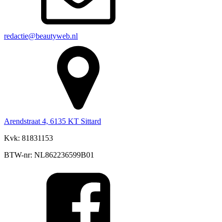
redactie@beautyweb.nl
Arendstraat 4, 6135 KT Sittard
Kvk: 81831153
BTW-nr: NL862236599B01