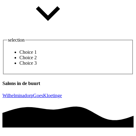
selection
Choice 1
Choice 2
Choice 3
Salons in de buurt
Wilhelminadorp
Goes
Kloetinge