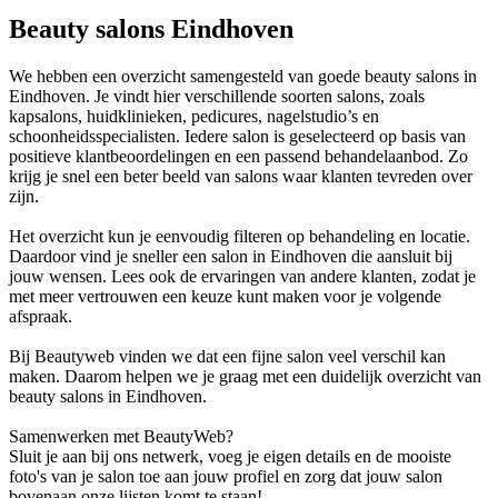
Beauty salons Eindhoven
We hebben een overzicht samengesteld van goede beauty salons in
Eindhoven. Je vindt hier verschillende soorten salons, zoals
kapsalons, huidklinieken, pedicures, nagelstudio’s en
schoonheidsspecialisten. Iedere salon is geselecteerd op basis van
positieve klantbeoordelingen en een passend behandelaanbod. Zo
krijg je snel een beter beeld van salons waar klanten tevreden over
zijn.
Het overzicht kun je eenvoudig filteren op behandeling en locatie.
Daardoor vind je sneller een salon in Eindhoven die aansluit bij
jouw wensen. Lees ook de ervaringen van andere klanten, zodat je
met meer vertrouwen een keuze kunt maken voor je volgende
afspraak.
Bij Beautyweb vinden we dat een fijne salon veel verschil kan
maken. Daarom helpen we je graag met een duidelijk overzicht van
beauty salons in Eindhoven.
Samenwerken met BeautyWeb?
Sluit je aan bij ons netwerk, voeg je eigen details en de mooiste
foto's van je salon toe aan jouw profiel en zorg dat jouw salon
bovenaan onze lijsten komt te staan!