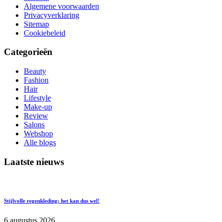
Algemene voorwaarden
Privacyverklaring
Sitemap
Cookiebeleid
Categorieën
Beauty
Fashion
Hair
Lifestyle
Make-up
Review
Salons
Webshop
Alle blogs
Laatste nieuws
Stijlvolle regenkleding; het kan dus wel!
6 augustus 2026