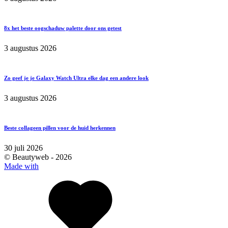
8x het beste oogschaduw palette door ons getest
3 augustus 2026
Zo geef je je Galaxy Watch Ultra elke dag een andere look
3 augustus 2026
Beste collageen pillen voor de huid herkennen
30 juli 2026
© Beautyweb -
2026
Made with