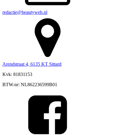
redactie@beautyweb.nl
Arendstraat 4, 6135 KT Sittard
Kvk: 81831153
BTW-nr: NL862236599B01