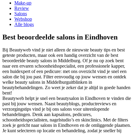
Make-up
Review
Salons
Webshop
Alle blogs
Best beoordeelde salons in Eindhoven
Bij Beautyweb vind je niet alleen de nieuwste beauty tips en best
geteste producten, maar ook een handig overzicht van de best
beoordeelde beauty salons in
Middelburg
. Of je nu op zoek bent
naar een ervaren schoonheidsspecialist, een professionele kapper,
een huidexpert of een pedicure: met ons overzicht vind je snel een
salon die bij jou past. Filter eenvoudig op jouw wensen en ontdek
welke beauty salons in
Middelburg
uitblinken in
beautybehandelingen. Zo weet je zeker dat je altijd in goede handen
bent!
Beautyweb helpt je snel een beautysalon in Eindhoven te vinden die
past bij jouw wensen. Naast beautyblogs, productreviews en
verzorgingstips vind je bij ons salons voor uiteenlopende
behandelingen. Denk aan kapsalons, pedicures,
schoonheidsspecialisten, nagelstudio’s en skinclinics. Met de filters
zoek je gericht naar salons in Eindhoven en de omliggende plaatsen.
Je kunt selecteren op locatie en behandeling, zodat je sneller bij