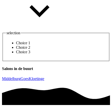
selection
Choice 1
Choice 2
Choice 3
Salons in de buurt
Middelburg
Goes
Kloetinge