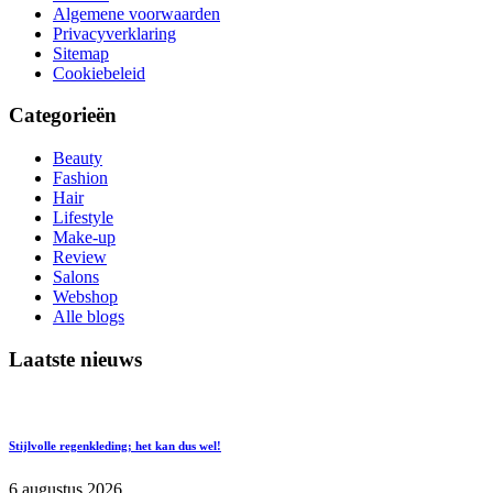
Algemene voorwaarden
Privacyverklaring
Sitemap
Cookiebeleid
Categorieën
Beauty
Fashion
Hair
Lifestyle
Make-up
Review
Salons
Webshop
Alle blogs
Laatste nieuws
Stijlvolle regenkleding; het kan dus wel!
6 augustus 2026