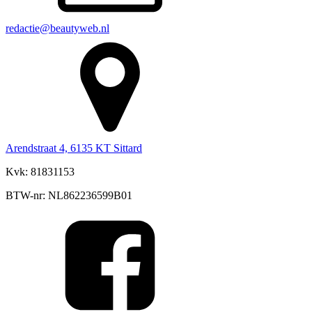
redactie@beautyweb.nl
Arendstraat 4, 6135 KT Sittard
Kvk: 81831153
BTW-nr: NL862236599B01