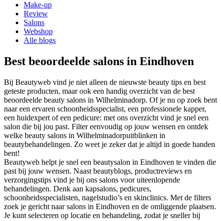
Make-up
Review
Salons
Webshop
Alle blogs
Best beoordeelde salons in Eindhoven
Bij Beautyweb vind je niet alleen de nieuwste beauty tips en best
geteste producten, maar ook een handig overzicht van de best
beoordeelde beauty salons in
Wilhelminadorp
. Of je nu op zoek bent
naar een ervaren schoonheidsspecialist, een professionele kapper,
een huidexpert of een pedicure: met ons overzicht vind je snel een
salon die bij jou past. Filter eenvoudig op jouw wensen en ontdek
welke beauty salons in
Wilhelminadorp
uitblinken in
beautybehandelingen. Zo weet je zeker dat je altijd in goede handen
bent!
Beautyweb helpt je snel een beautysalon in Eindhoven te vinden die
past bij jouw wensen. Naast beautyblogs, productreviews en
verzorgingstips vind je bij ons salons voor uiteenlopende
behandelingen. Denk aan kapsalons, pedicures,
schoonheidsspecialisten, nagelstudio’s en skinclinics. Met de filters
zoek je gericht naar salons in Eindhoven en de omliggende plaatsen.
Je kunt selecteren op locatie en behandeling, zodat je sneller bij