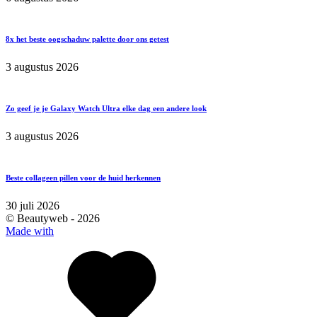
8x het beste oogschaduw palette door ons getest
3 augustus 2026
Zo geef je je Galaxy Watch Ultra elke dag een andere look
3 augustus 2026
Beste collageen pillen voor de huid herkennen
30 juli 2026
© Beautyweb -
2026
Made with