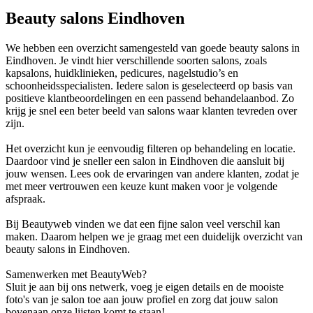
Beauty salons Eindhoven
We hebben een overzicht samengesteld van goede beauty salons in
Eindhoven. Je vindt hier verschillende soorten salons, zoals
kapsalons, huidklinieken, pedicures, nagelstudio’s en
schoonheidsspecialisten. Iedere salon is geselecteerd op basis van
positieve klantbeoordelingen en een passend behandelaanbod. Zo
krijg je snel een beter beeld van salons waar klanten tevreden over
zijn.
Het overzicht kun je eenvoudig filteren op behandeling en locatie.
Daardoor vind je sneller een salon in Eindhoven die aansluit bij
jouw wensen. Lees ook de ervaringen van andere klanten, zodat je
met meer vertrouwen een keuze kunt maken voor je volgende
afspraak.
Bij Beautyweb vinden we dat een fijne salon veel verschil kan
maken. Daarom helpen we je graag met een duidelijk overzicht van
beauty salons in Eindhoven.
Samenwerken met BeautyWeb?
Sluit je aan bij ons netwerk, voeg je eigen details en de mooiste
foto's van je salon toe aan jouw profiel en zorg dat jouw salon
bovenaan onze lijsten komt te staan!