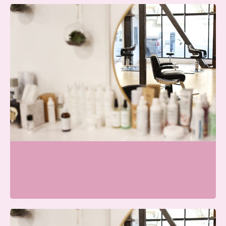
Skin & Glow Atelier Ede
Wij zijn momenteel open
Galvanistraat 7, 6716 AE Ede, Nederland