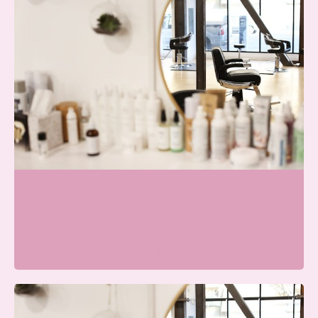
Beauty Center Renaat |
Schoonheidssalon Ede
Wij zijn momenteel open
Merellaan 8, 6713 BH Ede, Nederland