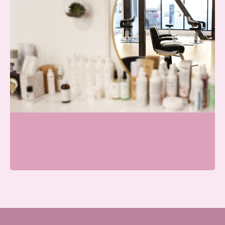
Blissfullcare
Wij zijn momenteel open
Parkweg, 6717 HP Ede, Nederland