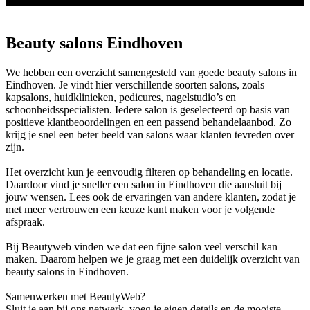
Beauty salons Eindhoven
We hebben een overzicht samengesteld van goede beauty salons in
Eindhoven. Je vindt hier verschillende soorten salons, zoals
kapsalons, huidklinieken, pedicures, nagelstudio’s en
schoonheidsspecialisten. Iedere salon is geselecteerd op basis van
positieve klantbeoordelingen en een passend behandelaanbod. Zo
krijg je snel een beter beeld van salons waar klanten tevreden over
zijn.
Het overzicht kun je eenvoudig filteren op behandeling en locatie.
Daardoor vind je sneller een salon in Eindhoven die aansluit bij
jouw wensen. Lees ook de ervaringen van andere klanten, zodat je
met meer vertrouwen een keuze kunt maken voor je volgende
afspraak.
Bij Beautyweb vinden we dat een fijne salon veel verschil kan
maken. Daarom helpen we je graag met een duidelijk overzicht van
beauty salons in Eindhoven.
Samenwerken met BeautyWeb?
Sluit je aan bij ons netwerk, voeg je eigen details en de mooiste