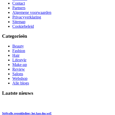
Contact
Partners
Algemene voorwaarden
Privacyverklaring
Sitemap
Cookiebeleid
Categorieën
Beauty
Fashion
Hair
Lifestyle
Make-up
Review
Salons
Webshop
Alle blogs
Laatste nieuws
Stijlvolle regenkleding; het kan dus wel!