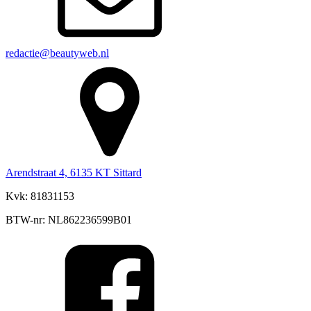
redactie@beautyweb.nl
Arendstraat 4, 6135 KT Sittard
Kvk: 81831153
BTW-nr: NL862236599B01