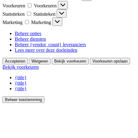
Voorkeuren
Voorkeuren
Statistieken
Statistieken
Marketing
Marketing
Beheer opties
Beheer diensten
Beheer {vendor_count} leveranciers
Lees meer over deze doeleinden
Accepteren
Weigeren
Bekijk voorkeuren
Voorkeuren opslaan
Bekijk voorkeuren
{title}
{title}
{title}
Beheer toestemming