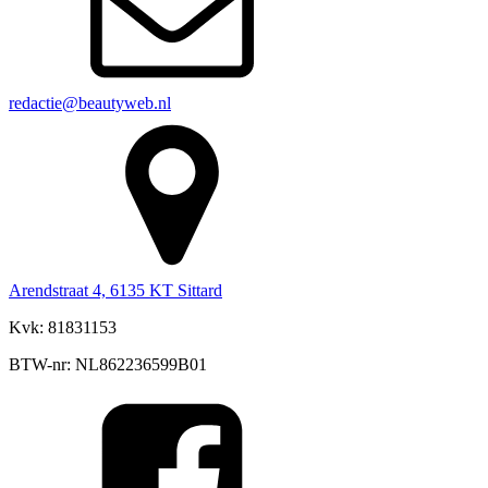
redactie@beautyweb.nl
Arendstraat 4, 6135 KT Sittard
Kvk: 81831153
BTW-nr: NL862236599B01