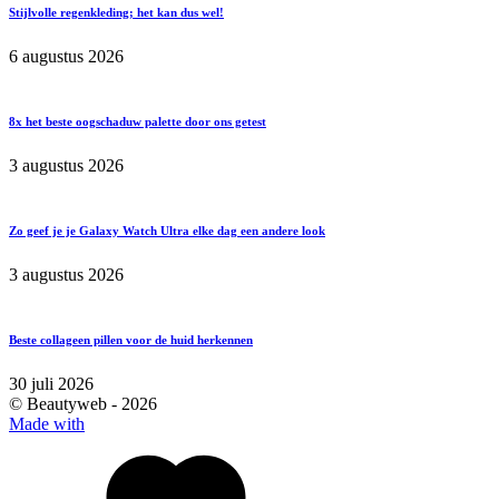
Stijlvolle regenkleding; het kan dus wel!
6 augustus 2026
8x het beste oogschaduw palette door ons getest
3 augustus 2026
Zo geef je je Galaxy Watch Ultra elke dag een andere look
3 augustus 2026
Beste collageen pillen voor de huid herkennen
30 juli 2026
© Beautyweb -
2026
Made with