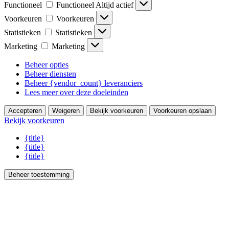
Functioneel
Functioneel
Altijd actief
Voorkeuren
Voorkeuren
Statistieken
Statistieken
Marketing
Marketing
Beheer opties
Beheer diensten
Beheer {vendor_count} leveranciers
Lees meer over deze doeleinden
Accepteren
Weigeren
Bekijk voorkeuren
Voorkeuren opslaan
Bekijk voorkeuren
{title}
{title}
{title}
Beheer toestemming