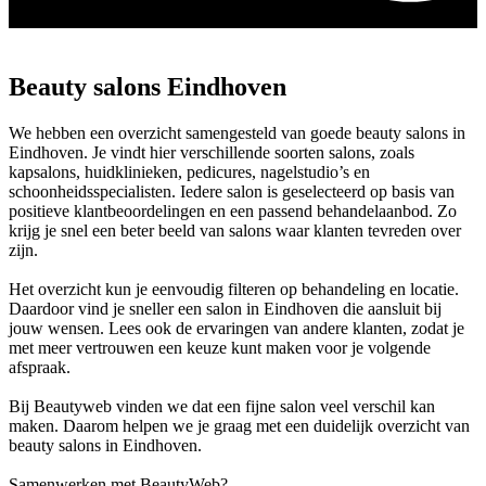
Beauty salons Eindhoven
We hebben een overzicht samengesteld van goede beauty salons in
Eindhoven. Je vindt hier verschillende soorten salons, zoals
kapsalons, huidklinieken, pedicures, nagelstudio’s en
schoonheidsspecialisten. Iedere salon is geselecteerd op basis van
positieve klantbeoordelingen en een passend behandelaanbod. Zo
krijg je snel een beter beeld van salons waar klanten tevreden over
zijn.
Het overzicht kun je eenvoudig filteren op behandeling en locatie.
Daardoor vind je sneller een salon in Eindhoven die aansluit bij
jouw wensen. Lees ook de ervaringen van andere klanten, zodat je
met meer vertrouwen een keuze kunt maken voor je volgende
afspraak.
Bij Beautyweb vinden we dat een fijne salon veel verschil kan
maken. Daarom helpen we je graag met een duidelijk overzicht van
beauty salons in Eindhoven.
Samenwerken met BeautyWeb?