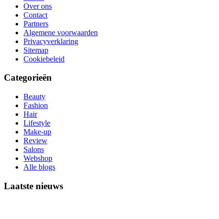
Over ons
Contact
Partners
Algemene voorwaarden
Privacyverklaring
Sitemap
Cookiebeleid
Categorieën
Beauty
Fashion
Hair
Lifestyle
Make-up
Review
Salons
Webshop
Alle blogs
Laatste nieuws