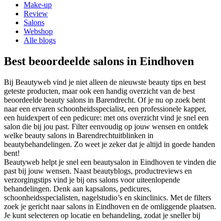
Make-up
Review
Salons
Webshop
Alle blogs
Best beoordeelde salons in Eindhoven
Bij Beautyweb vind je niet alleen de nieuwste beauty tips en best
geteste producten, maar ook een handig overzicht van de best
beoordeelde beauty salons in
Barendrecht
. Of je nu op zoek bent
naar een ervaren schoonheidsspecialist, een professionele kapper,
een huidexpert of een pedicure: met ons overzicht vind je snel een
salon die bij jou past. Filter eenvoudig op jouw wensen en ontdek
welke beauty salons in
Barendrecht
uitblinken in
beautybehandelingen. Zo weet je zeker dat je altijd in goede handen
bent!
Beautyweb helpt je snel een beautysalon in Eindhoven te vinden die
past bij jouw wensen. Naast beautyblogs, productreviews en
verzorgingstips vind je bij ons salons voor uiteenlopende
behandelingen. Denk aan kapsalons, pedicures,
schoonheidsspecialisten, nagelstudio’s en skinclinics. Met de filters
zoek je gericht naar salons in Eindhoven en de omliggende plaatsen.
Je kunt selecteren op locatie en behandeling, zodat je sneller bij