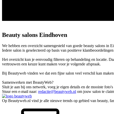
Beauty salons Eindhoven
We hebben een overzicht samengesteld van goede beauty salons in Eindh
Iedere salon is geselecteerd op basis van positieve klantbeoordelinge
Het overzicht kun je eenvoudig filteren op behandeling en locatie. Da
vertrouwen een keuze kunt maken voor je volgende afspraak.
Bij Beautyweb vinden we dat een fijne salon veel verschil kan maken
Samenwerken met BeautyWeb?
Sluit je aan bij ons netwerk, voeg je eigen details en de mooiste foto'
Stuur een e-mail naar:
redactie@beautyweb.nl
om jouw salon te claim
Op Beautyweb.nl vind je alle nieuwe trends op gebied van beauty, fashi