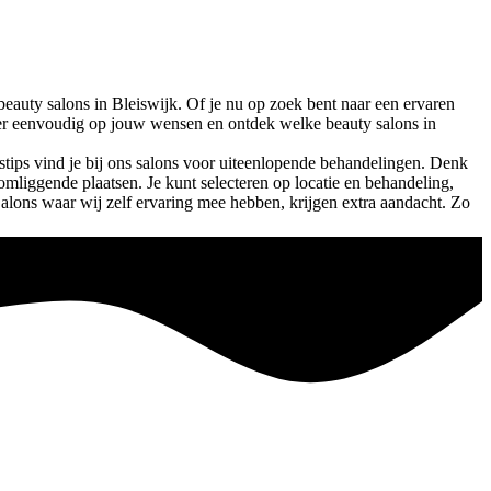
beauty salons in
Bleiswijk
. Of je nu op zoek bent naar een ervaren
Filter eenvoudig op jouw wensen en ontdek welke beauty salons in
tips vind je bij ons salons voor uiteenlopende behandelingen. Denk
 omliggende plaatsen. Je kunt selecteren op locatie en behandeling,
Salons waar wij zelf ervaring mee hebben, krijgen extra aandacht. Zo