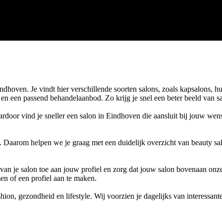
oven. Je vindt hier verschillende soorten salons, zoals kapsalons, hui
n en een passend behandelaanbod. Zo krijg je snel een beter beeld van s
ardoor vind je sneller een salon in Eindhoven die aansluit bij jouw we
. Daarom helpen we je graag met een duidelijk overzicht van beauty sa
s van je salon toe aan jouw profiel en zorg dat jouw salon bovenaan onze
en of een profiel aan te maken.
on, gezondheid en lifestyle. Wij voorzien je dagelijks van interessante