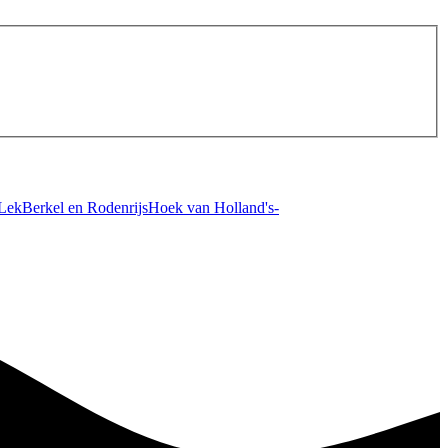
 Lek
Berkel en Rodenrijs
Hoek van Holland
's-