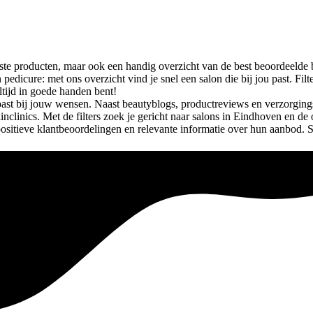
teste producten, maar ook een handig overzicht van de best beoordeelde 
n pedicure: met ons overzicht vind je snel een salon die bij jou past. 
ltijd in goede handen bent!
past bij jouw wensen. Naast beautyblogs, productreviews en verzorgings
inclinics. Met de filters zoek je gericht naar salons in Eindhoven en de
 positieve klantbeoordelingen en relevante informatie over hun aanbod. 