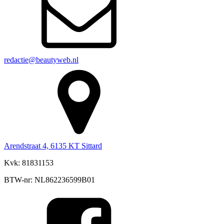
redactie@beautyweb.nl
Arendstraat 4, 6135 KT Sittard
Kvk: 81831153
BTW-nr: NL862236599B01