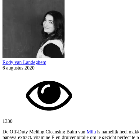
Rody van Landeghem
6 augustus 2020
1330
De Off-Duty Melting Cleansing Balm van
Milu
is namelijk heel makke
papaya-extract, vitamine E en druivenpitolie om je gezicht perfect te r