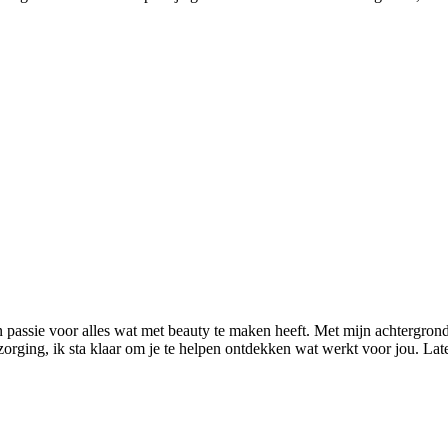
n passie voor alles wat met beauty te maken heeft. Met mijn achtergrond
rzorging, ik sta klaar om je te helpen ontdekken wat werkt voor jou. L