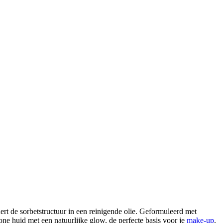
ert de sorbetstructuur in een reinigende olie. Geformuleerd met
hone huid met een natuurlijke glow, de perfecte basis voor je
make-up
.