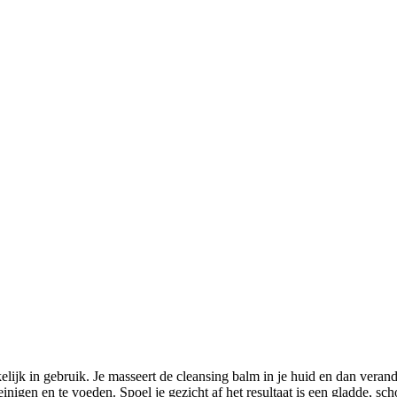
lijk in gebruik. Je masseert de cleansing balm in je huid en dan verand
einigen en te voeden. Spoel je gezicht af het resultaat is een gladde, sc