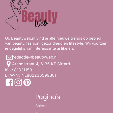
Op Beautyweb.nl vind je alle nieuwe trends op gebied
van beauty, fashion, gezondheid en lifestyle. Wij voorzien
je dagelijks van interessante artikelen.
redactie@beautyweb.nl
Arendstraat 4, 6135 KT Sittard
Kvk: 81831153
BTW-nr: NL862236599B01
Pagina's
Salons