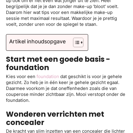
up ook om er net even wat jonger uit te zien. Heel
begrijpelijk dat je je dan zonder make-up 'bloot' voelt.
Daarom hier wat tips voor een makkelijke make-up
sessie met maximaal resultaat. Waardoor je je prettig
voelt, zonder uren voor de spiegel te staan.
Artikel inhoudsopgave
Start met een goede basis -
foundation
Kies voor een
foundation
dat geschikt is voor je gehele
gezicht. Zo heb je in één keer je gehele gezicht egaal.
Daarmee voorkom je dat oneffenheden zoals die van
couperose minder zichtbaar zijn. Mooi verstopt onder de
foundation.
Wonderen verrichten met
concealer
De kracht van slim inzetten van een concealer die lichter