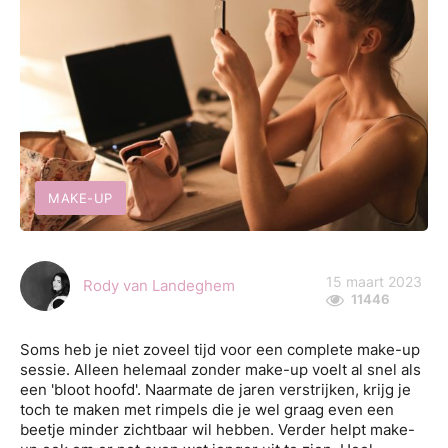
MAKE-UP
15 maart 2023
Rody van Landeghem
11446
Soms heb je niet zoveel tijd voor een complete make-up
sessie. Alleen helemaal zonder make-up voelt al snel als
een 'bloot hoofd'. Naarmate de jaren verstrijken, krijg je
toch te maken met rimpels die je wel graag even een
beetje minder zichtbaar wil hebben. Verder helpt make-