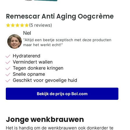
Remescar Anti Aging Oogcrème
(5 reviews)
Nel
''Altijd een beetje sceptisch met deze producten
maar het werkt echt!''
Hydraterend
Vermindert wallen
Tegen donkere kringen
Snelle opname
Geschikt voor gevoelige huid
Bekijk de prijs op Bol.com
Jonge wenkbrauwen
Het is handig om de wenkbrauwen ook donkerder te