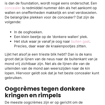
is dan de foundation, wordt nogal eens onderschat. Een
concealer
is redmiddel nummer één als het aankomt op
wallen en oneffenheden makkelijk en snel verdoezelen.
De belangrijke plekken voor de concealer? Dat zijn de
volgende:
In de ooghoeken.
Een klein beetje op de 'donkere wallen' plek.
Het stuk waar je vanaf je oog naar
buiten gaat
.
Precies, daar waar de kraaienpootjes zitten.
Lijkt het alsof je een trieste blik hebt? Dan is de kans
groot dat je lijnen van de neus naar de buitenkant van je
mond vrij zichtbaar zijn. Net als de lijnen die van de
uiteinden van de mond aan weerszijden naar de kin
lopen. Hiervoor geldt ook dat je het beste concealer kunt
gebruiken.
Oogcrèmes tegen donkere
kringen en rimpels
De meeste oogcrèmes zijn er op gericht om de