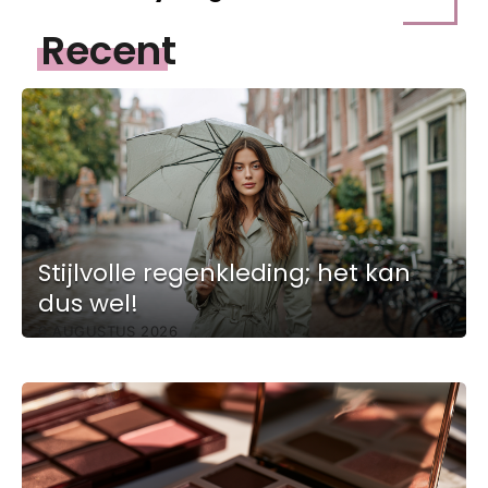
Recent
Stijlvolle regenkleding; het kan
dus wel!
6 AUGUSTUS 2026