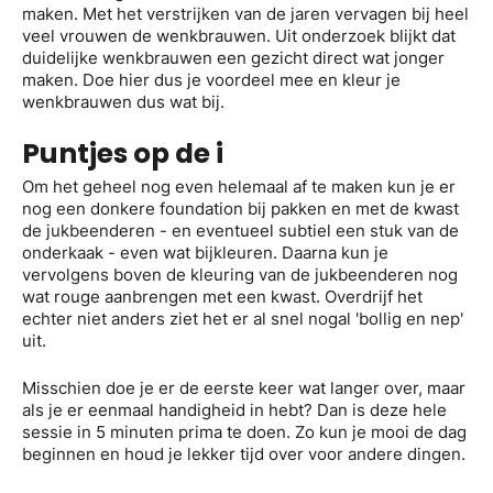
maken. Met het verstrijken van de jaren vervagen bij heel
veel vrouwen de wenkbrauwen. Uit onderzoek blijkt dat
duidelijke wenkbrauwen een gezicht direct wat jonger
maken. Doe hier dus je voordeel mee en kleur je
wenkbrauwen dus wat bij.
Puntjes op de i
Om het geheel nog even helemaal af te maken kun je er
nog een donkere foundation bij pakken en met de kwast
de jukbeenderen - en eventueel subtiel een stuk van de
onderkaak - even wat bijkleuren. Daarna kun je
vervolgens boven de kleuring van de jukbeenderen nog
wat rouge aanbrengen met een kwast. Overdrijf het
echter niet anders ziet het er al snel nogal 'bollig en nep'
uit.
Misschien doe je er de eerste keer wat langer over, maar
als je er eenmaal handigheid in hebt? Dan is deze hele
sessie in 5 minuten prima te doen. Zo kun je mooi de dag
beginnen en houd je lekker tijd over voor andere dingen.