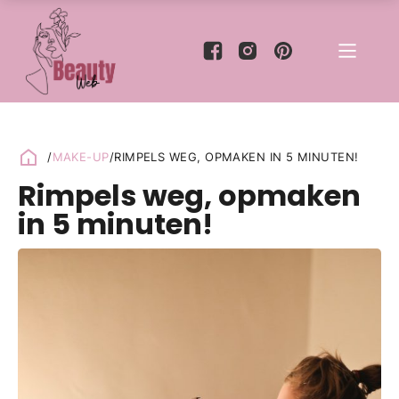
/
MAKE-UP
/
RIMPELS WEG, OPMAKEN IN 5 MINUTEN!
Rimpels weg, opmaken
in 5 minuten!