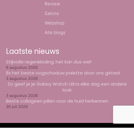
Review
Salons
Webshop
Alle blogs
Laatste nieuws
Stijlvolle regenkleding; het kan dus wel!
6 augustus 2026
8x het beste oogschaduw palette door ons getest
3 augustus 2026
Zo geef je je Galaxy Watch Ultra elke dag een andere
look
3 augustus 2026
Beste collageen pillen voor de huid herkennen
30 juli 2026
© Beautyweb -
2026