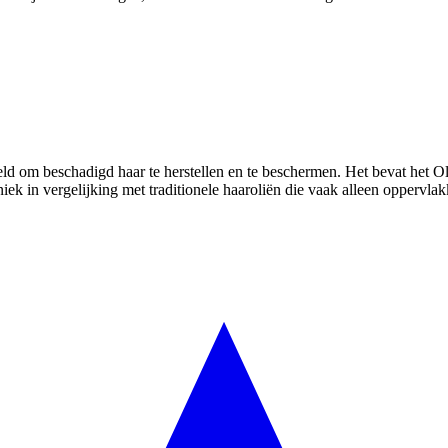
keld om beschadigd haar te herstellen en te beschermen. Het bevat het O
iek in vergelijking met traditionele haaroliën die vaak alleen oppervla