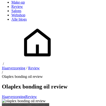
Make-up
Review
Salons
Webshop
Alle blogs
/
Haarverzorging
/
Review
/
Olaplex bonding oil review
Olaplex bonding oil review
Haarverzorging
Review