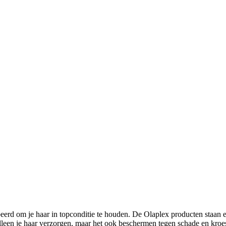
probeerd om je haar in topconditie te houden. De Olaplex producten sta
lleen je haar verzorgen, maar het ook beschermen tegen schade en kroes