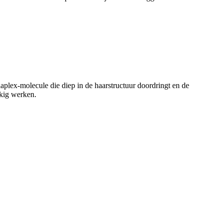
laplex-molecule die diep in de haarstructuur doordringt en de
kkig werken.