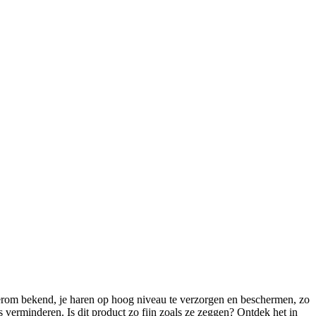
an erom bekend, je haren op hoog niveau te verzorgen en beschermen, zo
 verminderen. Is dit product zo fijn zoals ze zeggen? Ontdek het in