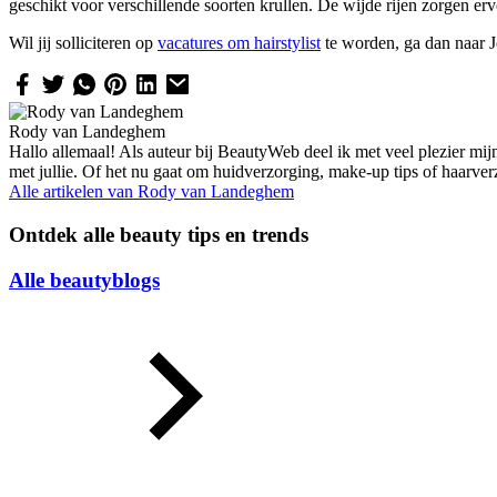
geschikt voor verschillende soorten krullen. De wijde rijen zorgen ervoor
Wil jij solliciteren op
vacatures om hairstylist
te worden, ga dan naar 
Rody van Landeghem
Hallo allemaal! Als auteur bij BeautyWeb deel ik met veel plezier mij
met jullie. Of het nu gaat om huidverzorging, make-up tips of haarve
Alle artikelen van
Rody van Landeghem
Ontdek alle beauty tips en trends
Alle beautyblogs