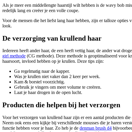
Als je meer een middellengte haarstijl wilt hebben is de wavy bob miss
redelijk lang en creëer je een volle coupe.
Voor de mensen die het liefst lang haar hebben, zijn er talloze opties 
look.
De verzorging van krullend haar
Iedereen heeft ander haar, de een heeft vettig haar, de ander wat drog
girl methode
(CG methode). Deze methode is geoptimaliseerd voor krull
haarsoort, invloed hebben op je krullen. Deze tips zijn:
Ga regelmatig naar de kapper.
Was je krullen niet vaker dan 2 keer per week.
Kam & borstel voorzichtig.
Gebruik je vingers om meer volume te creëren.
Laat je haar drogen in de open lucht.
Producten die helpen bij het verzorgen
Voor het verzorgen van krullend haar zijn er een aantal producten die
Neem ook eens een kijkje bij verschillende mousses die je haren verst
functie hebben voor je haar. Zo heb je de
denman brush d4
bijvoorbeel