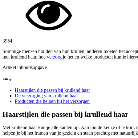
3954
Sommige mensen houden van hun krullen, anderen moeten het acceptere
met krullend haar, hoe
verzorg
je het en welke producten kun je hierv
Artikel inhoudsopgave
Haarstijlen die passen bij krullend haar
De verzorging van krullend haar
Producten die helpen bij het verzorgen
Haarstijlen die passen bij krullend haar
Met krullend haar kun je alle kanten op. Aan jou de keuze of je kort, 
helpen je bij het framen van je gezicht en staan prachtig met natuurli