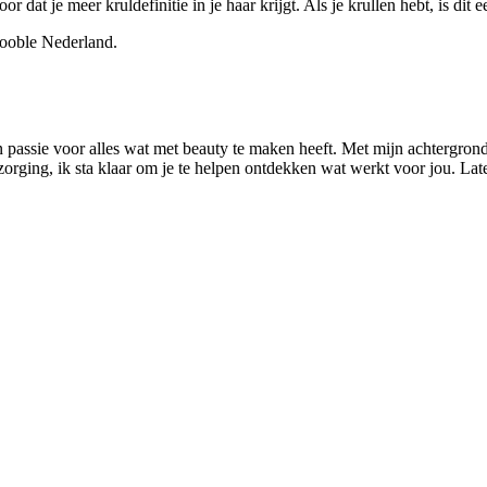
 dat je meer kruldefinitie in je haar krijgt. Als je krullen hebt, is dit 
Jooble Nederland.
n passie voor alles wat met beauty te maken heeft. Met mijn achtergrond
rzorging, ik sta klaar om je te helpen ontdekken wat werkt voor jou. L