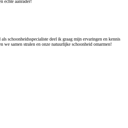
een echte aanrader!
 als schoonheidsspecialiste deel ik graag mijn ervaringen en kennis
aten we samen stralen en onze natuurlijke schoonheid omarmen!