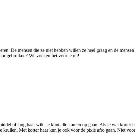
n. De mensen die ze niet hebben willen ze heel graag en de mensen die
oor gebruiken? Wij zoeken het voor je uit!
middel of lang haar wilt. Je kunt alle kanten op gaan. Als je wat korter 
jke krullen. Met korter haar kun je ook voor de pixie afro gaan. Niet voo