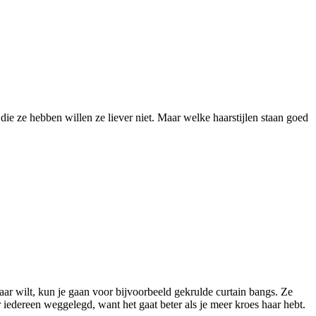
 ze hebben willen ze liever niet. Maar welke haarstijlen staan goed
haar wilt, kun je gaan voor bijvoorbeeld gekrulde curtain bangs. Ze
r iedereen weggelegd, want het gaat beter als je meer kroes haar hebt.