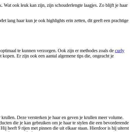
 Wat ook leuk kan zijn, zijn schouderlengte laagjes. Zo blijft je haar
et lang haar kun je ook highlights erin zetten, dit geeft een prachtige
dit optimaal te kunnen verzorgen. Ook zijn er methodes zoals de
curly
 kopen. Er zijn ook een aantal algemene tips die, ongeacht je
 krullen. Deze versterken je haar en geven je krullen meer volume.
oducten die je kan gebruiken om je haar te stylen die een bevorderende
j heeft 9 rijen met pinnen die uit elkaar staan. Hierdoor is hij uiterst