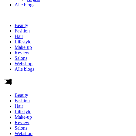
Alle blogs
Beauty
Fashion
Hair
Lifestyle
Make-up
Review
Salons
Webshop
Alle blogs
Beauty
Fashion
Hair
Lifestyle
Make-up
Review
Salons
Webshop