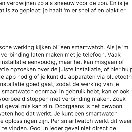
n verdwijnen zo als sneeuw voor de zon. En is je
is zo gepiept: je haalt ‘m er snel af en plakt er
g
sche werking kijken bij een smartwatch. Als je ‘m
 verbinding laten maken met je telefoon. Vaak
e installatie eenvoudig, maar het kan misgaan of
atie opzoeken over de juiste installatie, of hier hul
de app nodig of je kunt de apparaten via bluetooth
installatie goed gaat, zodat de werking van je
e smartwatch eenmaal in gebruik hebt, kan er ook
ijvoorbeeld stoppen met verbinding maken. Zoek
dat geval mis kan zijn. Doorgaans is het gewoon
 weten hoe dat werkt. Je kunt een smartwatch
de oplossingen zijn. Per smartwatch werkt dit weer
 te vinden. Gooi in ieder geval niet direct de