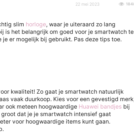
22 mei 2023
184
chtig slim
horloge
, waar je uiteraard zo lang
bij is het belangrijk om goed voor je smartwatch te
je er mogelijk bij gebruikt. Pas deze tips toe.
oor kwaliteit! Zo gaat je smartwatch natuurlijk
laas vaak duurkoop. Kies voor een gevestigd merk
aar ook meteen hoogwaardige
Huawei bandjes
bij
s groot dat je je smartwatch intensief gaat
beter voor hoogwaardige items kunt gaan.
p.