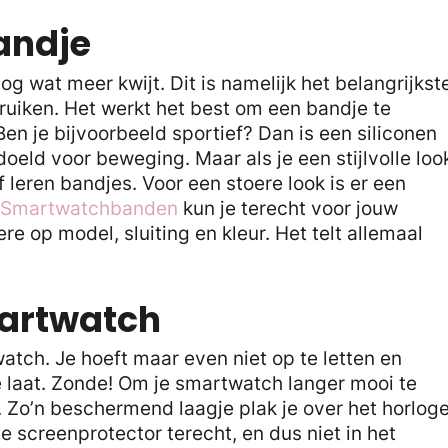
andje
 wat meer kwijt. Dit is namelijk het belangrijkst
ruiken. Het werkt het best om een bandje te
 Ben je bijvoorbeeld sportief? Dan is een siliconen
oeld voor beweging. Maar als je een stijlvolle loo
f leren bandjes. Voor een stoere look is er een
Smartwatchbanden
kun je terecht voor jouw
e op model, sluiting en kleur. Het telt allemaal
martwatch
atch. Je hoeft maar even niet op te letten en
te laat. Zonde! Om je smartwatch langer mooi te
. Zo’n beschermend laagje plak je over het horlog
 screenprotector terecht, en dus niet in het