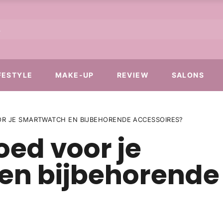
FESTYLE
MAKE-UP
REVIEW
SALONS
OR JE SMARTWATCH EN BIJBEHORENDE ACCESSOIRES?
oed voor je
en bijbehorende