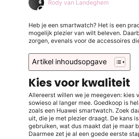
Rody van Landeghem
Heb je een smartwatch? Het is een pra
mogelijk plezier van wilt beleven. Daar
zorgen, evenals voor de accessoires die 
Artikel inhoudsopgave
Kies voor kwaliteit
Allereerst willen we je meegeven: kies v
sowieso al langer mee. Goedkoop is he
zoals een Huawei smartwatch. Zoek d
uit, die je met plezier draagt. De kans i
gebruiken, wat dus maakt dat je maar 
Daarmee zet je al een goede eerste sta