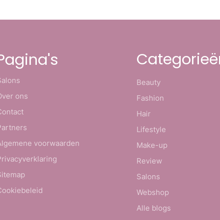
Categorieë
Pagina's
Salons
Beauty
Over ons
Fashion
Contact
Hair
Partners
Lifestyle
Algemene voorwaarden
Make-up
Privacyverklaring
Review
Sitemap
Salons
Cookiebeleid
Webshop
Alle blogs