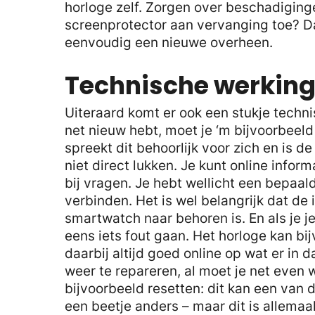
horloge zelf. Zorgen over beschadiginge
screenprotector aan vervanging toe? Dat 
eenvoudig een nieuwe overheen.
Technische werkin
Uiteraard komt er ook een stukje techni
net nieuw hebt, moet je ‘m bijvoorbeeld
spreekt dit behoorlijk voor zich en is d
niet direct lukken. Je kunt online inform
bij vragen. Je hebt wellicht een bepaal
verbinden. Het is wel belangrijk dat de 
smartwatch naar behoren is. En als je j
eens iets fout gaan. Het horloge kan b
daarbij altijd goed online op wat er in 
weer te repareren, al moet je net even
bijvoorbeeld resetten: dit kan een van 
een beetje anders – maar dit is allemaal