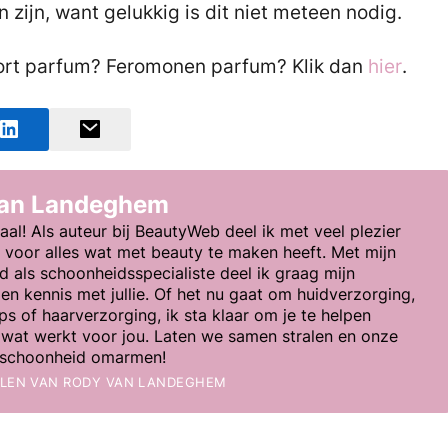
zijn, want gelukkig is dit niet meteen nodig.
oort parfum? Feromonen parfum? Klik dan
hier
.
van Landeghem
aal! Als auteur bij BeautyWeb deel ik met veel plezier
e voor alles wat met beauty te maken heeft. Met mijn
d als schoonheidsspecialiste deel ik graag mijn
en kennis met jullie. Of het nu gaat om huidverzorging,
s of haarverzorging, ik sta klaar om je te helpen
wat werkt voor jou. Laten we samen stralen en onze
e schoonheid omarmen!
ELEN VAN
RODY VAN LANDEGHEM