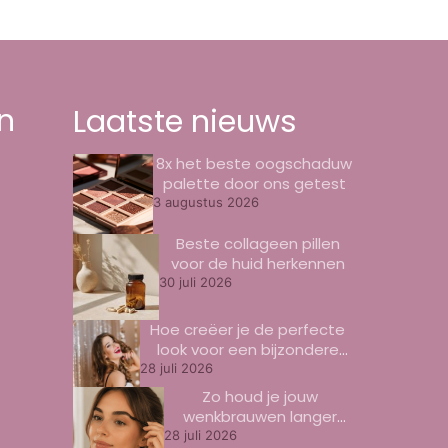
n
Laatste nieuws
8x het beste oogschaduw
palette door ons getest
3 augustus 2026
Beste collageen pillen
voor de huid herkennen
30 juli 2026
Hoe creëer je de perfecte
look voor een bijzondere
gelegenheid?
28 juli 2026
Zo houd je jouw
wenkbrauwen langer
mooi
28 juli 2026