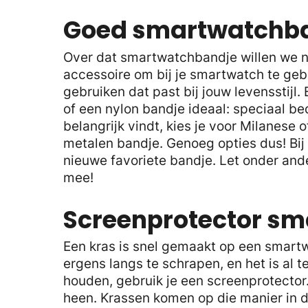
Goed smartwatchb
Over dat smartwatchbandje willen we nog
accessoire om bij je smartwatch te geb
gebruiken dat past bij jouw levensstijl.
of een nylon bandje ideaal: speciaal bed
belangrijk vindt, kies je voor Milanese o
metalen bandje. Genoeg opties dus! Bij
nieuwe favoriete bandje. Let onder ander
mee!
Screenprotector s
Een kras is snel gemaakt op een smartw
ergens langs te schrapen, en het is al 
houden, gebruik je een screenprotector
heen. Krassen komen op die manier in de