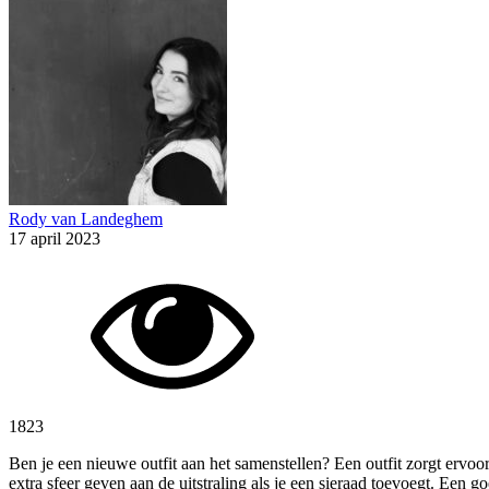
Rody van Landeghem
17 april 2023
1823
Ben je een nieuwe outfit aan het samenstellen? Een outfit zorgt ervoor
extra sfeer geven aan de uitstraling als je een sieraad toevoegt. Een g