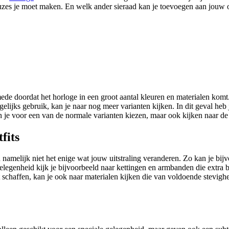
es je moet maken. En welk ander sieraad kan je toevoegen aan jouw ou
e doordat het horloge in een groot aantal kleuren en materialen komt. Al
agelijks gebruik, kan je naar nog meer varianten kijken. In dit geval heb
kan je voor een van de normale varianten kiezen, maar ook kijken naar de
fits
 namelijk niet het enige wat jouw uitstraling veranderen. Zo kan je bi
elegenheid kijk je bijvoorbeeld naar kettingen en armbanden die extra bl
ilt schaffen, kan je ook naar materialen kijken die van voldoende stevi