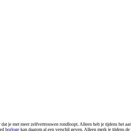
 dat je met meer zelfvertrouwen rondloopt. Alleen heb je tijdens het aan
oed
horloge
kan daarom al een verschil geven. Alleen merk je tijdens de 