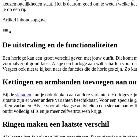
keuzemogelijkheden staat. Het is daarom goed om te weten welke keuz
je op een rij.
Artikel inhoudsopgave
De uitstraling en de functionaliteiten
Een horloge kan een groot verschil geven met jouw outfit. Dit komt med
voor zilver of goud kiest. Als je een horloge aan wilt schaffen voor d
Vergeet ook niet te kijken naar de functies die de horloges zijn. Zo 
Kettingen en armbanden toevoegen aan out
Bij de
sieraden
kan je ook denken aan andere varianten. Horloges zijn
situatie zijn er weer andere varianten beschikbaar. Voor een speciale g
effen varianten. Als je voor alledaagse activiteiten een sieraad aan w
outfit volledig af is en je meer zelfvertrouwen krijgt.
Ringen maken een laatste verschil