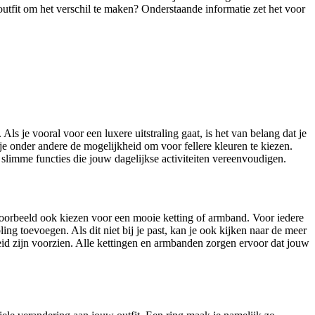
tfit om het verschil te maken? Onderstaande informatie zet het voor
s je vooral voor een luxere uitstraling gaat, is het van belang dat je
 je onder andere de mogelijkheid om voor fellere kleuren te kiezen.
 slimme functies die jouw dagelijkse activiteiten vereenvoudigen.
jvoorbeeld ook kiezen voor een mooie ketting of armband. Voor iedere
ing toevoegen. Als dit niet bij je past, kan je ook kijken naar de meer
gheid zijn voorzien. Alle kettingen en armbanden zorgen ervoor dat jouw