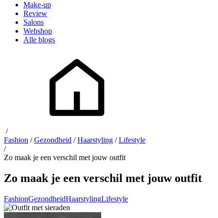
Make-up
Review
Salons
Webshop
Alle blogs
/
Fashion
/
Gezondheid
/
Haarstyling
/
Lifestyle
/
Zo maak je een verschil met jouw outfit
Zo maak je een verschil met jouw outfit
Fashion
Gezondheid
Haarstyling
Lifestyle