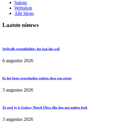
Salons
Webshop
Alle blogs
Laatste nieuws
Stijlvolle regenkleding; het kan dus wel!
6 augustus 2026
8x het beste oogschaduw palette door ons getest
3 augustus 2026
Zo geef je je Galaxy Watch Ultra elke dag een andere look
3 augustus 2026