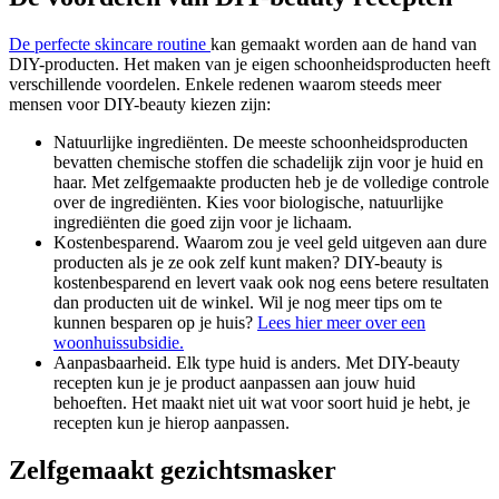
De perfecte skincare routine
kan gemaakt worden aan de hand van
DIY-producten. Het maken van je eigen schoonheidsproducten heeft
verschillende voordelen. Enkele redenen waarom steeds meer
mensen voor DIY-beauty kiezen zijn:
Natuurlijke ingrediënten. De meeste schoonheidsproducten
bevatten chemische stoffen die schadelijk zijn voor je huid en
haar. Met zelfgemaakte producten heb je de volledige controle
over de ingrediënten. Kies voor biologische, natuurlijke
ingrediënten die goed zijn voor je lichaam.
Kostenbesparend. Waarom zou je veel geld uitgeven aan dure
producten als je ze ook zelf kunt maken? DIY-beauty is
kostenbesparend en levert vaak ook nog eens betere resultaten
dan producten uit de winkel. Wil je nog meer tips om te
kunnen besparen op je huis?
Lees hier meer over een
woonhuissubsidie.
Aanpasbaarheid. Elk type huid is anders. Met DIY-beauty
recepten kun je je product aanpassen aan jouw huid
behoeften. Het maakt niet uit wat voor soort huid je hebt, je
recepten kun je hierop aanpassen.
Zelfgemaakt gezichtsmasker