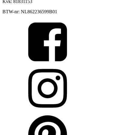
Kvk: 81831153
BTW-nr: NL862236599B01