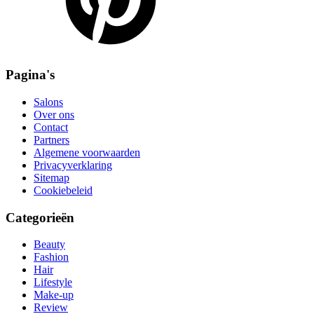
Pagina's
Salons
Over ons
Contact
Partners
Algemene voorwaarden
Privacyverklaring
Sitemap
Cookiebeleid
Categorieën
Beauty
Fashion
Hair
Lifestyle
Make-up
Review