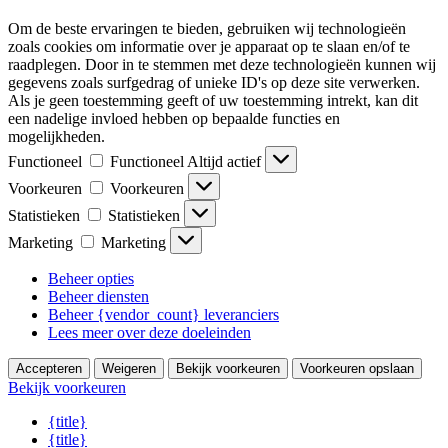
Om de beste ervaringen te bieden, gebruiken wij technologieën
zoals cookies om informatie over je apparaat op te slaan en/of te
raadplegen. Door in te stemmen met deze technologieën kunnen wij
gegevens zoals surfgedrag of unieke ID's op deze site verwerken.
Als je geen toestemming geeft of uw toestemming intrekt, kan dit
een nadelige invloed hebben op bepaalde functies en
mogelijkheden.
Functioneel
Functioneel
Altijd actief
Voorkeuren
Voorkeuren
Statistieken
Statistieken
Marketing
Marketing
Beheer opties
Beheer diensten
Beheer {vendor_count} leveranciers
Lees meer over deze doeleinden
Accepteren
Weigeren
Bekijk voorkeuren
Voorkeuren opslaan
Bekijk voorkeuren
{title}
{title}