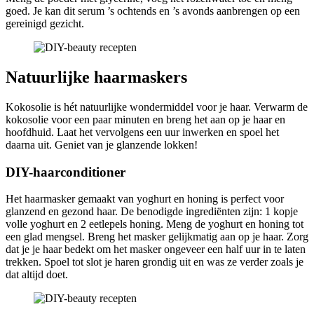
goed. Je kan dit serum ’s ochtends en ’s avonds aanbrengen op een
gereinigd gezicht.
Natuurlijke haarmaskers
Kokosolie is hét natuurlijke wondermiddel voor je haar. Verwarm de
kokosolie voor een paar minuten en breng het aan op je haar en
hoofdhuid. Laat het vervolgens een uur inwerken en spoel het
daarna uit. Geniet van je glanzende lokken!
DIY-haarconditioner
Het haarmasker gemaakt van yoghurt en honing is perfect voor
glanzend en gezond haar. De benodigde ingrediënten zijn: 1 kopje
volle yoghurt en 2 eetlepels honing. Meng de yoghurt en honing tot
een glad mengsel. Breng het masker gelijkmatig aan op je haar. Zorg
dat je je haar bedekt om het masker ongeveer een half uur in te laten
trekken. Spoel tot slot je haren grondig uit en was ze verder zoals je
dat altijd doet.