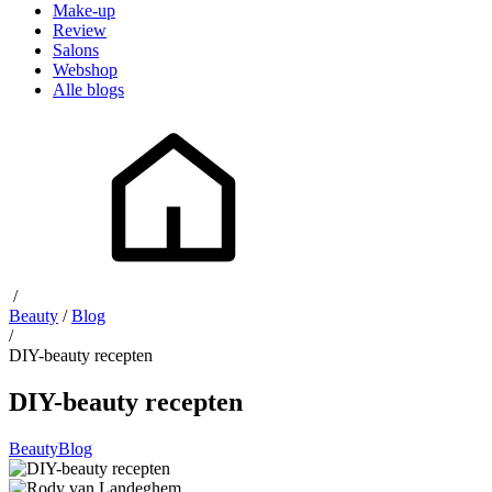
Make-up
Review
Salons
Webshop
Alle blogs
/
Beauty
/
Blog
/
DIY-beauty recepten
DIY-beauty recepten
Beauty
Blog