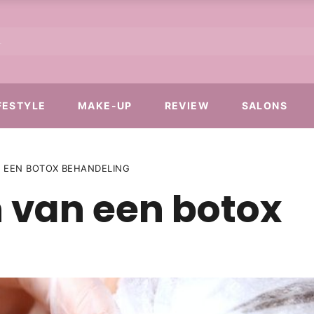
FESTYLE
MAKE-UP
REVIEW
SALONS
 EEN BOTOX BEHANDELING
 van een botox