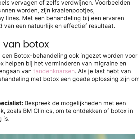
pels vervagen of zelfs verdwijnen. Voorbeelden
nnen worden, zijn kraaienpootjes,
y lines. Met een behandeling bij een ervaren
 van een natuurlijk en effectief resultaat.
 van botox
n een Botox-behandeling ook ingezet worden voor
x helpen bij het verminderen van migraine en
egengaan van
tandenknarsen
. Als je last hebt van
handeling met botox een goede oplossing zijn o
ecialist:
Bespreek de mogelijkheden met een
k, zoals BM Clinics, om te ontdekken of botox in
 is.