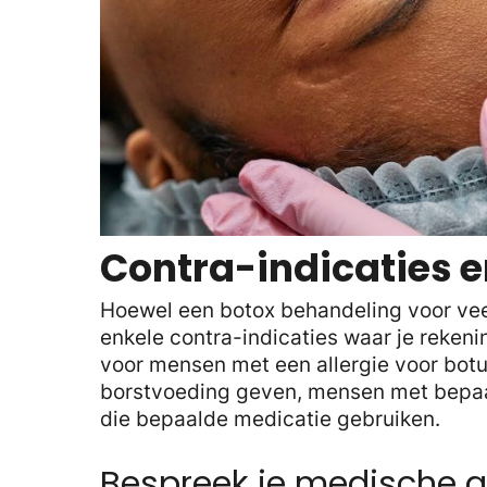
Contra-indicaties e
Hoewel een botox behandeling voor veel
enkele contra-indicaties waar je reken
voor mensen met een allergie voor botu
borstvoeding geven, mensen met bepa
die bepaalde medicatie gebruiken.
Bespreek je medische 