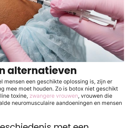
n alternatieven
 mensen een geschikte oplossing is, zijn er
ing mee moet houden. Zo is botox niet geschikt
line toxine,
zwangere vrouwen
, vrouwen die
alde neuromusculaire aandoeningen en mensen
geschiedenis met een