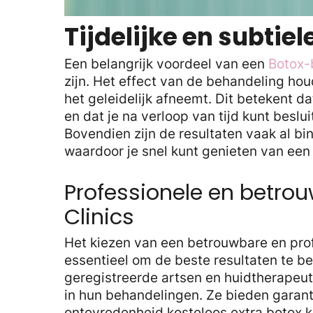
Tijdelijke en subtiel
Een belangrijk voordeel van een
Botox-
zijn. Het effect van de behandeling ho
het geleidelijk afneemt. Dit betekent d
en dat je na verloop van tijd kunt besl
Bovendien zijn de resultaten vaak al b
waardoor je snel kunt genieten van een f
Professionele en betro
Clinics
Het kiezen van een betrouwbare en profe
essentieel om de beste resultaten te b
geregistreerde artsen en huidtherapeut
in hun behandelingen. Ze bieden garant
ontevredenheid kosteloos extra botox ku