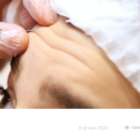
8 januari 2024
146