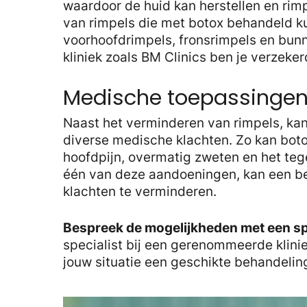
waardoor de huid kan herstellen en rim
van rimpels die met botox behandeld ku
voorhoofdrimpels, fronsrimpels en bunn
kliniek zoals BM Clinics ben je verzekerd
Medische toepassingen
Naast het verminderen van rimpels, ka
diverse medische klachten. Zo kan boto
hoofdpijn, overmatig zweten en het t
één van deze aandoeningen, kan een be
klachten te verminderen.
Bespreek de mogelijkheden met een sp
specialist bij een gerenommeerde klinie
jouw situatie een geschikte behandeling